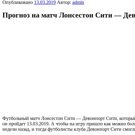
Опубликовано
13.03.2019
Автор:
admin
Прогноз на матч Лонсестон Сити — Дев
Футбольный матч Лонсестон Сити — Девонпорт Сити, который 
он пройдет 13.03.2019. А чтобы на игру пришло как можно бол
недели назад, и тогда футболисты клуба Девонпорт Сити смогл