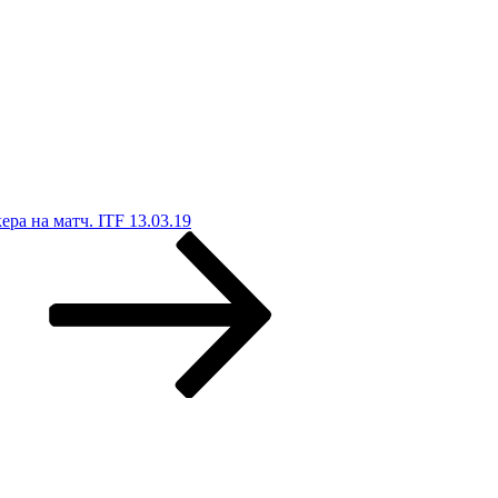
ра на матч. ITF 13.03.19