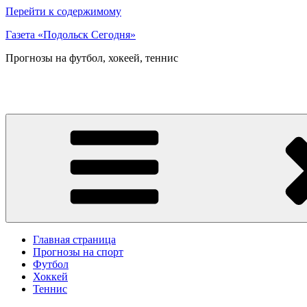
Перейти к содержимому
Газета «Подольск Сегодня»
Прогнозы на футбол, хокеей, теннис
Главная страница
Прогнозы на спорт
Футбол
Хоккей
Теннис