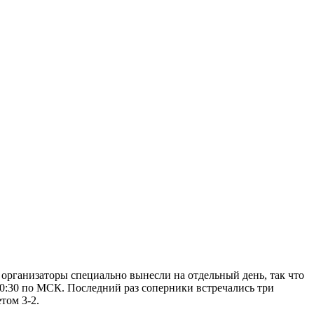
организаторы специально вынесли на отдельный день, так что
10:30 по МСК. Последний раз соперники встречались три
том 3-2.