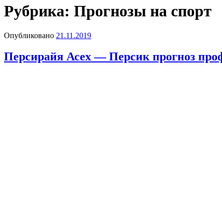
Рубрика: Прогнозы на спорт
Опубликовано
21.11.2019
Персирайя Асех — Персик прогноз проф