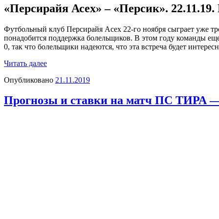
«Персирайя Асех» – «Персик». 22.11.19.
Футбольный клуб Персирайя Асех 22-го ноября сыграет уже трет
понадобится поддержка болельщиков. В этом году команды еще 
0, так что болельщики надеются, что эта встреча будет интересн
Читать далее
Опубликовано
21.11.2019
Прогнозы и ставки на матч ПС ТИРА — 