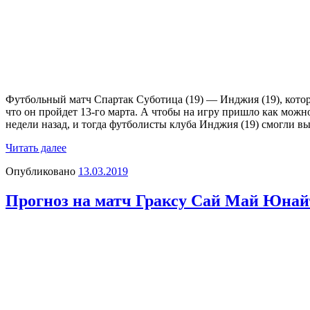
Футбольный матч Спартак Суботица (19) — Инджия (19), котор
что он пройдет 13-го марта. А чтобы на игру пришло как можн
недели назад, и тогда футболисты клуба Инджия (19) смогли вы
Читать далее
Опубликовано
13.03.2019
Прогноз на матч Граксу Сай Май Юнайт