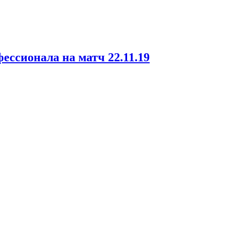
ессионала на матч 22.11.19