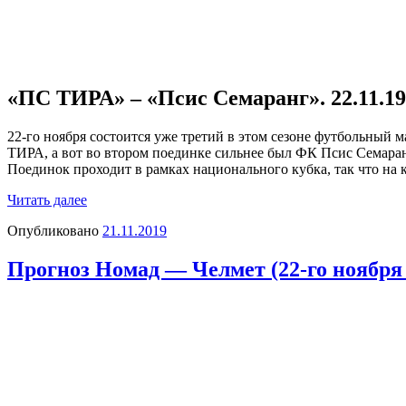
«ПС ТИРА» – «Псис Семаранг». 22.11.19
22-го ноября состоится уже третий в этом сезоне футбольный
ТИРА, а вот во втором поединке сильнее был ФК Псис Семаранг,
Поединок проходит в рамках национального кубка, так что на к
Читать далее
Опубликовано
21.11.2019
Прогноз Номад — Челмет (22-го ноября 