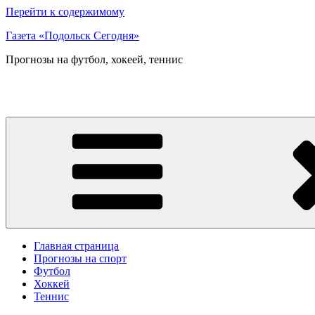
Перейти к содержимому
Газета «Подольск Сегодня»
Прогнозы на футбол, хокеей, теннис
Главная страница
Прогнозы на спорт
Футбол
Хоккей
Теннис