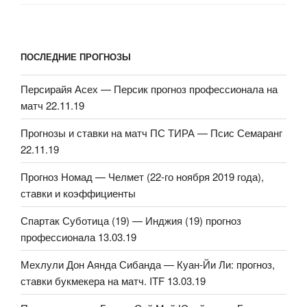
ПОСЛЕДНИЕ ПРОГНОЗЫ
Персирайя Асех — Персик прогноз профессионала на
матч 22.11.19
Прогнозы и ставки на матч ПС ТИРА — Псис Семаранг
22.11.19
Прогноз Номад — Челмет (22-го ноября 2019 года),
ставки и коэффициенты
Спартак Суботица (19) — Инджия (19) прогноз
профессионала 13.03.19
Мехлули Дон Аянда Сибанда — Куан-Йи Ли: прогноз,
ставки букмекера на матч. ITF 13.03.19