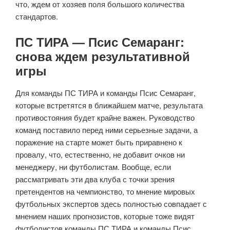
что, ждем от хозяев поля большого количества
стандартов.
ПС ТИРА — Псис Семаранг:
снова ждем результативной
игры
Для команды ПС ТИРА и команды Псис Семаранг,
которые встретятся в ближайшем матче, результата
противостояния будет крайне важен. Руководство
команд поставило перед ними серьезные задачи, а
поражение на старте может быть приравнено к
провалу, что, естественно, не добавит очков ни
менеджеру, ни футболистам. Вообще, если
рассматривать эти два клуба с точки зрения
претендентов на чемпионство, то мнение мировых
футбольных экспертов здесь полностью совпадает с
мнением наших прогнозистов, которые тоже видят
футболистов команды ПС ТИРА и команды Псис