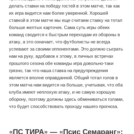
делать ставки на победу гостей в этом матче, так как
их игра видится нам более уверенной. Хорошей
ставкой в этом матче мы еще считаем ставку на тотал
больше желтых карточек. Сама суть игры обеих
команд сводится к быстрым переходам из обороны в
атаку, а это означает, что футболисты не всегда
успевают за своими оппонентами. Это должно сыграть
нам на руку, вдобавок к этому, в личных встречах
прошлого сезона обе команды игра довольно-таки
грязно, так что наша ставка на предупреждения
является вполне оправданной. Общий тотал голов в
этом матча нам видится на больше, учитывая, что оба
клуба имеют неплохую атаку, и не самую хорошую
оборону, поэтому должны здесь обмениваться голами,
что будет способствовать проходу нашего прогноза.
«ПС ТИРА» — «Псис Семаранг»: