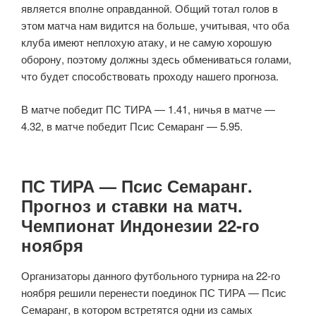
является вполне оправданной. Общий тотал голов в
этом матча нам видится на больше, учитывая, что оба
клуба имеют неплохую атаку, и не самую хорошую
оборону, поэтому должны здесь обмениваться голами,
что будет способствовать проходу нашего прогноза.
В матче победит ПС ТИРА — 1.41, ничья в матче —
4.32, в матче победит Псис Семаранг — 5.95.
ПС ТИРА — Псис Семаранг.
Прогноз и ставки на матч.
Чемпионат Индонезии 22-го
ноября
Организаторы данного футбольного турнира на 22-го
ноября решили перенести поединок ПС ТИРА — Псис
Семаранг, в котором встретятся одни из самых