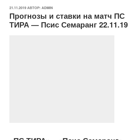
ОПУБЛИКОВАНО
21.11.2019
АВТОР:
ADMIN
Прогнозы и ставки на матч ПС
ТИРА — Псис Семаранг 22.11.19