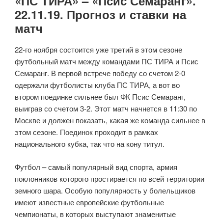
«ПС ТИРА» – «Псис Семаранг».
22.11.19. Прогноз и ставки на
матч
22-го ноября состоится уже третий в этом сезоне
футбольный матч между командами ПС ТИРА и Псис
Семаранг. В первой встрече победу со счетом 2-0
одержали футболисты клуба ПС ТИРА, а вот во
втором поединке сильнее был ФК Псис Семаранг,
выиграв со счетом 3-2. Этот матч начнется в 11:30 по
Москве и должен показать, какая же команда сильнее в
этом сезоне. Поединок проходит в рамках
национального кубка, так что на кону титул.
Футбол – самый популярный вид спорта, армия
поклонников которого простирается по всей территории
земного шара. Особую популярность у болельщиков
имеют известные европейские футбольные
чемпионаты, в которых выступают знаменитые