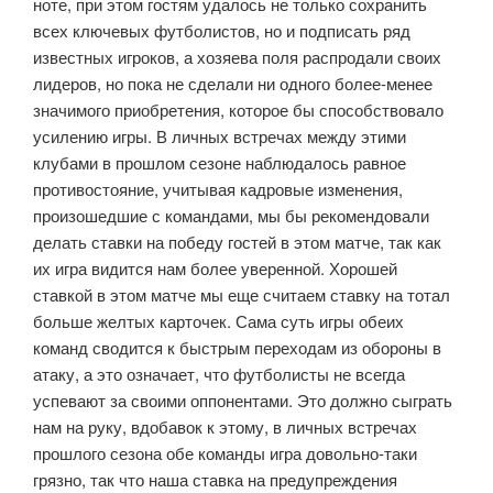
ноте, при этом гостям удалось не только сохранить
всех ключевых футболистов, но и подписать ряд
известных игроков, а хозяева поля распродали своих
лидеров, но пока не сделали ни одного более-менее
значимого приобретения, которое бы способствовало
усилению игры. В личных встречах между этими
клубами в прошлом сезоне наблюдалось равное
противостояние, учитывая кадровые изменения,
произошедшие с командами, мы бы рекомендовали
делать ставки на победу гостей в этом матче, так как
их игра видится нам более уверенной. Хорошей
ставкой в этом матче мы еще считаем ставку на тотал
больше желтых карточек. Сама суть игры обеих
команд сводится к быстрым переходам из обороны в
атаку, а это означает, что футболисты не всегда
успевают за своими оппонентами. Это должно сыграть
нам на руку, вдобавок к этому, в личных встречах
прошлого сезона обе команды игра довольно-таки
грязно, так что наша ставка на предупреждения