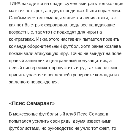
ТИРА находится на спаде, сумев выиграть только один
матч из четырех, а в двух поединках были поражения.
Слабым местом команды является линия атаки, так
как нет быстрых форвардов, ведь все нападающие
возрастные, так что не подходят для игры на
контратаках. Из-за этого наставник пытается привить
команде оборонительный футбол, хотя ранее хозяева
показывали атакующую игру. Точно не выйдут на поле
правый защитник и центральный полузащитник, а
левый вингер может пропустить игру, так как не смог
принять участие в последней тренировке команды из-
за легкого повреждения.
«Псис Семаранг»
В межсезонье футбольный клуб Псис Семаранг
попытался усилить свои ряды двумя известными
футболистами, но руководство не учло тот факт, то