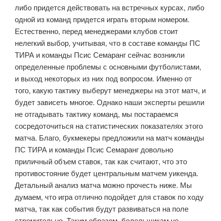
либо придется действовать на встречных курсах, либо
одной из команд придется играть вторым номером.
Естественно, перед менеджерами клубов стоит
нелегкий выбор, учитывая, что в составе команды ПС
ТИРА и команды Псис Семаранг сейчас возникли
определенные проблемы с основными футболистами,
и выход некоторых из них под вопросом. Именно от
того, какую тактику выберут менеджеры на этот матч, и
будет зависеть многое. Однако наши эксперты решили
не отгадывать тактику команд, мы постараемся
сосредоточиться на статистических показателях этого
матча. Благо, букмекеры предложили на матч команды
ПС ТИРА и команды Псис Семаранг довольно
приличный объем ставок, так как считают, что это
противостояние будет центральным матчем уикенда.
Детальный анализ матча можно прочесть ниже. Мы
думаем, что игра отлично подойдет для ставок по ходу
матча, так как события будут развиваться на поле
стремительно. Таким образом, болельщикам не