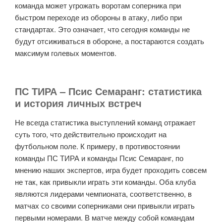
команда может угрожать воротам соперника при
быстром переходе из обороны в атаку, либо при
стандартах. Это означает, что сегодня команды не
будут отсиживаться в обороне, а постараются создать
максимум голевых моментов.
ПС ТИРА – Псис Семаранг: статистика
и история личных встреч
Не всегда статистика выступлений команд отражает
суть того, что действительно происходит на
футбольном поле. К примеру, в противостоянии
команды ПС ТИРА и команды Псис Семаранг, по
мнению наших экспертов, игра будет проходить совсем
не так, как привыкли играть эти команды. Оба клуба
являются лидерами чемпионата, соответственно, в
матчах со своими соперниками они привыкли играть
первыми номерами. В матче между собой командам