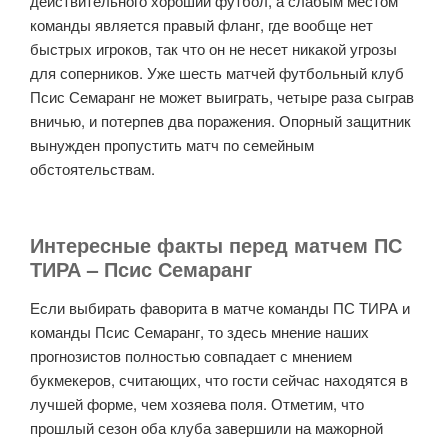
действительного хороший футбол, а слабым местом
команды является правый фланг, где вообще нет
быстрых игроков, так что он не несет никакой угрозы
для соперников. Уже шесть матчей футбольный клуб
Псис Семаранг не может выиграть, четыре раза сыграв
вничью, и потерпев два поражения. Опорный защитник
вынужден пропустить матч по семейным
обстоятельствам.
Интересные факты перед матчем ПС
ТИРА – Псис Семаранг
Если выбирать фаворита в матче команды ПС ТИРА и
команды Псис Семаранг, то здесь мнение наших
прогнозистов полностью совпадает с мнением
букмекеров, считающих, что гости сейчас находятся в
лучшей форме, чем хозяева поля. Отметим, что
прошлый сезон оба клуба завершили на мажорной