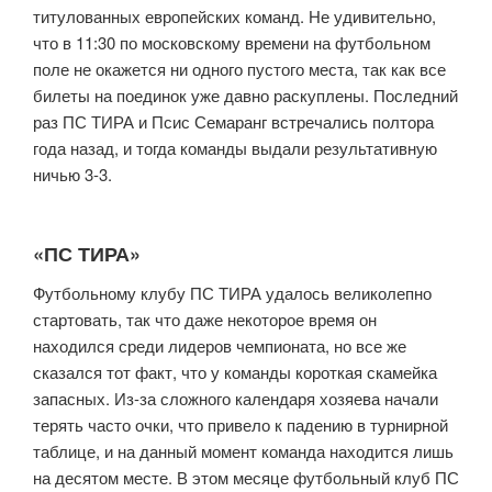
титулованных европейских команд. Не удивительно,
что в 11:30 по московскому времени на футбольном
поле не окажется ни одного пустого места, так как все
билеты на поединок уже давно раскуплены. Последний
раз ПС ТИРА и Псис Семаранг встречались полтора
года назад, и тогда команды выдали результативную
ничью 3-3.
«ПС ТИРА»
Футбольному клубу ПС ТИРА удалось великолепно
стартовать, так что даже некоторое время он
находился среди лидеров чемпионата, но все же
сказался тот факт, что у команды короткая скамейка
запасных. Из-за сложного календаря хозяева начали
терять часто очки, что привело к падению в турнирной
таблице, и на данный момент команда находится лишь
на десятом месте. В этом месяце футбольный клуб ПС