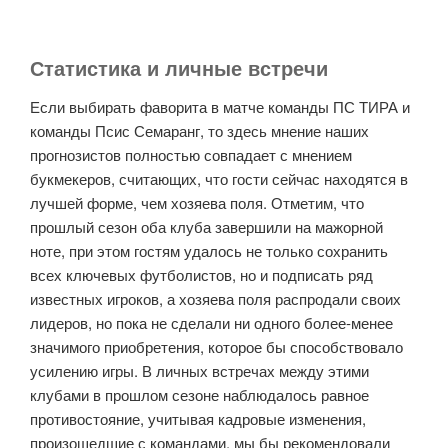
Статистика и личные встречи
Если выбирать фаворита в матче команды ПС ТИРА и
команды Псис Семаранг, то здесь мнение наших
прогнозистов полностью совпадает с мнением
букмекеров, считающих, что гости сейчас находятся в
лучшей форме, чем хозяева поля. Отметим, что
прошлый сезон оба клуба завершили на мажорной
ноте, при этом гостям удалось не только сохранить
всех ключевых футболистов, но и подписать ряд
известных игроков, а хозяева поля распродали своих
лидеров, но пока не сделали ни одного более-менее
значимого приобретения, которое бы способствовало
усилению игры. В личных встречах между этими
клубами в прошлом сезоне наблюдалось равное
противостояние, учитывая кадровые изменения,
произошедшие с командами, мы бы рекомендовали