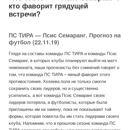
кто фаворит грядущей
встречи?
ПС ТИРА — Псис Семаранг. Прогноз на
футбол (22.11.19)
Глядя на составы команды ПС ТИРА и команды Псис
Семаранг, в которых клубы планируют выйти на матч
чемпионата, наши прогнозисты без сомнений говорят о
том, что команда ПС ТИРА – явный фаворит этого
противостояния. Хозяева поля не только смогли
сохранить своих лидеров, но и существенно
усилились, а вот команда Псис Семаранг своих
лидеров потеряла, а футболисты, которые были
приглашены им на замену, пока не показывают той
формы, которая помогла бы им стать лидерами своего
клуба. Напомним, что в прошлом сезоне команда ПС
ТИРА одержала две победы над своими сегодняшними