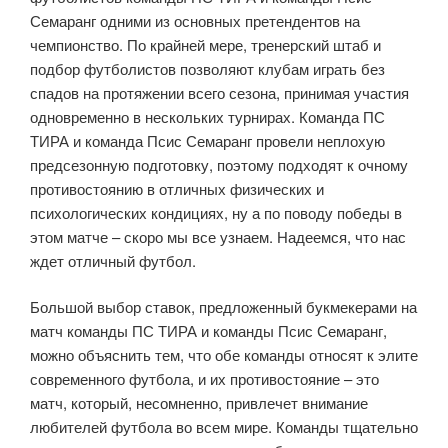
Семаранг одними из основных претендентов на
чемпионство. По крайней мере, тренерский штаб и
подбор футболистов позволяют клубам играть без
спадов на протяжении всего сезона, принимая участия
одновременно в нескольких турнирах. Команда ПС
ТИРА и команда Псис Семаранг провели неплохую
предсезонную подготовку, поэтому подходят к очному
противостоянию в отличных физических и
психологических кондициях, ну а по поводу победы в
этом матче – скоро мы все узнаем. Надеемся, что нас
ждет отличный футбол.
Большой выбор ставок, предложенный букмекерами на
матч команды ПС ТИРА и команды Псис Семаранг,
можно объяснить тем, что обе команды относят к элите
современного футбола, и их противостояние – это
матч, который, несомненно, привлечет внимание
любителей футбола во всем мире. Команды тщательно