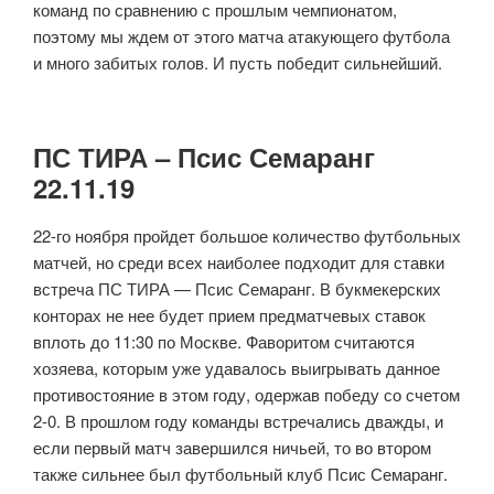
команд по сравнению с прошлым чемпионатом,
поэтому мы ждем от этого матча атакующего футбола
и много забитых голов. И пусть победит сильнейший.
ПС ТИРА – Псис Семаранг
22.11.19
22-го ноября пройдет большое количество футбольных
матчей, но среди всех наиболее подходит для ставки
встреча ПС ТИРА — Псис Семаранг. В букмекерских
конторах не нее будет прием предматчевых ставок
вплоть до 11:30 по Москве. Фаворитом считаются
хозяева, которым уже удавалось выигрывать данное
противостояние в этом году, одержав победу со счетом
2-0. В прошлом году команды встречались дважды, и
если первый матч завершился ничьей, то во втором
также сильнее был футбольный клуб Псис Семаранг.