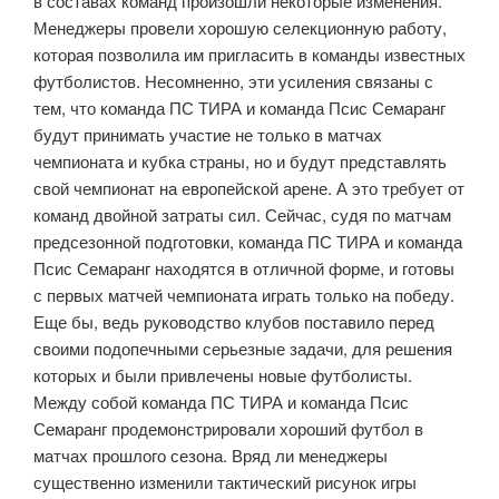
в составах команд произошли некоторые изменения.
Менеджеры провели хорошую селекционную работу,
которая позволила им пригласить в команды известных
футболистов. Несомненно, эти усиления связаны с
тем, что команда ПС ТИРА и команда Псис Семаранг
будут принимать участие не только в матчах
чемпионата и кубка страны, но и будут представлять
свой чемпионат на европейской арене. А это требует от
команд двойной затраты сил. Сейчас, судя по матчам
предсезонной подготовки, команда ПС ТИРА и команда
Псис Семаранг находятся в отличной форме, и готовы
с первых матчей чемпионата играть только на победу.
Еще бы, ведь руководство клубов поставило перед
своими подопечными серьезные задачи, для решения
которых и были привлечены новые футболисты.
Между собой команда ПС ТИРА и команда Псис
Семаранг продемонстрировали хороший футбол в
матчах прошлого сезона. Вряд ли менеджеры
существенно изменили тактический рисунок игры