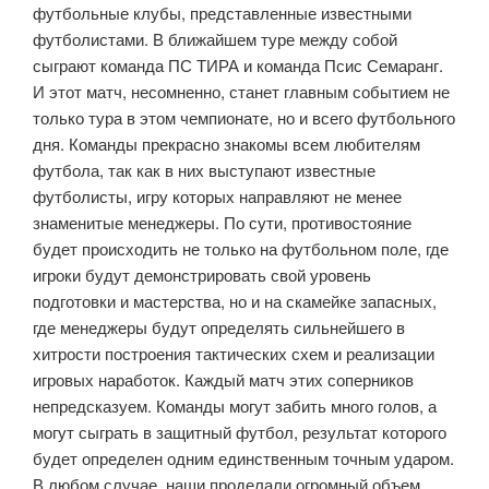
футбольные клубы, представленные известными
футболистами. В ближайшем туре между собой
сыграют команда ПС ТИРА и команда Псис Семаранг.
И этот матч, несомненно, станет главным событием не
только тура в этом чемпионате, но и всего футбольного
дня. Команды прекрасно знакомы всем любителям
футбола, так как в них выступают известные
футболисты, игру которых направляют не менее
знаменитые менеджеры. По сути, противостояние
будет происходить не только на футбольном поле, где
игроки будут демонстрировать свой уровень
подготовки и мастерства, но и на скамейке запасных,
где менеджеры будут определять сильнейшего в
хитрости построения тактических схем и реализации
игровых наработок. Каждый матч этих соперников
непредсказуем. Команды могут забить много голов, а
могут сыграть в защитный футбол, результат которого
будет определен одним единственным точным ударом.
В любом случае, наши проделали огромный объем