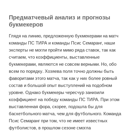
Предматчевый анализ и прогнозы
букмекеров
Глядя на линию, предложенную букмекерами на матч
команды ПС ТИРА и команды Псис Семаранг, наши
эксперты не могли пройти мимо ряда ставок, так как
считаем, что коэффициенты, выставленные
букмекерами, являются не совсем верными. Но, обо
всем по порядку. Хозяева поля точно должны быть
фаворитами этого матча, так как у них более ровный
состав и большой опыт выступлений на подобном
уровне. Однако букмекеры чересчур занизили
коэффициент на победу команды ПС ТИРА. При этом
выставленная фора, скорее, подошла бы для
баскетбольного матча, чем для футбольного. Команда
Псис Семаранг при том, что не имеет известных
футболистов, в прошлом сезоне смогла