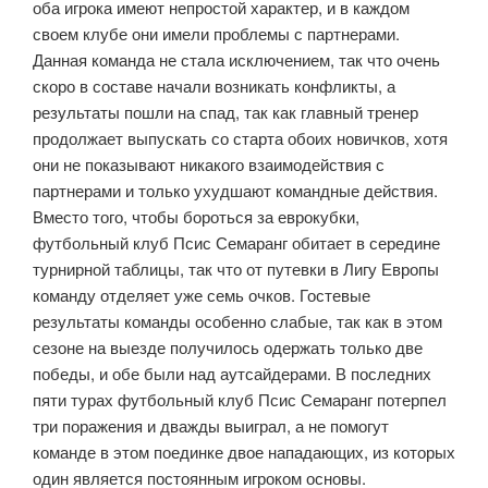
оба игрока имеют непростой характер, и в каждом
своем клубе они имели проблемы с партнерами.
Данная команда не стала исключением, так что очень
скоро в составе начали возникать конфликты, а
результаты пошли на спад, так как главный тренер
продолжает выпускать со старта обоих новичков, хотя
они не показывают никакого взаимодействия с
партнерами и только ухудшают командные действия.
Вместо того, чтобы бороться за еврокубки,
футбольный клуб Псис Семаранг обитает в середине
турнирной таблицы, так что от путевки в Лигу Европы
команду отделяет уже семь очков. Гостевые
результаты команды особенно слабые, так как в этом
сезоне на выезде получилось одержать только две
победы, и обе были над аутсайдерами. В последних
пяти турах футбольный клуб Псис Семаранг потерпел
три поражения и дважды выиграл, а не помогут
команде в этом поединке двое нападающих, из которых
один является постоянным игроком основы.