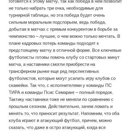
готовятся к этому матчу, так как победа в нем позволит
не только набрать три очка, необходимые для
турнирной таблицы, но эта победа будет очень
сильным моральным подспорьем, ведь победа,
добытая в матчах с прямым конкурентом в борьбе за
чемпионство – лучшее, о чем можно только мечтать. В
плане кадровых потерь команды подходят к
предстоящему матчу в отличной форме. Все ключевые
футболисты готовы помочь клубу со стартовых минут
матча, а наставники смогли приобрести на
трансферном рынке еще ряд перспективных
футболистов, которые могут усилить игру клубов со
скамейки. Так что, с исполнителями у команды ПС
ТИРА и команды Псис Семаранг – полный порядок.
Тактику наставники тоже не меняли по сравнению с
прошлым сезоном. Действительно, зачем ломать и
менять то, что приносит результат. Напомним, что оба
клуба играют в атакующий футбол, причем, можно
сказать, что даже в остро атакующий, когда вся