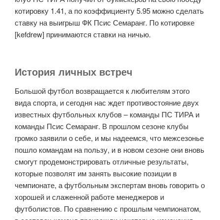
котировку 1.41, а по коэффициенту 5.95 можно сделать
ставку на выигрыш ФК Псис Семаранг. По котировке
[kefdrew] принимаются ставки на ничью.
История личных встреч
Большой футбол возвращается к любителям этого
вида спорта, и сегодня нас ждет противостояние двух
известных футбольных клубов – команды ПС ТИРА и
команды Псис Семаранг. В прошлом сезоне клубы
громко заявили о себе, и мы надеемся, что межсезонье
пошло командам на пользу, и в новом сезоне они вновь
смогут продемонстрировать отличные результаты,
которые позволят им занять высокие позиции в
чемпионате, а футбольным экспертам вновь говорить о
хорошей и слаженной работе менеджеров и
футболистов. По сравнению с прошлым чемпионатом,