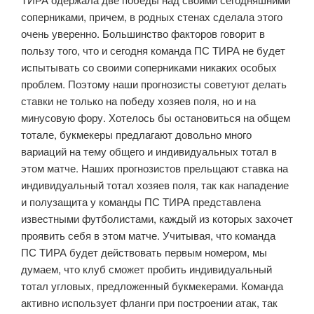
соперниками, причем, в родных стенах сделала этого
очень уверенно. Большинство факторов говорит в
пользу того, что и сегодня команда ПС ТИРА не будет
испытывать со своими соперниками никаких особых
проблем. Поэтому наши прогнозисты советуют делать
ставки не только на победу хозяев поля, но и на
минусовую фору. Хотелось бы остановиться на общем
тотале, букмекеры предлагают довольно много
вариаций на тему общего и индивидуальных тотал в
этом матче. Наших прогнозистов прельщают ставка на
индивидуальный тотал хозяев поля, так как нападение
и полузащита у команды ПС ТИРА представлена
известными футболистами, каждый из которых захочет
проявить себя в этом матче. Учитывая, что команда
ПС ТИРА будет действовать первым номером, мы
думаем, что клуб сможет пробить индивидуальный
тотал угловых, предложенный букмекерами. Команда
активно использует фланги при построении атак, так