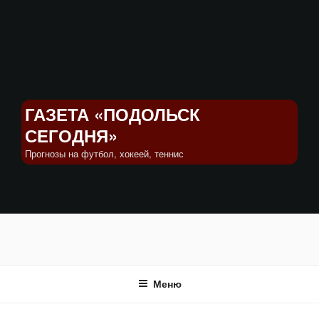
Перейти
к
содержимому
ГАЗЕТА «ПОДОЛЬСК
СЕГОДНЯ»
Прогнозы на футбол, хокеей, теннис
Меню