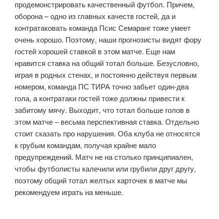
продемонстрировать качественный футбол. Причем,
оборона – одно из главных качеств гостей, да и
контратаковать команда Псис Семаранг тоже умеет
очень хорошо. Поэтому, наши прогнозисты видят фору
гостей хорошей ставкой в этом матче. Еще нам
нравится ставка на общий тотал больше. Безусловно,
играя в родных стенах, и постоянно действуя первым
номером, команда ПС ТИРА точно забьет один-два
гола, а контратаки гостей тоже должны привести к
забитому мячу. Выходит, что тотал больше голов в
этом матче – весьма перспективная ставка. Отдельно
стоит сказать про нарушения. Оба клуба не относятся
к грубым командам, получая крайне мало
предупреждений. Матч не на столько принципиален,
чтобы футболисты калечили или грубили друг другу,
поэтому общий тотал желтых карточек в матче мы
рекомендуем играть на меньше.