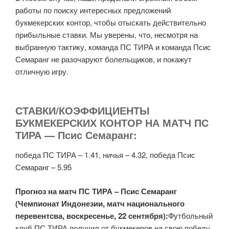
работы по поиску интересных предложений
букмекерских контор, чтобы отыскать действительно
прибыльные ставки. Мы уверены, что, несмотря на
выбранную тактику, команда ПС ТИРА и команда Псис
Семаранг не разочаруют болельщиков, и покажут
отличную игру.
СТАВКИ/КОЭФФИЦИЕНТЫ
БУКМЕКЕРСКИХ КОНТОР НА МАТЧ ПС
ТИРА — Псис Семаранг:
победа ПС ТИРА – 1.41, ничья – 4.32, победа Псис
Семаранг – 5.95
Прогноз на матч ПС ТИРА – Псис Семаранг
(Чемпионат Индонезии, матч национального
перевентсва, воскресенье, 22 сентября):
Футбольный
клуб ПС ТИРА получил от букмекеров на свою победу