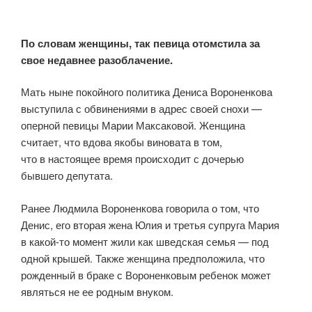
По словам женщины, так певица отомстила за
свое недавнее разоблачение.
Мать ныне покойного политика Дениса Вороненкова
выступила с обвинениями в адрес своей снохи —
оперной певицы Марии Максаковой. Женщина
считает, что вдова якобы виновата в том,
что в настоящее время происходит с дочерью
бывшего депутата.
Ранее Людмила Вороненкова говорила о том, что
Денис, его вторая жена Юлия и третья супруга Мария
в какой-то момент жили как шведская семья — под
одной крышей. Также женщина предположила, что
рожденный в браке с Вороненковым ребенок может
являться не ее родным внуком.