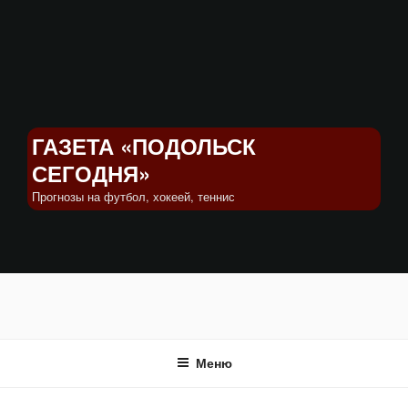
Перейти
к
содержимому
ГАЗЕТА «ПОДОЛЬСК
СЕГОДНЯ»
Прогнозы на футбол, хокеей, теннис
Меню