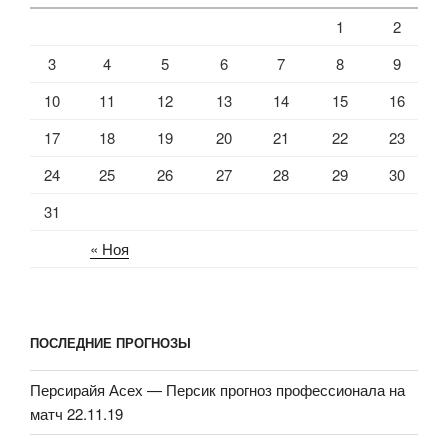
1
2
3
4
5
6
7
8
9
10
11
12
13
14
15
16
17
18
19
20
21
22
23
24
25
26
27
28
29
30
31
« Ноя
ПОСЛЕДНИЕ ПРОГНОЗЫ
Персирайя Асех — Персик прогноз профессионала на
матч 22.11.19