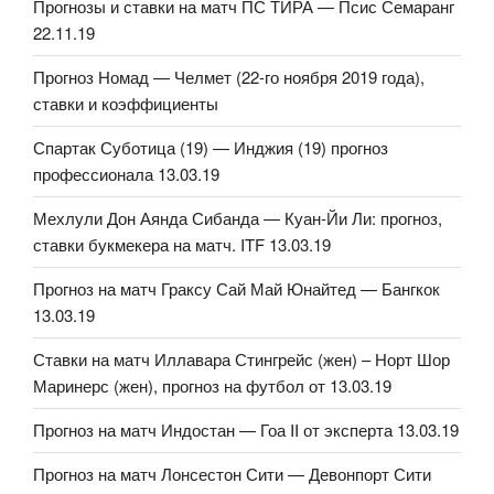
Прогнозы и ставки на матч ПС ТИРА — Псис Семаранг
22.11.19
Прогноз Номад — Челмет (22-го ноября 2019 года),
ставки и коэффициенты
Спартак Суботица (19) — Инджия (19) прогноз
профессионала 13.03.19
Мехлули Дон Аянда Сибанда — Куан-Йи Ли: прогноз,
ставки букмекера на матч. ITF 13.03.19
Прогноз на матч Граксу Сай Май Юнайтед — Бангкок
13.03.19
Ставки на матч Иллавара Стингрейс (жен) – Норт Шор
Маринерс (жен), прогноз на футбол от 13.03.19
Прогноз на матч Индостан — Гоа II от эксперта 13.03.19
Прогноз на матч Лонсестон Сити — Девонпорт Сити