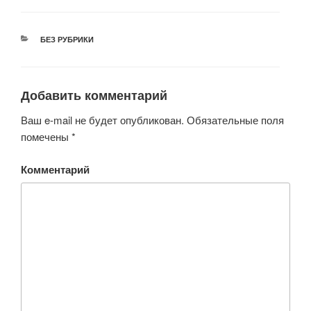
РУБРИКИ
БЕЗ РУБРИКИ
Добавить комментарий
Ваш e-mail не будет опубликован.
Обязательные поля
помечены
*
Комментарий