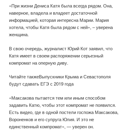
«При жизни Дениса Катя была всегда рядом. Она,
наверное, владела и владеет достаточной
информацией, которая интересна Марии. Мария
хотела, чтобы Катя была рядом с ней», – уверена
женщина.
В свою очередь, журналист Юрий Кот заявил, что
Катя имеет в своем распоряжении серьезный
компромат на оперную диву.
Читайте такжеВыпускники Крыма и Севастополя
будут сдавать ЕГЭ с 2019 года
«Максакова пытается тем или иным способом
задавить Катю, чтобы этот компромат не появился.
Есть видео, где в одной постели госпожа Максакова,
Вороненков и его супруга Юлия. И это не
единственный компромат», — уверен он.