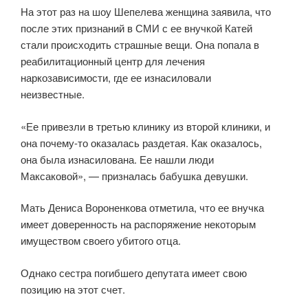
На этот раз на шоу Шепелева женщина заявила, что
после этих признаний в СМИ с ее внучкой Катей
стали происходить страшные вещи. Она попала в
реабилитационный центр для лечения
наркозависимости, где ее изнасиловали
неизвестные.
«Ее привезли в третью клинику из второй клиники, и
она почему-то оказалась раздетая. Как оказалось,
она была изнасилована. Ее нашли люди
Максаковой», — призналась бабушка девушки.
Мать Дениса Вороненкова отметила, что ее внучка
имеет доверенность на распоряжение некоторым
имуществом своего убитого отца.
Однако сестра погибшего депутата имеет свою
позицию на этот счет.