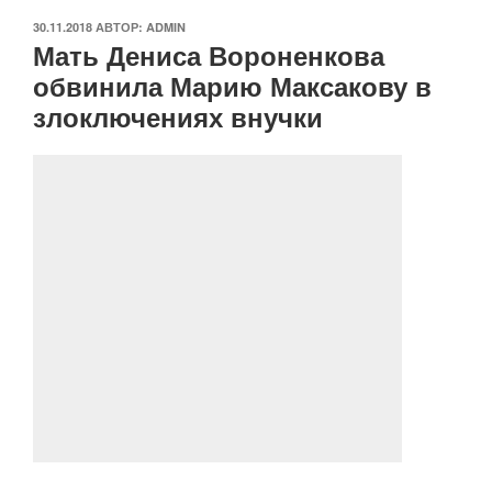
ОПУБЛИКОВАНО
30.11.2018
АВТОР:
ADMIN
Мать Дениса Вороненкова
обвинила Марию Максакову в
злоключениях внучки