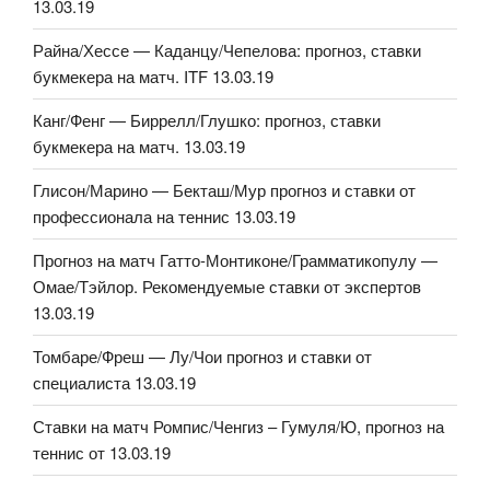
13.03.19
Райна/Хессе — Каданцу/Чепелова: прогноз, ставки
букмекера на матч. ITF 13.03.19
Канг/Фенг — Биррелл/Глушко: прогноз, ставки
букмекера на матч. 13.03.19
Глисон/Марино — Бекташ/Мур прогноз и ставки от
профессионала на теннис 13.03.19
Прогноз на матч Гатто-Монтиконе/Грамматикопулу —
Омае/Тэйлор. Рекомендуемые ставки от экспертов
13.03.19
Томбаре/Фреш — Лу/Чои прогноз и ставки от
специалиста 13.03.19
Ставки на матч Ромпис/Ченгиз – Гумуля/Ю, прогноз на
теннис от 13.03.19