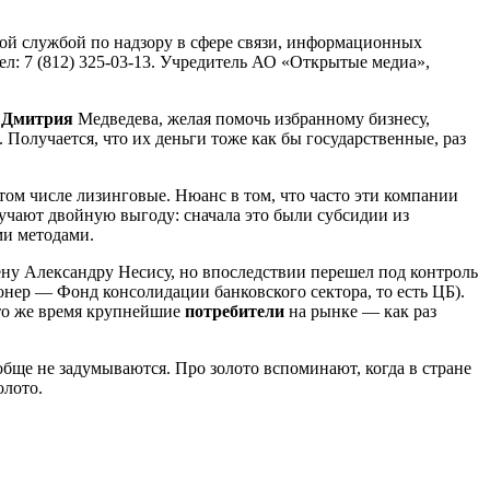
ой службой по надзору в сфере связи, информационных
ел: 7 (812) 325-03-13. Учредитель АО «Открытые медиа»,
о
Дмитрия
Медведева, желая помочь избранному бизнесу,
Получается, что их деньги тоже как бы государственные, раз
 том числе лизинговые. Нюанс в том, что часто эти компании
чают двойную выгоду: сначала это были субсидии из
ми методами.
ну Александру Несису, но впоследствии перешел под контроль
ионер — Фонд консолидации банковского сектора, то есть ЦБ).
то же время крупнейшие
потребители
на рынке — как раз
ообще не задумываются. Про золото вспоминают, когда в стране
олото.