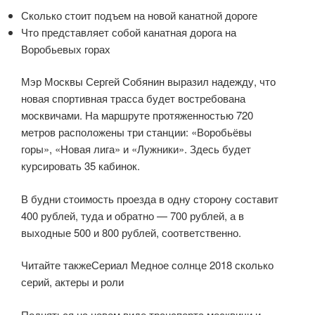
Сколько стоит подъем на новой канатной дороге
Что представляет собой канатная дорога на
Воробьевых горах
Мэр Москвы Сергей Собянин выразил надежду, что
новая спортивная трасса будет востребована
москвичами. На маршруте протяженностью 720
метров расположены три станции: «Воробьёвы
горы», «Новая лига» и «Лужники». Здесь будет
курсировать 35 кабинок.
В будни стоимость проезда в одну сторону составит
400 рублей, туда и обратно — 700 рублей, а в
выходные 500 и 800 рублей, соответственно.
Читайте такжеСериал Медное солнце 2018 сколько
серий, актеры и роли
Подняться на новом виде транспорта москвичи и