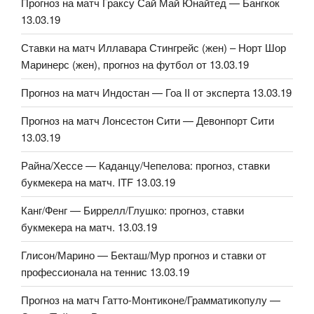
Прогноз на матч Граксу Сай Май Юнайтед — Бангкок
13.03.19
Ставки на матч Иллавара Стингрейс (жен) – Норт Шор
Маринерс (жен), прогноз на футбол от 13.03.19
Прогноз на матч Индостан — Гоа II от эксперта 13.03.19
Прогноз на матч Лонсестон Сити — Девонпорт Сити
13.03.19
Райна/Хессе — Каданцу/Чепелова: прогноз, ставки
букмекера на матч. ITF 13.03.19
Канг/Фенг — Биррелл/Глушко: прогноз, ставки
букмекера на матч. 13.03.19
Глисон/Марино — Бекташ/Мур прогноз и ставки от
профессионала на теннис 13.03.19
Прогноз на матч Гатто-Монтиконе/Грамматикопулу —