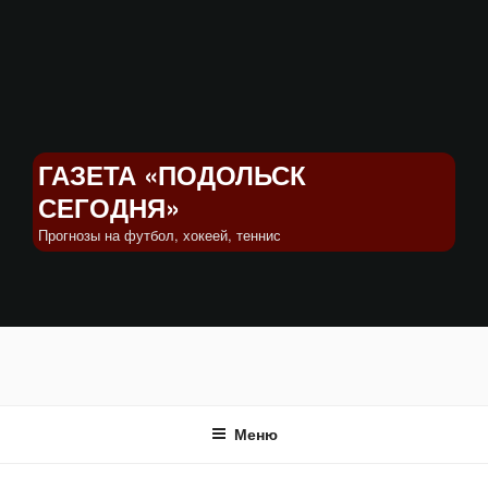
Перейти
к
содержимому
ГАЗЕТА «ПОДОЛЬСК
СЕГОДНЯ»
Прогнозы на футбол, хокеей, теннис
Меню