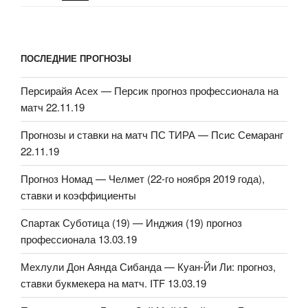
ПОСЛЕДНИЕ ПРОГНОЗЫ
Персирайя Асех — Персик прогноз профессионала на
матч 22.11.19
Прогнозы и ставки на матч ПС ТИРА — Псис Семаранг
22.11.19
Прогноз Номад — Челмет (22-го ноября 2019 года),
ставки и коэффициенты
Спартак Суботица (19) — Инджия (19) прогноз
профессионала 13.03.19
Мехлули Дон Аянда Сибанда — Куан-Йи Ли: прогноз,
ставки букмекера на матч. ITF 13.03.19