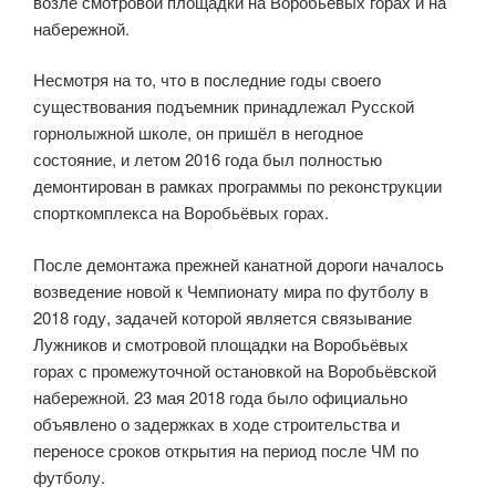
возле смотровой площадки на Воробьёвых горах и на
набережной.
Несмотря на то, что в последние годы своего
существования подъемник принадлежал Русской
горнолыжной школе, он пришёл в негодное
состояние, и летом 2016 года был полностью
демонтирован в рамках программы по реконструкции
спорткомплекса на Воробьёвых горах.
После демонтажа прежней канатной дороги началось
возведение новой к Чемпионату мира по футболу в
2018 году, задачей которой является связывание
Лужников и смотровой площадки на Воробьёвых
горах с промежуточной остановкой на Воробьёвской
набережной. 23 мая 2018 года было официально
объявлено о задержках в ходе строительства и
переносе сроков открытия на период после ЧМ по
футболу.