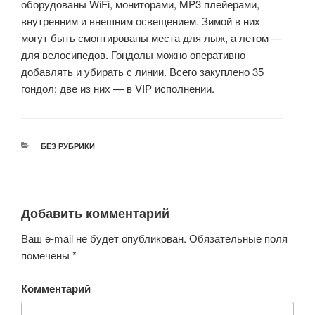
оборудованы WiFi, мониторами, MP3 плейерами,
внутренним и внешним освещением. Зимой в них
могут быть смонтированы места для лыж, а летом —
для велосипедов. Гондолы можно оперативно
добавлять и убирать с линии. Всего закуплено 35
гондол; две из них — в VIP исполнении.
РУБРИКИ
БЕЗ РУБРИКИ
Добавить комментарий
Ваш e-mail не будет опубликован.
Обязательные поля
помечены
*
Комментарий