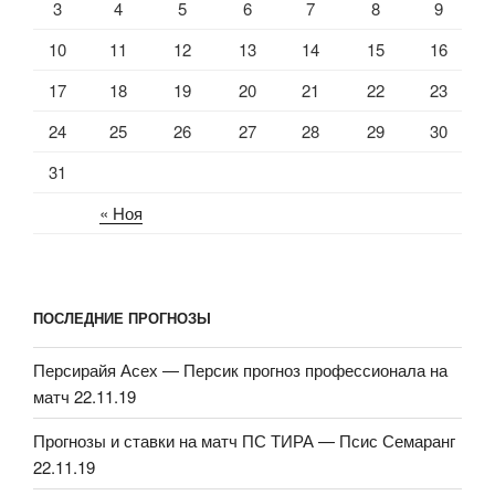
3
4
5
6
7
8
9
10
11
12
13
14
15
16
17
18
19
20
21
22
23
24
25
26
27
28
29
30
31
« Ноя
ПОСЛЕДНИЕ ПРОГНОЗЫ
Персирайя Асех — Персик прогноз профессионала на
матч 22.11.19
Прогнозы и ставки на матч ПС ТИРА — Псис Семаранг
22.11.19