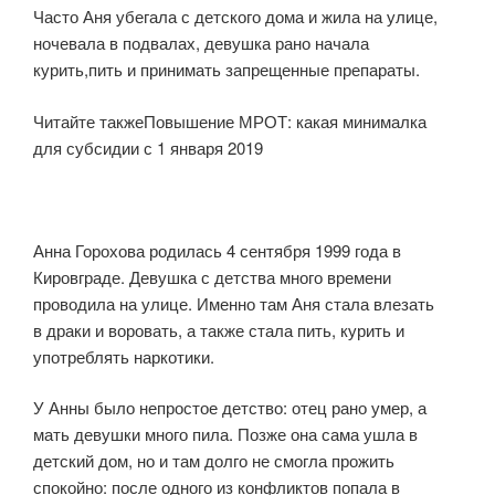
Часто Аня убегала с детского дома и жила на улице,
ночевала в подвалах, девушка рано начала
курить,пить и принимать запрещенные препараты.
Читайте такжеПовышение МРОТ: какая минималка
для субсидии с 1 января 2019
Анна Горохова родилась 4 сентября 1999 года в
Кировграде. Девушка с детства много времени
проводила на улице. Именно там Аня стала влезать
в драки и воровать, а также стала пить, курить и
употреблять наркотики.
У Анны было непростое детство: отец рано умер, а
мать девушки много пила. Позже она сама ушла в
детский дом, но и там долго не смогла прожить
спокойно: после одного из конфликтов попала в