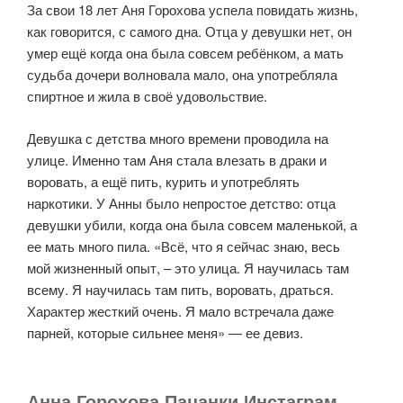
За свои 18 лет Аня Горохова успела повидать жизнь,
как говорится, с самого дна. Отца у девушки нет, он
умер ещё когда она была совсем ребёнком, а мать
судьба дочери волновала мало, она употребляла
спиртное и жила в своё удовольствие.
Девушка с детства много времени проводила на
улице. Именно там Аня стала влезать в драки и
воровать, а ещё пить, курить и употреблять
наркотики. У Анны было непростое детство: отца
девушки убили, когда она была совсем маленькой, а
ее мать много пила. «Всё, что я сейчас знаю, весь
мой жизненный опыт, – это улица. Я научилась там
всему. Я научилась там пить, воровать, драться.
Характер жесткий очень. Я мало встречала даже
парней, которые сильнее меня» — ее девиз.
Анна Горохова Пацанки Инстаграм,