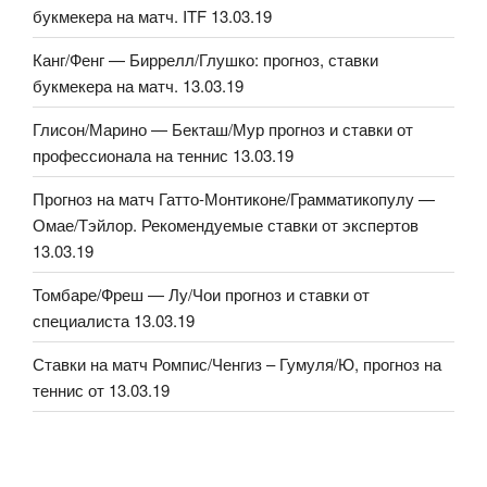
букмекера на матч. ITF 13.03.19
Канг/Фенг — Биррелл/Глушко: прогноз, ставки
букмекера на матч. 13.03.19
Глисон/Марино — Бекташ/Мур прогноз и ставки от
профессионала на теннис 13.03.19
Прогноз на матч Гатто-Монтиконе/Грамматикопулу —
Омае/Тэйлор. Рекомендуемые ставки от экспертов
13.03.19
Томбаре/Фреш — Лу/Чои прогноз и ставки от
специалиста 13.03.19
Ставки на матч Ромпис/Ченгиз – Гумуля/Ю, прогноз на
теннис от 13.03.19