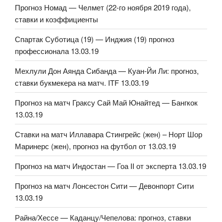
Прогноз Номад — Челмет (22-го ноября 2019 года),
ставки и коэффициенты
Спартак Суботица (19) — Инджия (19) прогноз
профессионала 13.03.19
Мехлули Дон Аянда Сибанда — Куан-Йи Ли: прогноз,
ставки букмекера на матч. ITF 13.03.19
Прогноз на матч Граксу Сай Май Юнайтед — Бангкок
13.03.19
Ставки на матч Иллавара Стингрейс (жен) – Норт Шор
Маринерс (жен), прогноз на футбол от 13.03.19
Прогноз на матч Индостан — Гоа II от эксперта 13.03.19
Прогноз на матч Лонсестон Сити — Девонпорт Сити
13.03.19
Райна/Хессе — Каданцу/Чепелова: прогноз, ставки