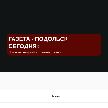
Перейти
к
содержимому
ГАЗЕТА «ПОДОЛЬСК
СЕГОДНЯ»
Прогнозы на футбол, хокеей, теннис
Меню