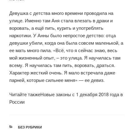
Девушка с детства много времени проводила на
улице. Именно там Аня стала влезать в драки и
воровать, а ещё пить, курить и употреблять
наркотики. У Анны было непростое детство: отца
девушки убили, когда она была совсем маленькой, а
ее мать много пила. «Всё, что я сейчас знаю, весь
мой жизненный опыт, – это улица. Я научилась там
всему. Я научилась там пить, воровать, драться.
Характер жесткий очень. Я мало встречала даже
парней, которые сильнее меня» — ее девиз.
Читайте такжеНовые законы с 1 декабря 2018 года в
России
РУБРИКИ
БЕЗ РУБРИКИ