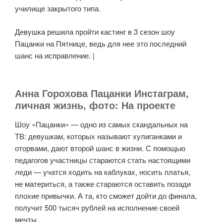
училище закрытого типа.
Девушка решила пройти кастинг в 3 сезон шоу
Пацанки на Пятнице, ведь для нее это последний
шанс на исправление. |
Анна Горохова Пацанки Инстаграм,
личная жизнь, фото: На проекте
Шоу «Пацанки» — одно из самых скандальных на
ТВ: девушкам, которых называют хулиганками и
оторвами, дают второй шанс в жизни. С помощью
педагогов участницы стараются стать настоящими
леди — учатся ходить на каблуках, носить платья,
не материться, а также стараются оставить позади
плохие привычки. А та, кто сможет дойти до финала,
получит 500 тысяч рублей на исполнение своей
мечты.