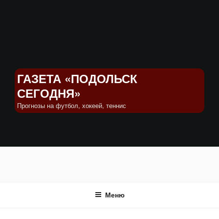
Перейти
к
содержимому
ГАЗЕТА «ПОДОЛЬСК
СЕГОДНЯ»
Прогнозы на футбол, хокеей, теннис
Меню