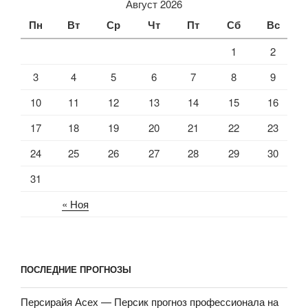
Август 2026
Пн
Вт
Ср
Чт
Пт
Сб
Вс
1
2
3
4
5
6
7
8
9
10
11
12
13
14
15
16
17
18
19
20
21
22
23
24
25
26
27
28
29
30
31
« Ноя
ПОСЛЕДНИЕ ПРОГНОЗЫ
Персирайя Асех — Персик прогноз профессионала на