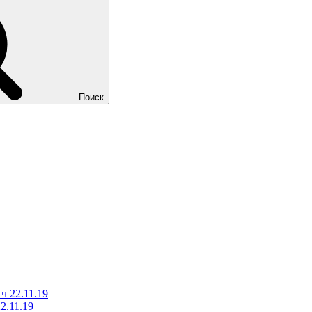
Поиск
ч 22.11.19
2.11.19