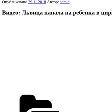
Опубликовано
29.11.2018
Автор:
admin
Видео: Львица напала на ребёнка в цир