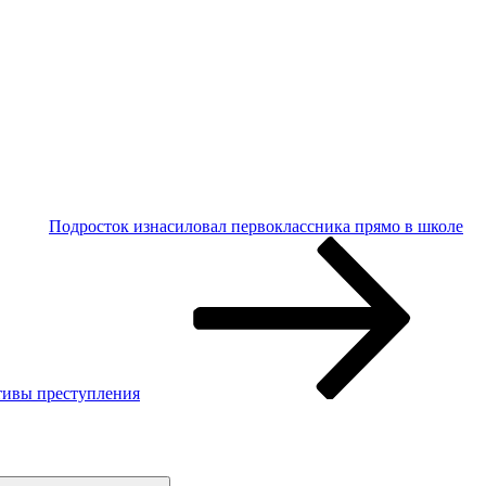
Подросток изнасиловал первоклассника прямо в школе
тивы преступления