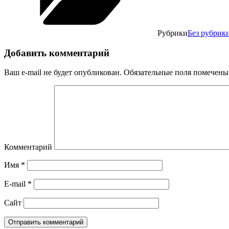
Рубрики
Без рубрик
Добавить комментарий
Ваш e-mail не будет опубликован.
Обязательные поля помечен
Комментарий
Имя
*
E-mail
*
Сайт