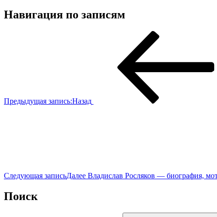
Навигация по записям
Предыдущая запись:
Назад
Следующая запись
Далее
Владислав Росляков — биография, мо
Поиск