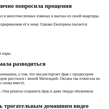
блично попросила прощения
л в многочисленных изменах и выгнал из своей квартиры.
 приревновав её к нему. Однако Екатерина пытается
й пары.
мала разводиться
иньшина, о том, что она расторгает брак с продюсером
ров расстался с женой Матильдой. Оксана так отжигала на
и снова вместе.
 Она решила сохранить брак и даже твердо обозначила
ась трогательным домашним видео