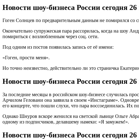
Новости шоу-бизнеса России сегодня 2
Гоген Солнцев по предварительным данным не помирился со с
Окончательно супружеская пара рассорилась, когда на шоу Анд
помириться с возлюбленным через соц. сети.
Под одним из постов появилась запись от её имени:
«Гоген, прости меня».
Но точно неизвестно, действительно ли это страничка Екатер
Новости шоу-бизнеса России сегодня 2
За последние месяцы в российском шоу-бизнесе случилась прос
Арчилом Геловани она заявила в своем «Инстаграме». Одновр
его концерте, что пошли слухи, что пара воссоединилась. Их п
Однако Шнуров вскоре женился на светской львице Ольге Абра
одному из подписчиков, делавшему намеки: «Я замужем!».
Новости шоу-бизнеса России сегодня 2