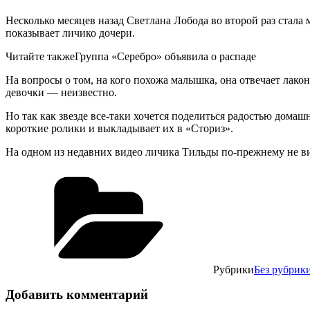
Несколько месяцев назад Светлана Лобода во второй раз стала
показывает личико дочери.
Читайте такжеГруппа «Серебро» объявила о распаде
На вопросы о том, на кого похожа малышка, она отвечает лако
девочки — неизвестно.
Но так как звезде все-таки хочется поделиться радостью дома
короткие ролики и выкладывает их в «Сториз».
На одном из недавних видео личика Тильды по-прежнему не ви
Рубрики
Без рубрик
Добавить комментарий