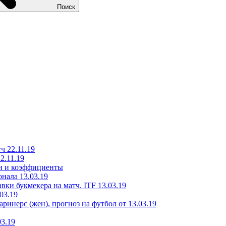
Поиск
ч 22.11.19
2.11.19
ки и коэффициенты
нала 13.03.19
ки букмекера на матч. ITF 13.03.19
03.19
инерс (жен), прогноз на футбол от 13.03.19
3.19