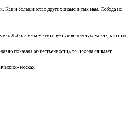
ик. Как и большинство других знаменитых мам, Лобода не
ак как Лобода не комментирует свою личную жизнь, кто отец
едавно показала общественности), то Лобода снимает
ических» носках.