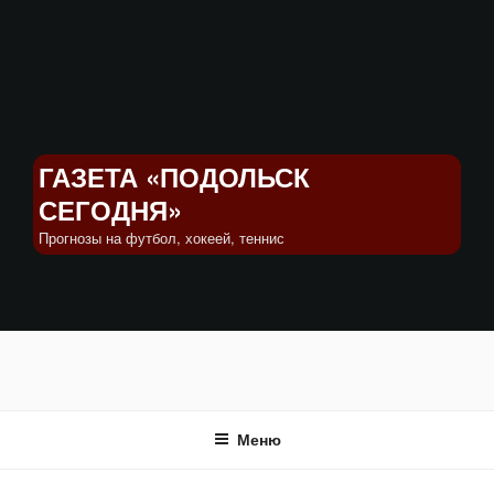
Перейти
к
содержимому
ГАЗЕТА «ПОДОЛЬСК
СЕГОДНЯ»
Прогнозы на футбол, хокеей, теннис
Меню