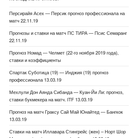
Персирайя Асех — Персик прогноз профессионала на
матч 22.11.19
Прогнозы и ставки на матч ПС ТИРА — Псис Семаранг
22.11.19
Прогноз Номад — Челмет (22-го ноября 2019 года),
ставки и коэффициенты
Спартак Суботица (19) — Инджия (19) прогноз
профессионала 13.03.19
Мехлули Дон Аянда Сибанда — Куан-Йи Ли: прогноз,
ставки букмекера на матч. ITF 13.03.19
Прогноз на матч Граксу Сай Май Юнайтед — Бангкок
13.03.19
Ставки на матч Иллавара Стингрейс (жен) – Норт Шор