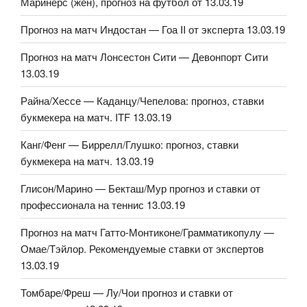
Маринерс (жен), прогноз на футбол от 13.03.19
Прогноз на матч Индостан — Гоа II от эксперта 13.03.19
Прогноз на матч Лонсестон Сити — Девонпорт Сити
13.03.19
Райна/Хессе — Каданцу/Чепелова: прогноз, ставки
букмекера на матч. ITF 13.03.19
Канг/Фенг — Биррелл/Глушко: прогноз, ставки
букмекера на матч. 13.03.19
Глисон/Марино — Бекташ/Мур прогноз и ставки от
профессионала на теннис 13.03.19
Прогноз на матч Гатто-Монтиконе/Грамматикопулу —
Омае/Тэйлор. Рекомендуемые ставки от экспертов
13.03.19
Томбаре/Фреш — Лу/Чои прогноз и ставки от