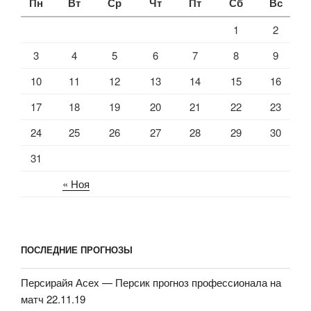
Пн
Вт
Ср
Чт
Пт
Сб
Вс
1
2
3
4
5
6
7
8
9
10
11
12
13
14
15
16
17
18
19
20
21
22
23
24
25
26
27
28
29
30
31
« Ноя
ПОСЛЕДНИЕ ПРОГНОЗЫ
Персирайя Асех — Персик прогноз профессионала на
матч 22.11.19