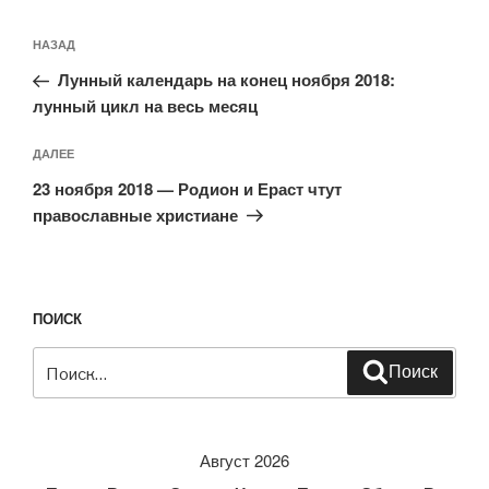
Навигация
Предыдущая
НАЗАД
по
запись:
записям
Лунный календарь на конец ноября 2018:
лунный цикл на весь месяц
Следующая
ДАЛЕЕ
запись
23 ноября 2018 — Родион и Ераст чтут
православные христиане
ПОИСК
Искать:
Поиск
Август 2026