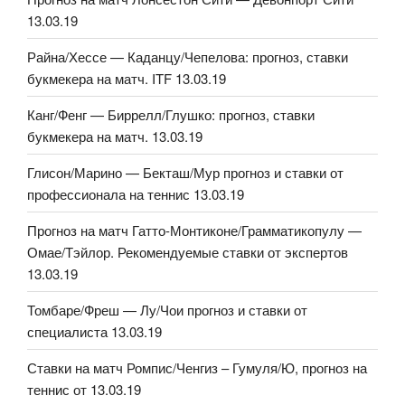
13.03.19
Райна/Хессе — Каданцу/Чепелова: прогноз, ставки
букмекера на матч. ITF 13.03.19
Канг/Фенг — Биррелл/Глушко: прогноз, ставки
букмекера на матч. 13.03.19
Глисон/Марино — Бекташ/Мур прогноз и ставки от
профессионала на теннис 13.03.19
Прогноз на матч Гатто-Монтиконе/Грамматикопулу —
Омае/Тэйлор. Рекомендуемые ставки от экспертов
13.03.19
Томбаре/Фреш — Лу/Чои прогноз и ставки от
специалиста 13.03.19
Ставки на матч Ромпис/Ченгиз – Гумуля/Ю, прогноз на
теннис от 13.03.19