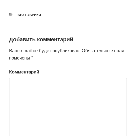
РУБРИКИ
БЕЗ РУБРИКИ
Добавить комментарий
Ваш e-mail не будет опубликован.
Обязательные поля
помечены
*
Комментарий