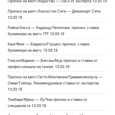
Прогноз на матч Индостан — Гоа II от эксперта 13.03.19
Прогноз на матч Лонсестон Сити — Девонпорт Сити
13.03.19
Райна/Хессе — Каданцу/Чепелова: прогноз, ставки
букмекера на матч. ITF 13.03.19
Канг/Фенг — Биррелл/Глушко: прогноз, ставки
букмекера на матч. 13.03.19
Глисон/Марино — Бекташ/Мур прогноз и ставки от
профессионала на теннис 13.03.19
Прогноз на матч Гатто-Монтиконе/Грамматикопулу —
Омае/Тэйлор. Рекомендуемые ставки от экспертов
13.03.19
Томбаре/Фреш — Лу/Чои прогноз и ставки от
специалиста 13.03.19