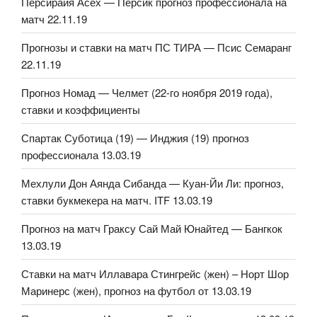
Персирайя Асех — Персик прогноз профессионала на
матч 22.11.19
Прогнозы и ставки на матч ПС ТИРА — Псис Семаранг
22.11.19
Прогноз Номад — Челмет (22-го ноября 2019 года),
ставки и коэффициенты
Спартак Суботица (19) — Инджия (19) прогноз
профессионала 13.03.19
Мехлули Дон Аянда Сибанда — Куан-Йи Ли: прогноз,
ставки букмекера на матч. ITF 13.03.19
Прогноз на матч Граксу Сай Май Юнайтед — Бангкок
13.03.19
Ставки на матч Иллавара Стингрейс (жен) – Норт Шор
Маринерс (жен), прогноз на футбол от 13.03.19