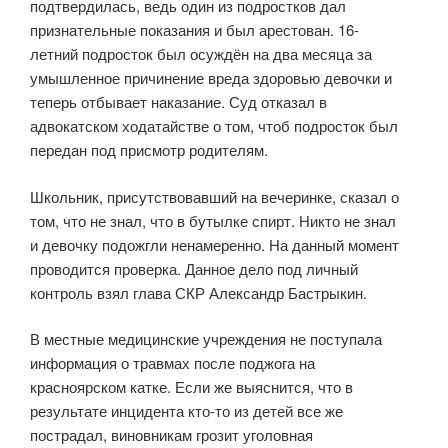
подтвердилась, ведь один из подростков дал
признательные показания и был арестован. 16-
летний подросток был осуждён на два месяца за
умышленное причинение вреда здоровью девочки и
теперь отбывает наказание. Суд отказал в
адвокатском ходатайстве о том, чтоб подросток был
передан под присмотр родителям.
Школьник, присутствовавший на вечеринке, сказал о
том, что не знал, что в бутылке спирт. Никто не знал
и девочку подожгли ненамеренно. На данный момент
проводится проверка. Данное дело под личный
контроль взял глава СКР Александр Бастрыкин.
В местные медицинские учреждения не поступала
информация о травмах после поджога на
красноярском катке. Если же выяснится, что в
результате инцидента кто-то из детей все же
пострадал, виновникам грозит уголовная