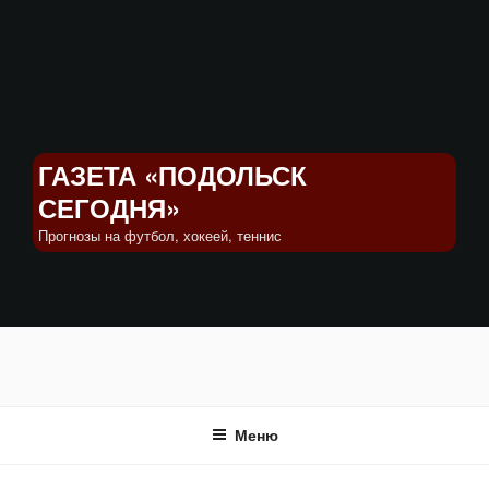
Перейти
к
содержимому
ГАЗЕТА «ПОДОЛЬСК
СЕГОДНЯ»
Прогнозы на футбол, хокеей, теннис
Меню