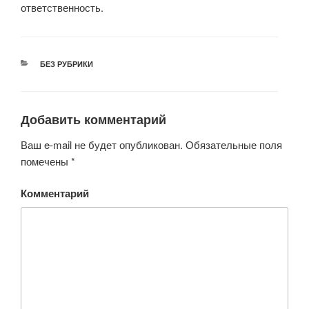
ответственность.
РУБРИКИ
БЕЗ РУБРИКИ
Добавить комментарий
Ваш e-mail не будет опубликован.
Обязательные поля
помечены
*
Комментарий