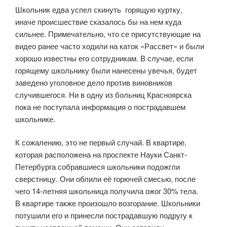
Школьник едва успел скинуть горящую куртку,
иначе происшествие сказалось бы на нем куда
сильнее. Примечательно, что се присутствующие на
видео ранее часто ходили на каток «Рассвет» и были
хорошо известны его сотрудникам. В случае, если
горящему школьнику были нанесены увечья, будет
заведено уголовное дело против виновников
случившегося. Ни в одну из больниц Красноярска
пока не поступала информация о пострадавшем
школьнике.
К сожалению, это не первый случай. В квартире,
которая расположена на проспекте Науки Санкт-
Петербурга собравшиеся школьники подожгли
сверстницу. Они облили её горючей смесью, после
чего 14-летняя школьница получила ожог 30% тела.
В квартире также произошло возгорание. Школьники
потушили его и принесли пострадавшую подругу к