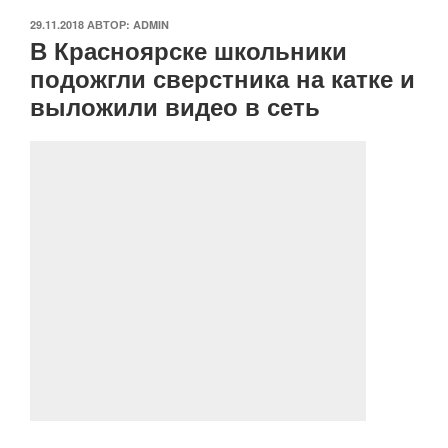
ОПУБЛИКОВАНО
29.11.2018
АВТОР:
ADMIN
В Красноярске школьники
подожгли сверстника на катке и
выложили видео в сеть