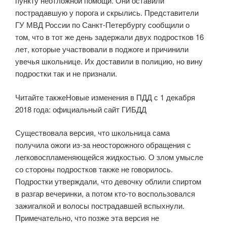
пункту неотложной помощи. Они оставили
пострадавшую у порога и скрылись. Представители
ГУ МВД России по Санкт-Петербургу сообщили о
том, что в тот же день задержали двух подростков 16
лет, которые участвовали в поджоге и причинили
увечья школьнице. Их доставили в полицию, но вину
подростки так и не признали.
Читайте такжеНовые изменения в ПДД с 1 декабря
2018 года: официальный сайт ГИБДД
Существовала версия, что школьница сама
получила ожоги из-за неосторожного обращения с
легковоспламеняющейся жидкостью. О злом умысле
со стороны подростков также не говорилось.
Подростки утверждали, что девочку облили спиртом
в разгар вечеринки, а потом кто-то воспользовался
зажигалкой и волосы пострадавшей вспыхнули.
Примечательно, что позже эта версия не