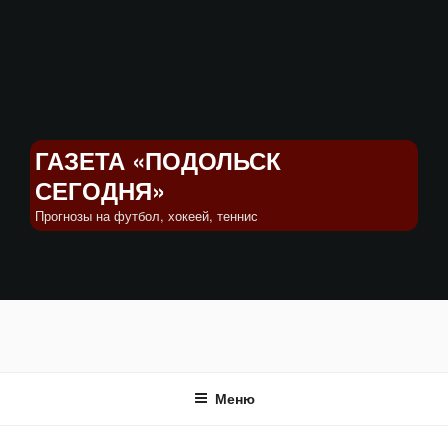
Перейти
к
содержимому
ГАЗЕТА «ПОДОЛЬСК
СЕГОДНЯ»
Прогнозы на футбол, хокеей, теннис
Меню