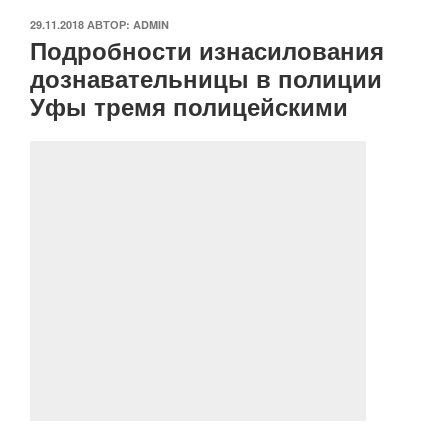
ОПУБЛИКОВАНО
29.11.2018
АВТОР:
ADMIN
Подробности изнасилования
дознавательницы в полиции
Уфы тремя полицейскими