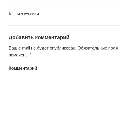
РУБРИКИ
БЕЗ РУБРИКИ
Добавить комментарий
Ваш e-mail не будет опубликован.
Обязательные поля
помечены
*
Комментарий