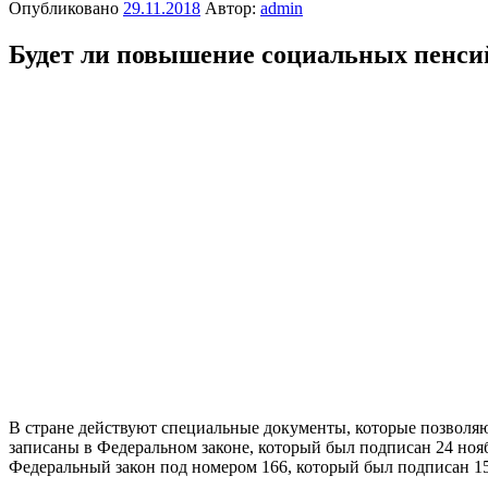
Опубликовано
29.11.2018
Автор:
admin
Будет ли повышение социальных пенсий
В стране действуют специальные документы, которые позволя
записаны в Федеральном законе, который был подписан 24 нояб
Федеральный закон под номером 166, который был подписан 15 