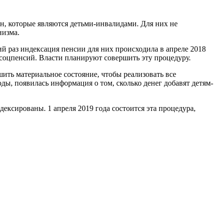
н, которые являются детьми-инвалидами. Для них не
низма.
ий раз индексация пенсии для них происходила в апреле 2018
 соцпенсий. Власти планируют совершить эту процедуру.
ить материальное состояние, чтобы реализовать все
ды, появилась информация о том, сколько денег добавят детям-
ксированы. 1 апреля 2019 года состоится эта процедура,