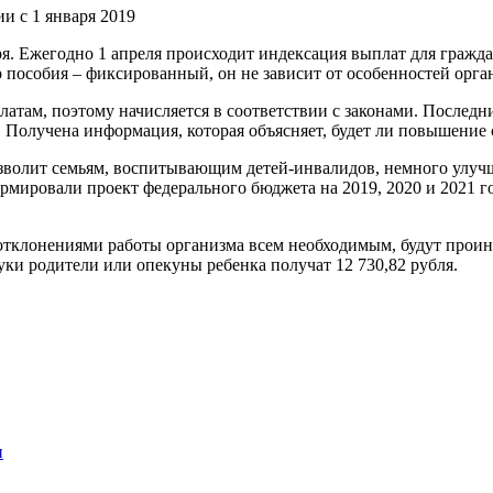
 с 1 января 2019
я. Ежегодно 1 апреля происходит индексация выплат для гражда
 пособия – фиксированный, он не зависит от особенностей орга
атам, поэтому начисляется в соответствии с законами. Последн
я. Получена информация, которая объясняет, будет ли повышение
озволит семьям, воспитывающим детей-инвалидов, немного улучш
рмировали проект федерального бюджета на 2019, 2020 и 2021 го
тклонениями работы организма всем необходимым, будут проинде
руки родители или опекуны ребенка получат 12 730,82 рубля.
и