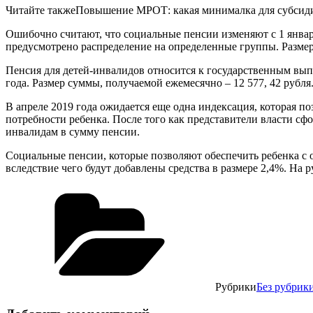
Читайте такжеПовышение МРОТ: какая минималка для субсидии
Ошибочно считают, что социальные пенсии изменяют с 1 январ
предусмотрено распределение на определенные группы. Размер
Пенсия для детей-инвалидов относится к государственным выпл
года. Размер суммы, получаемой ежемесячно – 12 577, 42 рубл
В апреле 2019 года ожидается еще одна индексация, которая п
потребности ребенка. После того как представители власти сфо
инвалидам в сумму пенсии.
Социальные пенсии, которые позволяют обеспечить ребенка с о
вследствие чего будут добавлены средства в размере 2,4%. На 
Рубрики
Без рубрик