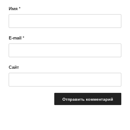
Имя
*
E-mail
*
Сайт