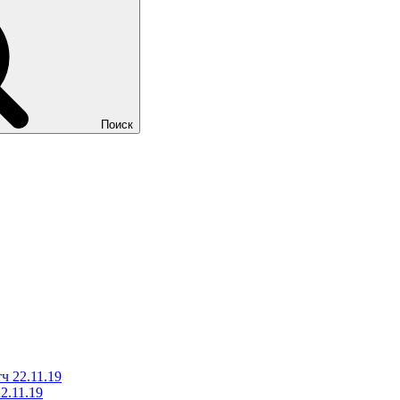
Поиск
ч 22.11.19
2.11.19