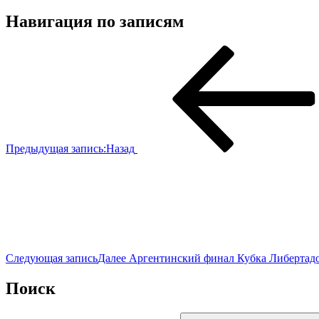
Навигация по записям
Предыдущая запись:
Назад
Следующая запись
Далее
Аргентинский финал Кубка Либертадор
Поиск