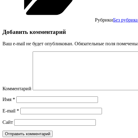
Рубрики
Без рубрик
Добавить комментарий
Ваш e-mail не будет опубликован.
Обязательные поля помечен
Комментарий
Имя
*
E-mail
*
Сайт