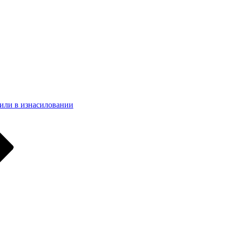
или в изнасиловании