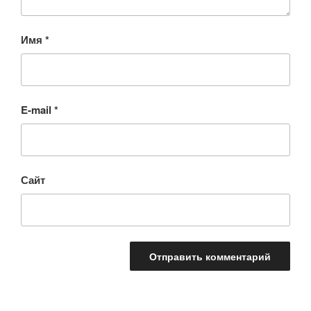
Имя
*
E-mail
*
Сайт