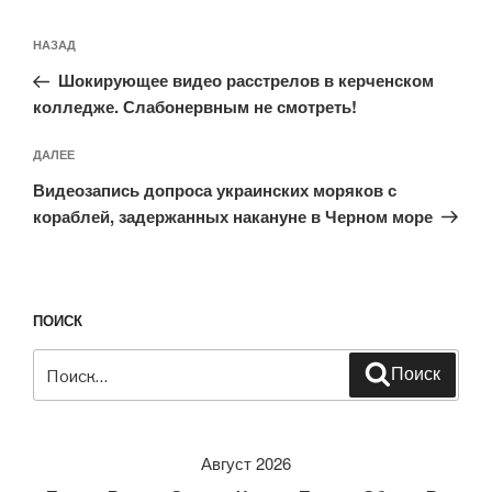
Навигация
Предыдущая
НАЗАД
по
запись:
записям
Шокирующее видео расстрелов в керченском
колледже. Слабонервным не смотреть!
Следующая
ДАЛЕЕ
запись
Видеозапись допроса украинских моряков с
кораблей, задержанных накануне в Черном море
ПОИСК
Искать:
Поиск
Август 2026