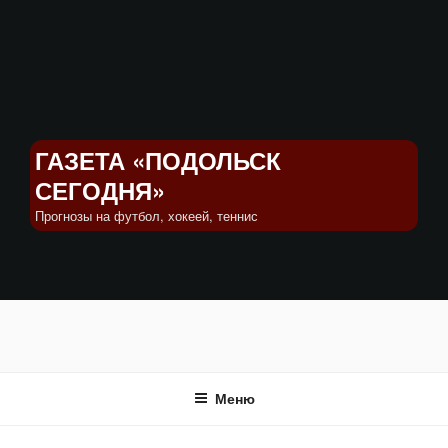
Перейти
к
содержимому
ГАЗЕТА «ПОДОЛЬСК
СЕГОДНЯ»
Прогнозы на футбол, хокеей, теннис
Меню