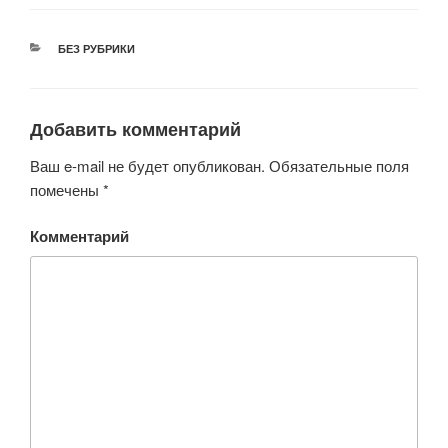
РУБРИКИ
БЕЗ РУБРИКИ
Добавить комментарий
Ваш e-mail не будет опубликован.
Обязательные поля
помечены
*
Комментарий