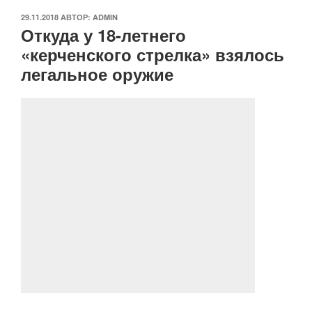
ОПУБЛИКОВАНО
29.11.2018
АВТОР:
ADMIN
Откуда у 18-летнего
«керченского стрелка» взялось
легальное оружие