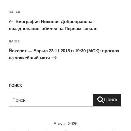
Навигация
Предыдущая
НАЗАД
по
запись:
записям
Биография Николая Добронравова —
празднование юбилея на Первом канале
Следующая
ДАЛЕЕ
запись
Йокерит — Барыс 23.11.2018 в 19:30 (МСК): прогноз
на хоккейный матч
ПОИСК
Искать:
Поиск
Август 2026