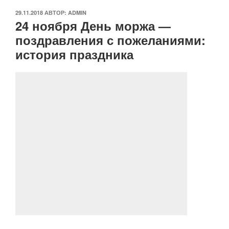
ОПУБЛИКОВАНО
29.11.2018
АВТОР:
ADMIN
24 ноября День моржа —
поздравления с пожеланиями:
история праздника