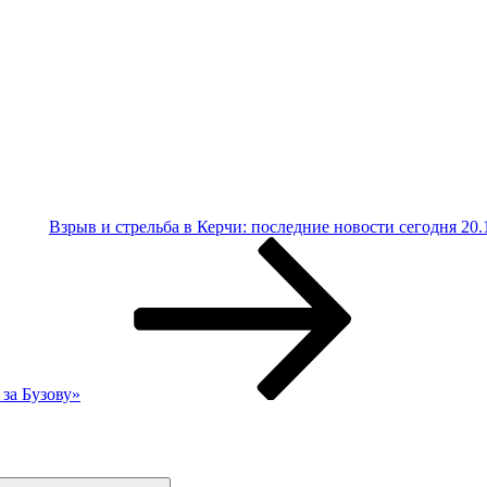
Взрыв и стрельба в Керчи: последние новости сегодня 20.
за Бузову»