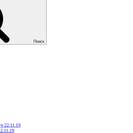
Поиск
ч 22.11.19
2.11.19