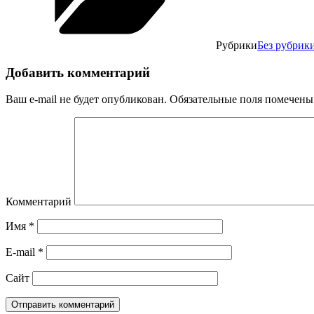
Рубрики
Без рубрик
Добавить комментарий
Ваш e-mail не будет опубликован.
Обязательные поля помечен
Комментарий
Имя
*
E-mail
*
Сайт