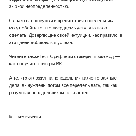
зыбкой неопределенностью.
Однако все ловушки и препятствия понедельника
могут обойти те, кто «сердцем чует», что надо
сделать. Доверяющие своей интуиции, как правило, в
этот день добиваются успеха.
Читайте такжеТест Орифлейм стикеры, промокод —
как получить стикеры ВК
А те, кто отложил на понедельник какие-то важные
дела, вынуждены потом все переделывать, так как
разум над понедельником не властен.
РУБРИКИ
БЕЗ РУБРИКИ