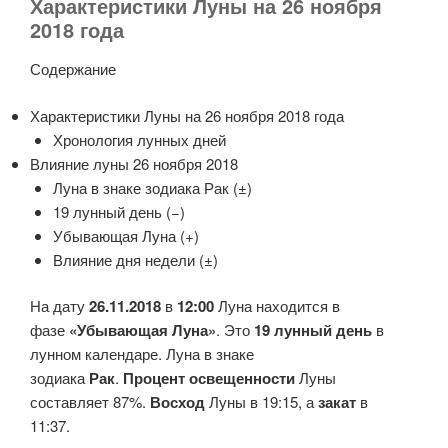
Характеристики Луны на 26 ноября
2018 года
Содержание
Характеристики Луны на 26 ноября 2018 года
Хронология лунных дней
Влияние луны 26 ноября 2018
Луна в знаке зодиака Рак (±)
19 лунный день (−)
Убывающая Луна (+)
Влияние дня недели (±)
На дату
26.11.2018
в
12:00
Луна находится в
фазе
«Убывающая Луна»
. Это
19 лунный день
в
лунном календаре. Луна в знаке
зодиака
Рак
.
Процент освещенности
Луны
составляет 87%.
Восход
Луны в 19:15, а
закат
в
11:37.