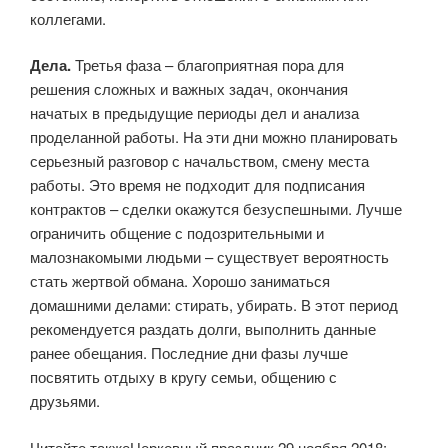
коллегами.
Дела.
Третья фаза – благоприятная пора для
решения сложных и важных задач, окончания
начатых в предыдущие периоды дел и анализа
проделанной работы. На эти дни можно планировать
серьезный разговор с начальством, смену места
работы. Это время не подходит для подписания
контрактов – сделки окажутся безуспешными. Лучше
ограничить общение с подозрительными и
малознакомыми людьми – существует вероятность
стать жертвой обмана. Хорошо заниматься
домашними делами: стирать, убирать. В этот период
рекомендуется раздать долги, выполнить данные
ранее обещания. Последние дни фазы лучше
посвятить отдыху в кругу семьи, общению с
друзьями.
Читайте такжеЦерковный праздник 29 ноября 2018: