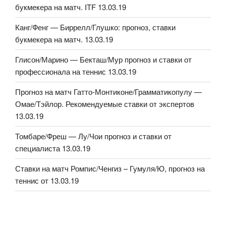
букмекера на матч. ITF 13.03.19
Канг/Фенг — Биррелл/Глушко: прогноз, ставки
букмекера на матч. 13.03.19
Глисон/Марино — Бекташ/Мур прогноз и ставки от
профессионала на теннис 13.03.19
Прогноз на матч Гатто-Монтиконе/Грамматикопулу —
Омае/Тэйлор. Рекомендуемые ставки от экспертов
13.03.19
Томбаре/Фреш — Лу/Чои прогноз и ставки от
специалиста 13.03.19
Ставки на матч Ромпис/Ченгиз – Гумуля/Ю, прогноз на
теннис от 13.03.19