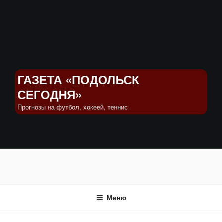
Перейти
к
содержимому
ГАЗЕТА «ПОДОЛЬСК
СЕГОДНЯ»
Прогнозы на футбол, хокеей, теннис
Меню