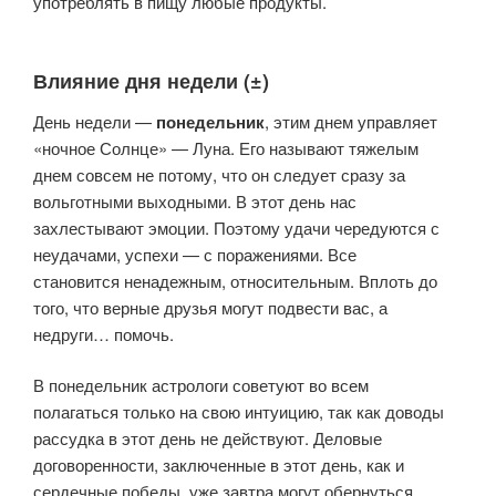
употреблять в пищу любые продукты.
Влияние дня недели (±)
День недели —
понедельник
, этим днем управляет
«ночное Солнце» — Луна. Его называют тяжелым
днем совсем не потому, что он следует сразу за
вольготными выходными. В этот день нас
захлестывают эмоции. Поэтому удачи чередуются с
неудачами, успехи — с поражениями. Все
становится ненадежным, относительным. Вплоть до
того, что верные друзья могут подвести вас, а
недруги… помочь.
В понедельник астрологи советуют во всем
полагаться только на свою интуицию, так как доводы
рассудка в этот день не действуют. Деловые
договоренности, заключенные в этот день, как и
сердечные победы, уже завтра могут обернуться