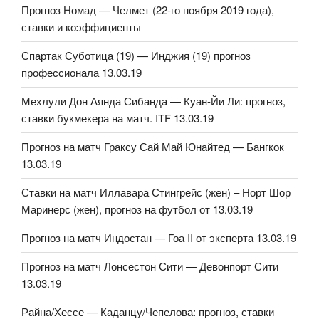
Прогноз Номад — Челмет (22-го ноября 2019 года),
ставки и коэффициенты
Спартак Суботица (19) — Инджия (19) прогноз
профессионала 13.03.19
Мехлули Дон Аянда Сибанда — Куан-Йи Ли: прогноз,
ставки букмекера на матч. ITF 13.03.19
Прогноз на матч Граксу Сай Май Юнайтед — Бангкок
13.03.19
Ставки на матч Иллавара Стингрейс (жен) – Норт Шор
Маринерс (жен), прогноз на футбол от 13.03.19
Прогноз на матч Индостан — Гоа II от эксперта 13.03.19
Прогноз на матч Лонсестон Сити — Девонпорт Сити
13.03.19
Райна/Хессе — Каданцу/Чепелова: прогноз, ставки