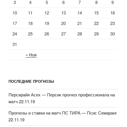
3
4
5
6
7
8
9
10
11
12
13
14
15
16
17
18
19
20
21
22
23
24
25
26
27
28
29
30
31
« Ноя
ПОСЛЕДНИЕ ПРОГНОЗЫ
Персирайя Асех — Персик прогноз профессионала на
матч 22.11.19
Прогнозы и ставки на матч ПС ТИРА — Псис Семаранг
22.11.19