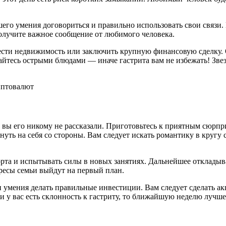
ашего умения договориться и правильно использовать свои связи
олучите важное сообщение от любимого человека.
ести недвижимость или заключить крупную финансовую сделку.
кайтесь острыми блюдами — иначе гастрита вам не избежать! Зве
иптовалют
 вы его никому не рассказали. Приготовьтесь к приятным сюрпр
нуть на себя со стороны. Вам следует искать романтику в кругу
рта и испытывать силы в новых занятиях. Дальнейшее откладыв
есы семьи выйдут на первый план.
 умения делать правильные инвестиции. Вам следует сделать ак
и у вас есть склонность к гастриту, то ближайшую неделю лучше