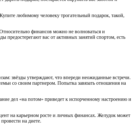
. Купите любимому человеку трогательный подарок, такой,
 Относительно финансов можно не волноваться и
зды предостерегают вас от активных занятий спортом, есть
изам: звёзды утверждают, что впереди неожиданные встречи.
 семьи со своим партнером. Попытка завязать отношения на
ание дел «на потом» приведет к испорченному настроению и
цент на карьерном росте и личных финансах. Желудок может
 провести на диете.