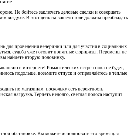
анятие.
тороне. Не бойтесь заключать деловые сделки и совершать
ем воздухе. В этот день на вашем столе должны преобладать
нь для проведения вечеринки или для участия в социальных
уться, судьба уже готовит приятные сюрпризы. Перемены не
й вы найдете вторую половинку.
ансию в интернете! Романтических встреч пока не будет,
нилось подольше, возьмите отпуск и отправляйтесь в тёплые
ходить по магазинам, поскольку есть вероятность
ская нагрузка. Терпеть недолго, светлая полоса наступит
тной обстановке. Вы можете использовать это время для