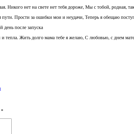
я. Никого нет на свете нет тебя дороже, Мы с тобой, родная, та
ём пути. Прости за ошибки мои и неудачи, Теперь я обещаю поступ
й день после запуска
 и тепла. Жить долго мама тебе я желаю, С любовью, с днем мат
и
ы
*