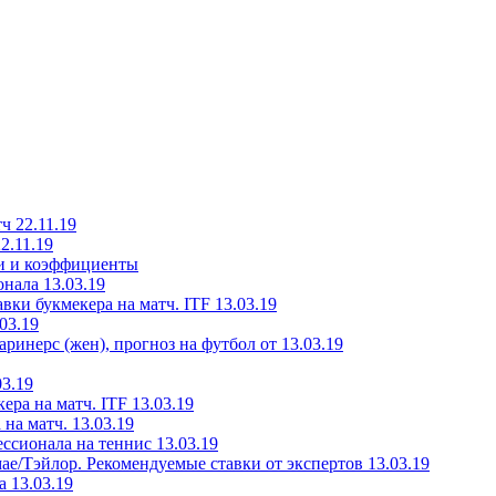
ч 22.11.19
2.11.19
ки и коэффициенты
нала 13.03.19
ки букмекера на матч. ITF 13.03.19
03.19
инерс (жен), прогноз на футбол от 13.03.19
3.19
ера на матч. ITF 13.03.19
на матч. 13.03.19
ссионала на теннис 13.03.19
е/Тэйлор. Рекомендуемые ставки от экспертов 13.03.19
 13.03.19