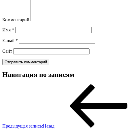
Комментарий
Имя
*
E-mail
*
Сайт
Навигация по записям
Предыдущая запись:
Назад