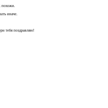
к похожи.
ать иначе.
ери тебя поздравляю!