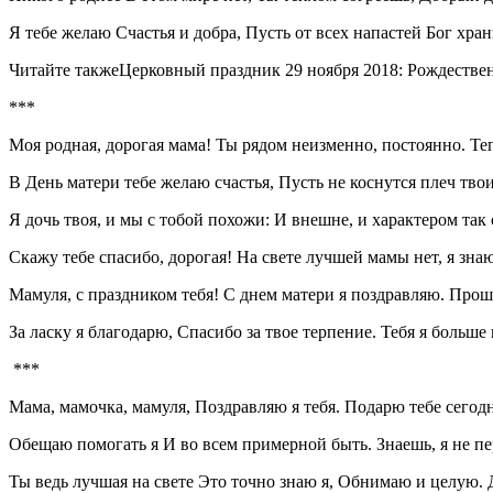
Я тебе желаю Счастья и добра, Пусть от всех напастей Бог хран
Читайте такжеЦерковный праздник 29 ноября 2018: Рождестве
***
Моя родная, дорогая мама! Ты рядом неизменно, постоянно. Те
В День матери тебе желаю счастья, Пусть не коснутся плеч твои
Я дочь твоя, и мы с тобой похожи: И внешне, и характером та
Скажу тебе спасибо, дорогая! На свете лучшей мамы нет, я зн
Мамуля, с праздником тебя! С днем матери я поздравляю. Прошу
За ласку я благодарю, Спасибо за твое терпение. Тебя я больше
***
Мама, мамочка, мамуля, Поздравляю я тебя. Подарю тебе сегод
Обещаю помогать я И во всем примерной быть. Знаешь, я не пе
Ты ведь лучшая на свете Это точно знаю я, Обнимаю и целую. 