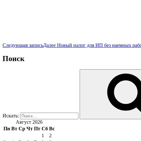
Следующая запись
Далее
Новый налог для ИП без наемных рабо
Поиск
Искать:
Август 2026
Пн
Вт
Ср
Чт
Пт
Сб
Вс
1
2