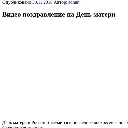
Опубликовано
30.11.2018
Автор:
admin
Видео поздравление на День матери
День матери в России отмечается в последнее воскресенье нояб
беременные женщины.