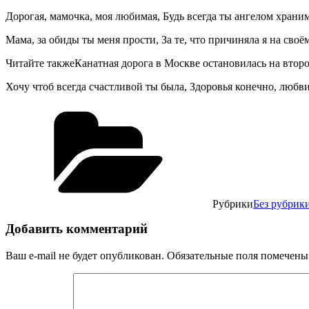
Дорогая, мамочка, моя любимая, Будь всегда ты ангелом хранима
Мама, за обиды ты меня прости, За те, что причиняла я на сво
Читайте такжеКанатная дорога в Москве остановилась на второ
Хочу чтоб всегда счастливой ты была, Здоровья конечно, любви
Рубрики
Без рубрик
Добавить комментарий
Ваш e-mail не будет опубликован.
Обязательные поля помечен