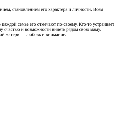
ием, становлением его характера и личности. Всем
каждой семье его отмечают по-своему. Кто-то устраивает
му счастью и возможности видеть рядом свою маму.
дой матери — любовь и внимание.