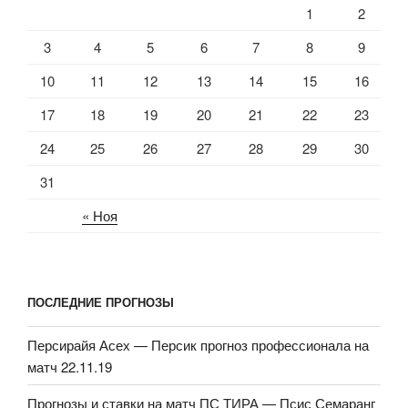
1
2
3
4
5
6
7
8
9
10
11
12
13
14
15
16
17
18
19
20
21
22
23
24
25
26
27
28
29
30
31
« Ноя
ПОСЛЕДНИЕ ПРОГНОЗЫ
Персирайя Асех — Персик прогноз профессионала на
матч 22.11.19
Прогнозы и ставки на матч ПС ТИРА — Псис Семаранг