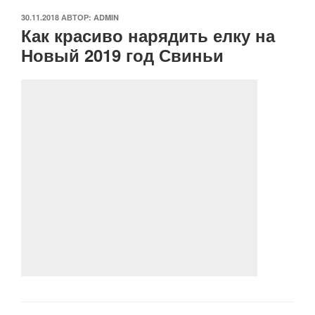
ОПУБЛИКОВАНО
30.11.2018
АВТОР:
ADMIN
Как красиво нарядить елку на
Новый 2019 год Свиньи