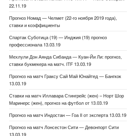
22.11.19
Прогноз Номад — Челмет (22-го ноября 2019 года),
ставки и коэффициенты
Спартак Суботица (19) — Инджия (19) прогноз
профессионала 13.03.19
Мехлули Дон Аянда Сибанда — Куан-Йи Ли: прогноз,
ставки букмекера на матч. ITF 13.03.19
Прогноз на матч Граксу Сай Май Юнайтед — Бангкок
13.03.19
Ставки на матч Иллавара Стингрейс (жен) – Норт Шор
Маринерс (жен), прогноз на футбол от 13.03.19
Прогноз на матч Индостан — Гоа II от эксперта 13.03.19
Прогноз на матч Лонсестон Сити — Девонпорт Сити
13.03.19