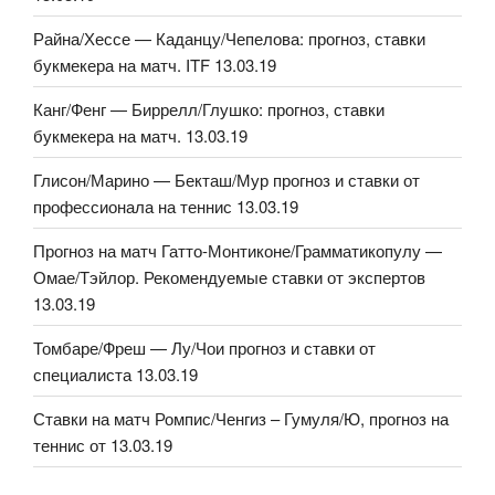
Райна/Хессе — Каданцу/Чепелова: прогноз, ставки
букмекера на матч. ITF 13.03.19
Канг/Фенг — Биррелл/Глушко: прогноз, ставки
букмекера на матч. 13.03.19
Глисон/Марино — Бекташ/Мур прогноз и ставки от
профессионала на теннис 13.03.19
Прогноз на матч Гатто-Монтиконе/Грамматикопулу —
Омае/Тэйлор. Рекомендуемые ставки от экспертов
13.03.19
Томбаре/Фреш — Лу/Чои прогноз и ставки от
специалиста 13.03.19
Ставки на матч Ромпис/Ченгиз – Гумуля/Ю, прогноз на
теннис от 13.03.19