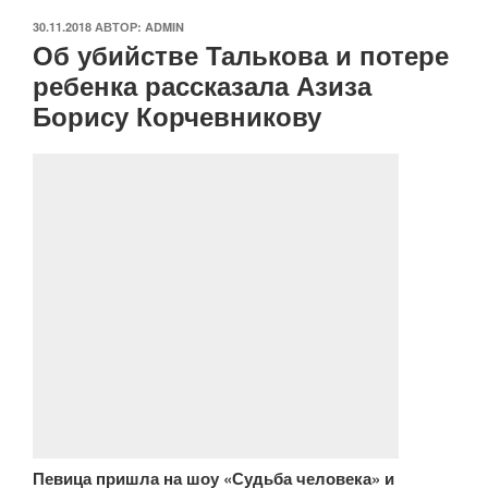
ОПУБЛИКОВАНО
30.11.2018
АВТОР:
ADMIN
Об убийстве Талькова и потере
ребенка рассказала Азиза
Борису Корчевникову
Певица пришла на шоу «Судьба человека» и