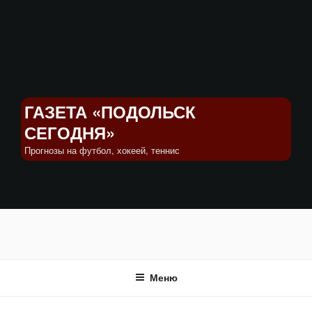
Перейти
к
содержимому
ГАЗЕТА «ПОДОЛЬСК
СЕГОДНЯ»
Прогнозы на футбол, хокеей, теннис
Меню