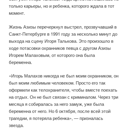
только карьеры, но и ребенка, которого ждала в тот
момент.
Жизнь Азизы перечеркнул выстрел, прозвучавший в
Санкт-Петербурге в 1991 году за несколько минут до
выхода на сцену Игоря Талькова. Это произошло в
ходе потасовки охранников певца с другом Азизы
Игорем Малаховым, от которого она была
беременна.
«Игорь Малахов никогда не был моим охранником, он
был моим любимым человеком. Просто его так
оформили как телохранителя, чтобы вместе поехать
на отдых. Он не был связан с криминалом. Через три
месяца я собиралась за него замуж, уже была
беременна от него. Но 6 октября, после всей этой
трагедии, я потеряла ребенка», — призналась
звезда.