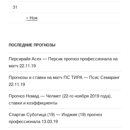
31
« Ноя
ПОСЛЕДНИЕ ПРОГНОЗЫ
Персирайя Асех — Персик прогноз профессионала на
матч 22.11.19
Прогнозы и ставки на матч ПС ТИРА — Псис Семаранг
22.11.19
Прогноз Номад — Челмет (22-го ноября 2019 года),
ставки и коэффициенты
Спартак Суботица (19) — Инджия (19) прогноз
профессионала 13.03.19