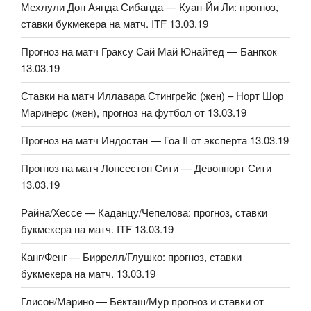
Мехлули Дон Аянда Сибанда — Куан-Йи Ли: прогноз,
ставки букмекера на матч. ITF 13.03.19
Прогноз на матч Граксу Сай Май Юнайтед — Бангкок
13.03.19
Ставки на матч Иллавара Стингрейс (жен) – Норт Шор
Маринерс (жен), прогноз на футбол от 13.03.19
Прогноз на матч Индостан — Гоа II от эксперта 13.03.19
Прогноз на матч Лонсестон Сити — Девонпорт Сити
13.03.19
Райна/Хессе — Каданцу/Чепелова: прогноз, ставки
букмекера на матч. ITF 13.03.19
Канг/Фенг — Биррелл/Глушко: прогноз, ставки
букмекера на матч. 13.03.19
Глисон/Марино — Бекташ/Мур прогноз и ставки от