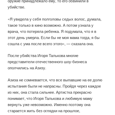
оружие принадлежало ему, то его обвинили в
убийстве.
«Я увидела у себя полголовы седых волос, думала,
такое только в кино возможно. А потом узнала у
врача, что потеряла ребенка. Я подумала, что я в
этот день умерла. Если бы не моя мама тогда, я бы
сошла с ума после всего этого», — сказала она.
После убийства Игоря Талькова многие
представители отечественного шоу-бизнеса
ополчились на Азизу.
Азиза не сомневается, что все выпавшие на ее долю
испытания были не напрасны. Пройдя через каждое
из них, она стала сильнее. Артистка прекрасно
понимает, что Игоря Талькова и любимую маму
вернуть уже невозможно. Именно поэтому она
старается жить без оглядки на прошлое,