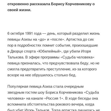
откровенно рассказала Борису Корчевникову о
своей жизни.
6 октября 1991 года — день, который разделил жизнь
певицы Азизы на «до» и «после». Артистка до сих
пор в подробностях помнит события, произошедшие
в Дворце спорта «Юбилейный», где убили Игоря
Талькова. В эфире программы «Судьба человека»
певица призналась, что предчувствовала беду, но не
смогла предотвратить преступление, из-за которого
вскоре на нее обрушилось столько бед.
Популярная певица Азиза стала очередным
звездным гостем шоу Бориса Корчевникова «Судьба
человека» на канале «Россия 1». В ходе беседы она
вспомнила обстоятельства рокового вечера, когда
был убит Игорь Тальков. Тогда артистка лишилась не