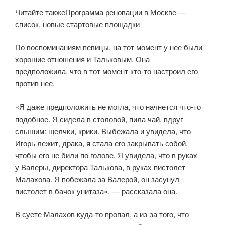
Читайте такжеПрограмма реновации в Москве —
список, новые стартовые площадки
По воспоминаниям певицы, на тот момент у нее были
хорошие отношения и Тальковым. Она
предположила, что в тот момент кто-то настроил его
против нее.
«Я даже предположить не могла, что начнется что-то
подобное. Я сидела в столовой, пила чай, вдруг
слышим: щелчки, крики. Выбежала и увидела, что
Игорь лежит, драка, я стала его закрывать собой,
чтобы его не били по голове. Я увидела, что в руках
у Валеры, директора Талькова, в руках пистолет
Малахова. Я побежала за Валерой, он засунул
пистолет в бачок унитаза», — рассказала она.
В суете Малахов куда-то пропал, а из-за того, что