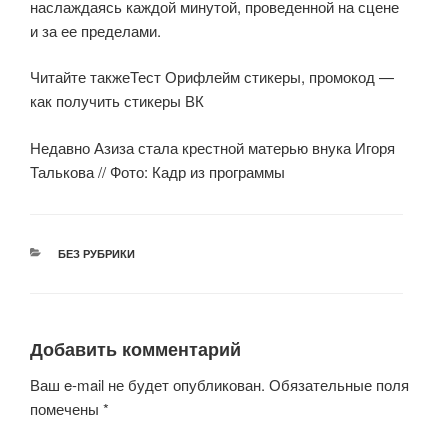
наслаждаясь каждой минутой, проведенной на сцене
и за ее пределами.
Читайте такжеТест Орифлейм стикеры, промокод —
как получить стикеры ВК
Недавно Азиза стала крестной матерью внука Игоря
Талькова
// Фото: Кадр из программы
РУБРИКИ
БЕЗ РУБРИКИ
Добавить комментарий
Ваш e-mail не будет опубликован.
Обязательные поля
помечены
*