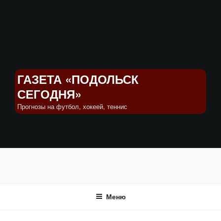
Перейти
к
содержимому
ГАЗЕТА «ПОДОЛЬСК
СЕГОДНЯ»
Прогнозы на футбол, хокеей, теннис
Меню