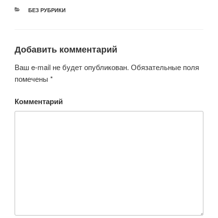
РУБРИКИ
БЕЗ РУБРИКИ
Добавить комментарий
Ваш e-mail не будет опубликован.
Обязательные поля
помечены
*
Комментарий