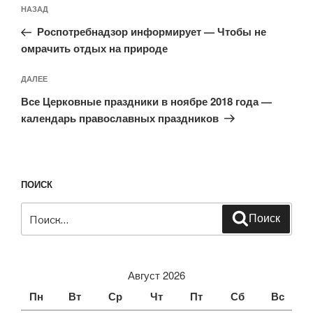
Навигация
Предыдущая
НАЗАД
по
запись:
записям
Роспотребнадзор информирует — Чтобы не
омрачить отдых на природе
Следующая
ДАЛЕЕ
запись
Все Церковные праздники в ноябре 2018 года —
календарь православных праздников
ПОИСК
Искать:
Поиск
Август 2026
Пн
Вт
Ср
Чт
Пт
Сб
Вс