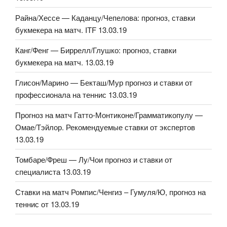
Райна/Хессе — Каданцу/Чепелова: прогноз, ставки
букмекера на матч. ITF 13.03.19
Канг/Фенг — Биррелл/Глушко: прогноз, ставки
букмекера на матч. 13.03.19
Глисон/Марино — Бекташ/Мур прогноз и ставки от
профессионала на теннис 13.03.19
Прогноз на матч Гатто-Монтиконе/Грамматикопулу —
Омае/Тэйлор. Рекомендуемые ставки от экспертов
13.03.19
Томбаре/Фреш — Лу/Чои прогноз и ставки от
специалиста 13.03.19
Ставки на матч Ромпис/Ченгиз – Гумуля/Ю, прогноз на
теннис от 13.03.19