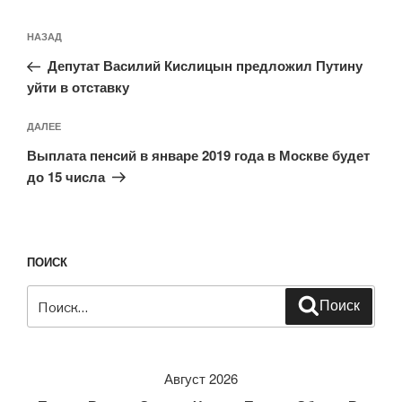
Навигация
Предыдущая
НАЗАД
по
запись:
записям
Депутат Василий Кислицын предложил Путину
уйти в отставку
Следующая
ДАЛЕЕ
запись
Выплата пенсий в январе 2019 года в Москве будет
до 15 числа
ПОИСК
Искать:
Поиск
Август 2026