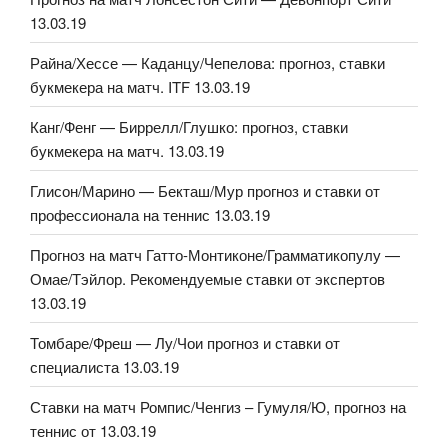
13.03.19
Райна/Хессе — Каданцу/Чепелова: прогноз, ставки
букмекера на матч. ITF 13.03.19
Канг/Фенг — Биррелл/Глушко: прогноз, ставки
букмекера на матч. 13.03.19
Глисон/Марино — Бекташ/Мур прогноз и ставки от
профессионала на теннис 13.03.19
Прогноз на матч Гатто-Монтиконе/Грамматикопулу —
Омае/Тэйлор. Рекомендуемые ставки от экспертов
13.03.19
Томбаре/Фреш — Лу/Чои прогноз и ставки от
специалиста 13.03.19
Ставки на матч Ромпис/Ченгиз – Гумуля/Ю, прогноз на
теннис от 13.03.19