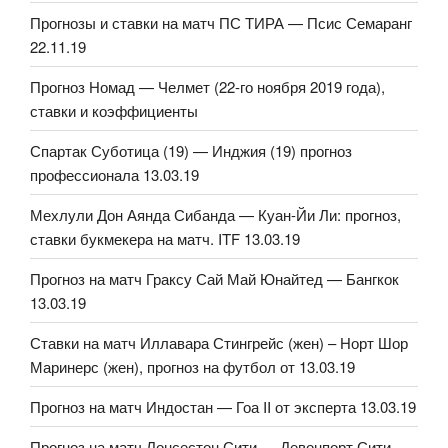
Прогнозы и ставки на матч ПС ТИРА — Псис Семаранг
22.11.19
Прогноз Номад — Челмет (22-го ноября 2019 года),
ставки и коэффициенты
Спартак Суботица (19) — Инджия (19) прогноз
профессионала 13.03.19
Мехлули Дон Аянда Сибанда — Куан-Йи Ли: прогноз,
ставки букмекера на матч. ITF 13.03.19
Прогноз на матч Граксу Сай Май Юнайтед — Бангкок
13.03.19
Ставки на матч Иллавара Стингрейс (жен) – Норт Шор
Маринерс (жен), прогноз на футбол от 13.03.19
Прогноз на матч Индостан — Гоа II от эксперта 13.03.19
Прогноз на матч Лонсестон Сити — Девонпорт Сити