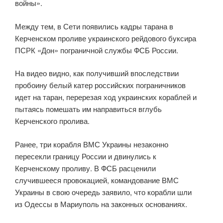
войны».
Между тем, в Сети появились кадры тарана в
Керченском проливе украинского рейдового буксира
ПСРК «Дон» пограничной службы ФСБ России.
На видео видно, как получивший впоследствии
пробоину белый катер российских пограничников
идет на таран, перерезая ход украинских кораблей и
пытаясь помешать им направиться вглубь
Керченского пролива.
Ранее, три корабля ВМС Украины незаконно
пересекли границу России и двинулись к
Керченскому проливу. В ФСБ расценили
случившееся провокацией, командование ВМС
Украины в свою очередь заявило, что корабли шли
из Одессы в Мариуполь на законных основаниях.