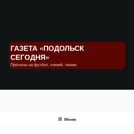
Перейти
к
содержимому
ГАЗЕТА «ПОДОЛЬСК
СЕГОДНЯ»
Прогнозы на футбол, хокеей, теннис
Меню