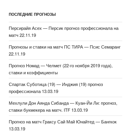
ПОСЛЕДНИЕ ПРОГНОЗЫ
Персирайя Асех — Персик прогноз профессионала на
матч 22.11.19
Прогнозы и ставки на матч ПС ТИРА — Псис Семаранг
22.11.19
Прогноз Номад — Челмет (22-го ноября 2019 года),
ставки и коэффициенты
Спартак Суботица (19) — Инджия (19) прогноз
профессионала 13.03.19
Мехлули Дон Аянда Сибанда — Куан-Йи Ли: прогноз,
ставки букмекера на матч. ITF 13.03.19
Прогноз на матч Граксу Сай Май Юнайтед — Бангкок
13.03.19