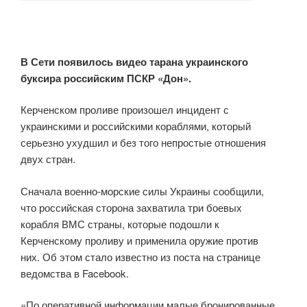
В Сети появилось видео тарана украинского
буксира российским ПСКР «Дон».
Керченском проливе произошел инцидент с
украинскими и российскими кораблями, который
серьезно ухудшил и без того непростые отношения
двух стран.
Сначала военно-морские силы Украины сообщили,
что российская сторона захватила три боевых
корабля ВМС страны, которые подошли к
Керченскому проливу и применила оружие против
них. Об этом стало известно из поста на странице
ведомства в Facebook.
«По оперативной информации малые бронированные