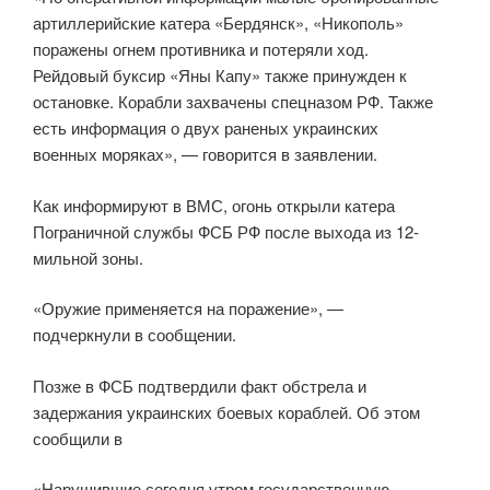
артиллерийские катера «Бердянск», «Никополь»
поражены огнем противника и потеряли ход.
Рейдовый буксир «Яны Капу» также принужден к
остановке. Корабли захвачены спецназом РФ. Также
есть информация о двух раненых украинских
военных моряках», — говорится в заявлении.
Как информируют в ВМС, огонь открыли катера
Пограничной службы ФСБ РФ после выхода из 12-
мильной зоны.
«Оружие применяется на поражение», —
подчеркнули в сообщении.
Позже в ФСБ подтвердили факт обстрела и
задержания украинских боевых кораблей. Об этом
сообщили в
«Нарушившие сегодня утром государственную