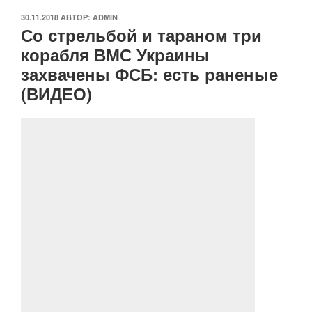
ОПУБЛИКОВАНО
30.11.2018
АВТОР:
ADMIN
Со стрельбой и тараном три
корабля ВМС Украины
захвачены ФСБ: есть раненые
(ВИДЕО)