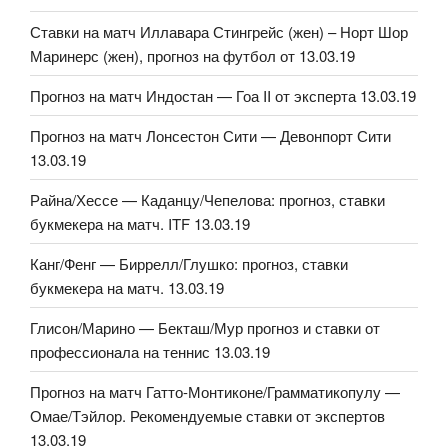
Ставки на матч Иллавара Стингрейс (жен) – Норт Шор
Маринерс (жен), прогноз на футбол от 13.03.19
Прогноз на матч Индостан — Гоа II от эксперта 13.03.19
Прогноз на матч Лонсестон Сити — Девонпорт Сити
13.03.19
Райна/Хессе — Каданцу/Чепелова: прогноз, ставки
букмекера на матч. ITF 13.03.19
Канг/Фенг — Биррелл/Глушко: прогноз, ставки
букмекера на матч. 13.03.19
Глисон/Марино — Бекташ/Мур прогноз и ставки от
профессионала на теннис 13.03.19
Прогноз на матч Гатто-Монтиконе/Грамматикопулу —
Омае/Тэйлор. Рекомендуемые ставки от экспертов
13.03.19