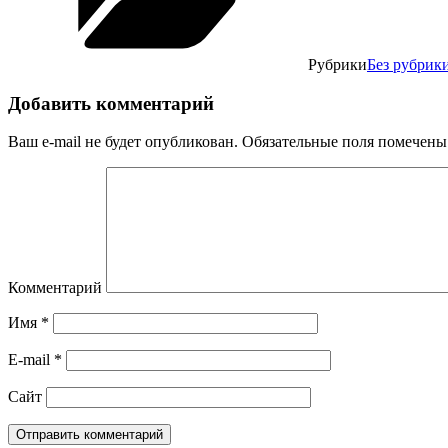
Рубрики
Без рубрик
Добавить комментарий
Ваш e-mail не будет опубликован.
Обязательные поля помечен
Комментарий
Имя
*
E-mail
*
Сайт