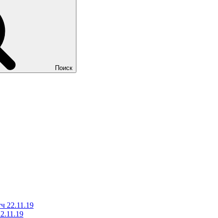
Поиск
ч 22.11.19
2.11.19