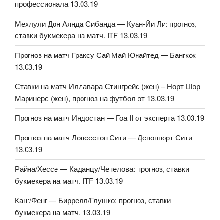
профессионала 13.03.19
Мехлули Дон Аянда Сибанда — Куан-Йи Ли: прогноз,
ставки букмекера на матч. ITF 13.03.19
Прогноз на матч Граксу Сай Май Юнайтед — Бангкок
13.03.19
Ставки на матч Иллавара Стингрейс (жен) – Норт Шор
Маринерс (жен), прогноз на футбол от 13.03.19
Прогноз на матч Индостан — Гоа II от эксперта 13.03.19
Прогноз на матч Лонсестон Сити — Девонпорт Сити
13.03.19
Райна/Хессе — Каданцу/Чепелова: прогноз, ставки
букмекера на матч. ITF 13.03.19
Канг/Фенг — Биррелл/Глушко: прогноз, ставки
букмекера на матч. 13.03.19