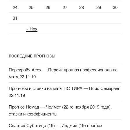
24
25
26
27
28
29
30
31
« Ноя
ПОСЛЕДНИЕ ПРОГНОЗЫ
Персирайя Асех — Персик прогноз профессионала на
матч 22.11.19
Прогнозы и ставки на матч ПС ТИРА — Псис Семаранг
22.11.19
Прогноз Номад — Челмет (22-го ноября 2019 года),
ставки и коэффициенты
Спартак Суботица (19) — Инджия (19) прогноз