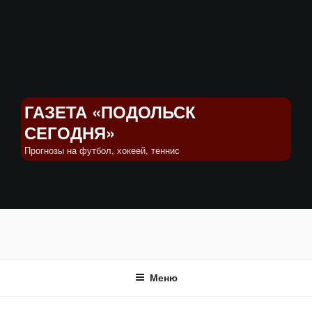
Перейти
к
содержимому
ГАЗЕТА «ПОДОЛЬСК
СЕГОДНЯ»
Прогнозы на футбол, хокеей, теннис
Меню