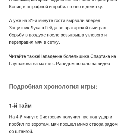
Копиц в штрафной и пробил точно в девятку.
А уже на 81-й минуте гости вырвали вперед.
Защитник Лукаш Гейда во вратарской выиграл
борьбу в воздухе после розыгрыша углового и
переправил мяч в сетку.
Читайте такжеНападение болельщика Спартака на
Глушакова на матче с Рапидом попало на видео
Подробная хронология игры:
1-й тайм
На 4-й минуте Бистрович получил пас под удар и
пробил по воротам, мяч прошел мимо створа рядом
со штангой.