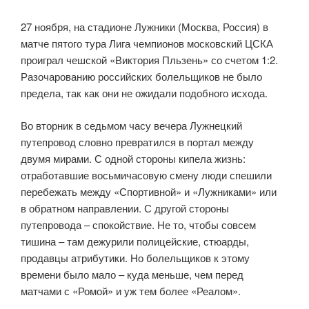
27 ноября, на стадионе Лужники (Москва, Россия) в
матче пятого тура Лига чемпионов московский ЦСКА
проиграл чешской «Виктория Пльзень» со счетом 1:2.
Разочарованию российских болельщиков не было
предела, так как они не ожидали подобного исхода.
Во вторник в седьмом часу вечера Лужнецкий
путепровод словно превратился в портал между
двумя мирами. С одной стороны кипела жизнь:
отработавшие восьмичасовую смену люди спешили
перебежать между «Спортивной» и «Лужниками» или
в обратном направлении. С другой стороны
путепровода – спокойствие. Не то, чтобы совсем
тишина – там дежурили полицейские, стюарды,
продавцы атрибутики. Но болельщиков к этому
времени было мало – куда меньше, чем перед
матчами с «Ромой» и уж тем более «Реалом».