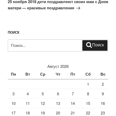
запись
25 ноября 2018 дети поздравляют своих мам с Днем
матери — красивые поздравления
ПОИСК
Искать:
Поиск
Август 2026
Пн
Вт
Ср
Чт
Пт
Сб
Вс
1
2
3
4
5
6
7
8
9
10
11
12
13
14
15
16
17
18
19
20
21
22
23