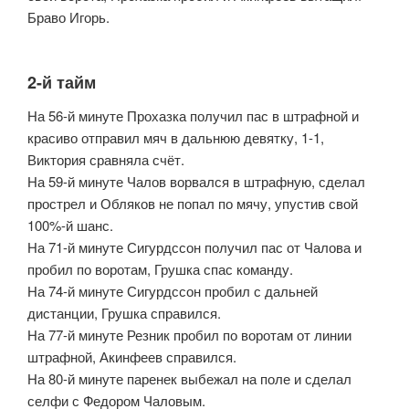
Браво Игорь.
2-й тайм
На 56-й минуте Прохазка получил пас в штрафной и
красиво отправил мяч в дальнюю девятку, 1-1,
Виктория сравняла счёт.
На 59-й минуте Чалов ворвался в штрафную, сделал
прострел и Обляков не попал по мячу, упустив свой
100%-й шанс.
На 71-й минуте Сигурдссон получил пас от Чалова и
пробил по воротам, Грушка спас команду.
На 74-й минуте Сигурдссон пробил с дальней
дистанции, Грушка справился.
На 77-й минуте Резник пробил по воротам от линии
штрафной, Акинфеев справился.
На 80-й минуте паренек выбежал на поле и сделал
селфи с Федором Чаловым.