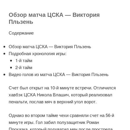
Обзор матча ЦСКА — Виктория
Пльзень
Содержание
Обзор матча ЦСКА — Виктория Пльзень
Подробная хронология игры:
1-й тайм
2-й тайм
Видео голов из матча ЦСКА — Виктория Пльзень
Счет был открыт на 10-й минуте встречи. Отличился
хавбэк ЦСКА Никола Влашич, который реализовал
пенальти, послав мяч в верхний угол ворот.
Однако во втором тайме чехи сравняли счет на 56-й
минуте игры. Гол забил полузащитник Роман
Прохазка, который подхватил мяч после прострела