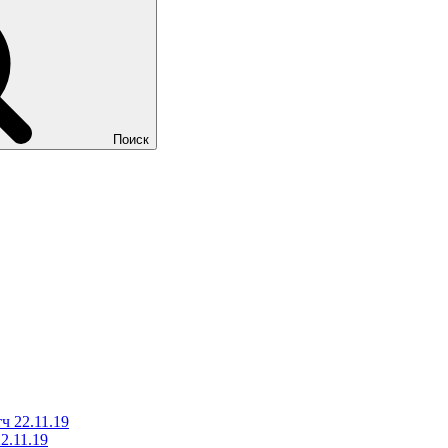
Поиск
ч 22.11.19
2.11.19