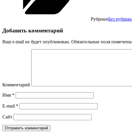
Рубрики
Без рубрик
Добавить комментарий
Ваш e-mail не будет опубликован.
Обязательные поля помечен
Комментарий
Имя
*
E-mail
*
Сайт