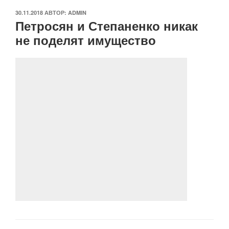
ОПУБЛИКОВАНО
30.11.2018
АВТОР:
ADMIN
Петросян и Степаненко никак
не поделят имущество