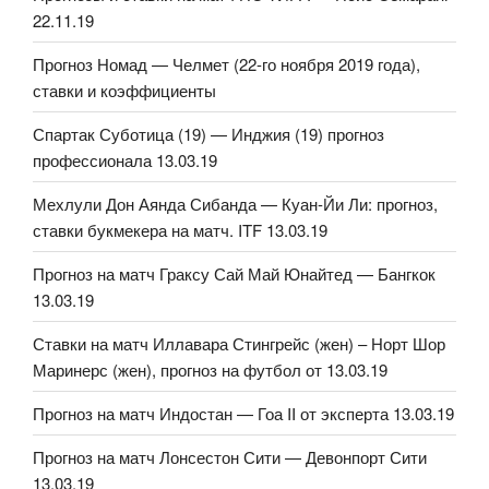
22.11.19
Прогноз Номад — Челмет (22-го ноября 2019 года),
ставки и коэффициенты
Спартак Суботица (19) — Инджия (19) прогноз
профессионала 13.03.19
Мехлули Дон Аянда Сибанда — Куан-Йи Ли: прогноз,
ставки букмекера на матч. ITF 13.03.19
Прогноз на матч Граксу Сай Май Юнайтед — Бангкок
13.03.19
Ставки на матч Иллавара Стингрейс (жен) – Норт Шор
Маринерс (жен), прогноз на футбол от 13.03.19
Прогноз на матч Индостан — Гоа II от эксперта 13.03.19
Прогноз на матч Лонсестон Сити — Девонпорт Сити
13.03.19