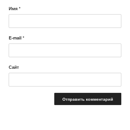
Имя
*
E-mail
*
Сайт