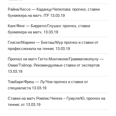
Райна/Хессе — Каданцу/Чепелова: прогноз, ставки
букмекера на матч. ITF 13.03.19
Канг/Фенг — Биррелл/Глушко: прогноз, ставки
букмекера на матч. 13.03.19
Глисон/Марино — Бекташ/Мур прогноз и ставки от
профессионала на теннис 13.03.19
Прогноз на матч Гатто-Монтиконе/Грамматикопулу —
Омае/Тэйлор. Рекомендуемые ставки от экспертов
13.03.19
Томбаре/Фреш — Лу/Чои прогноз и ставки от
специалиста 13.03.19
Ставки на матч Ромпис/Ченгиз – Гумуля/Ю, прогноз на
теннис от 13.03.19