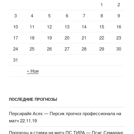
1
2
3
4
5
6
7
8
9
10
11
12
13
14
15
16
17
18
19
20
21
22
23
24
25
26
27
28
29
30
31
« Ноя
ПОСЛЕДНИЕ ПРОГНОЗЫ
Персирайя Асех — Персик прогноз профессионала на
матч 22.11.19
Прогнозы и ставки на матч ПС ТИРА — Псис Семаранг