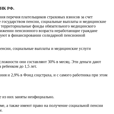
5 НК РФ.
ия перечня плательщиков страховых взносов за счет
ые государством пенсии, социальные выплаты и медицинские
в территориальные фонды обязательного медицинского
стижении пенсионного возраста неработающие граждане
ствуют в финансировании солидарной пенсионной
 пенсии, социальные выплаты и медицинские услуги
сложности они составляют 30% в месяц. Эти деньги дают
ребенком до 1,5 лет.
ия и 2,9% в Фонд соцстраха, и с самого работника при этом
е из них заняты неофициально.
е, а также имеют право на получение социальной пенсии
ы.