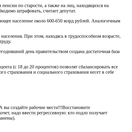
 пенсии по старости, а также на лиц, находящихся на
ходимо штрафовать, считает депутат.
ющее население около 600-650 млрд рублей. Аналогичным
аселения. При этом, находясь в трудоспособном возрасте,
труду.
годняшний день правительством создана достаточная база
ента (с 18 до 20 процентов) позволят сбалансировать все
 страхования и социального страхования несет в себе
 вы создайте рабочие места!!!Восстановите
хочет, надо ввести регрессивную: кто подло получает
ранены).