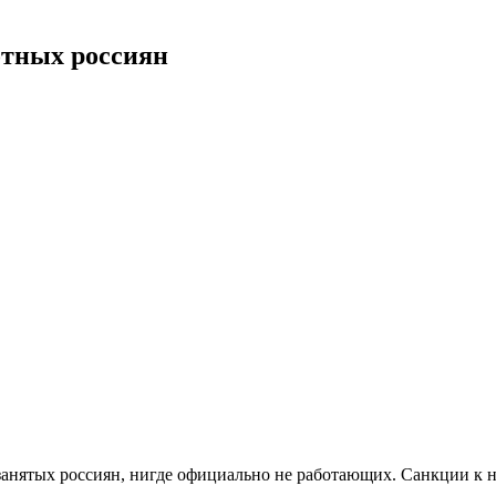
отных россиян
озанятых россиян, нигде официально не работающих. Санкции к 