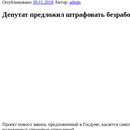
Опубликовано
30.11.2018
Автор:
admin
Депутат предложил штрафовать безраб
Проект нового закона, предложенный в Госдуме, касается сам
положенных страховых отчислений.