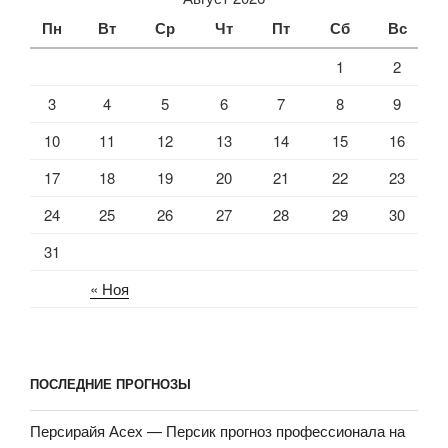
Пн
Вт
Ср
Чт
Пт
Сб
Вс
1
2
3
4
5
6
7
8
9
10
11
12
13
14
15
16
17
18
19
20
21
22
23
24
25
26
27
28
29
30
31
« Ноя
ПОСЛЕДНИЕ ПРОГНОЗЫ
Персирайя Асех — Персик прогноз профессионала на