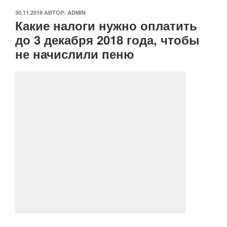
ОПУБЛИКОВАНО
30.11.2018
АВТОР:
ADMIN
Какие налоги нужно оплатить
до 3 декабря 2018 года, чтобы
не начислили пеню