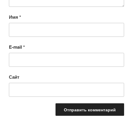
Имя
*
E-mail
*
Сайт