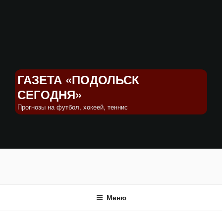
Перейти
к
содержимому
ГАЗЕТА «ПОДОЛЬСК
СЕГОДНЯ»
Прогнозы на футбол, хокеей, теннис
Меню