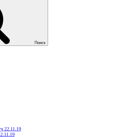
Поиск
ч 22.11.19
2.11.19