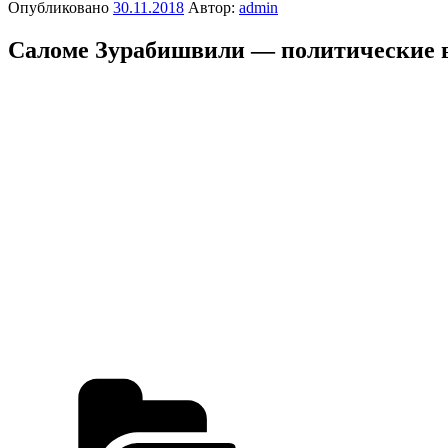
Опубликовано
30.11.2018
Автор:
admin
Саломе Зурабишвили — политические вз