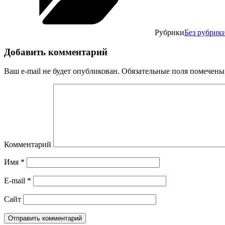
Рубрики
Без рубрик
Добавить комментарий
Ваш e-mail не будет опубликован.
Обязательные поля помечен
Комментарий
Имя
*
E-mail
*
Сайт