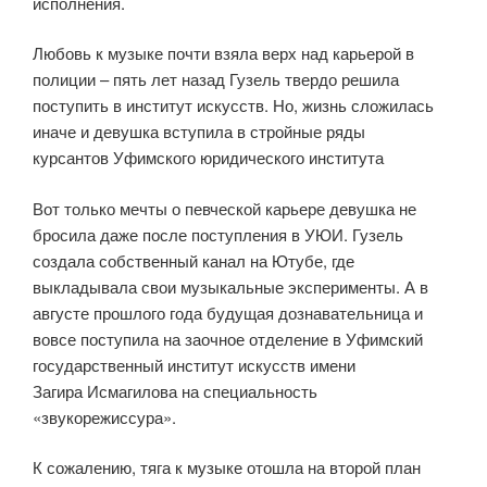
исполнения.
Любовь к музыке почти взяла верх над карьерой в
полиции – пять лет назад Гузель твердо решила
поступить в институт искусств. Но, жизнь сложилась
иначе и девушка вступила в стройные ряды
курсантов Уфимского юридического института
Вот только мечты о певческой карьере девушка не
бросила даже после поступления в УЮИ. Гузель
создала собственный канал на Ютубе, где
выкладывала свои музыкальные эксперименты. А в
августе прошлого года будущая дознавательница и
вовсе поступила на заочное отделение в Уфимский
государственный институт искусств имени
Загира Исмагилова на специальность
«звукорежиссура».
К сожалению, тяга к музыке отошла на второй план