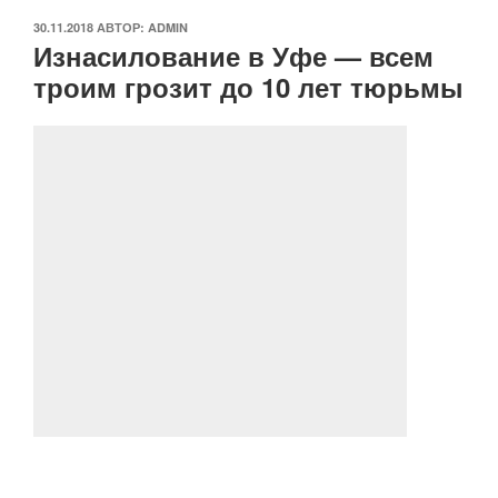
ОПУБЛИКОВАНО
30.11.2018
АВТОР:
ADMIN
Изнасилование в Уфе — всем
троим грозит до 10 лет тюрьмы