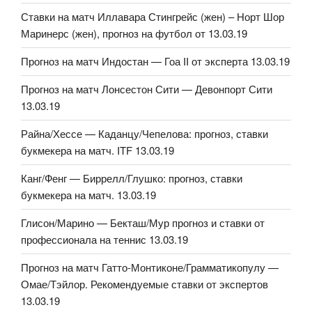
Ставки на матч Иллавара Стингрейс (жен) – Норт Шор
Маринерс (жен), прогноз на футбол от 13.03.19
Прогноз на матч Индостан — Гоа II от эксперта 13.03.19
Прогноз на матч Лонсестон Сити — Девонпорт Сити
13.03.19
Райна/Хессе — Каданцу/Чепелова: прогноз, ставки
букмекера на матч. ITF 13.03.19
Канг/Фенг — Биррелл/Глушко: прогноз, ставки
букмекера на матч. 13.03.19
Глисон/Марино — Бекташ/Мур прогноз и ставки от
профессионала на теннис 13.03.19
Прогноз на матч Гатто-Монтиконе/Грамматикопулу —
Омае/Тэйлор. Рекомендуемые ставки от экспертов
13.03.19