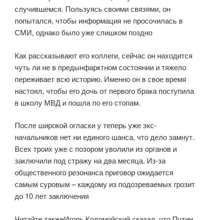
случившемся. Пользуясь своими связями, он
попытался, чтобы информация не просочилась в
СМИ, однако было уже слишком поздно
Как рассказывают его коллеги, сейчас он находится
чуть ли не в предынфарктном состоянии и тяжело
переживает всю историю. Именно он в свое время
настоял, чтобы его дочь от первого брака поступила
в школу МВД и пошла по его стопам.
После широкой огласки у теперь уже экс-
начальников нет ни единого шанса, что дело замнут.
Всех троих уже с позором уволили из органов и
заключили под стражу на два месяца. Из-за
общественного резонанса приговор ожидается
самым суровым – каждому из подозреваемых грозит
до 10 лет заключения
Читайте такжеИгорь Коломойский сказал, что Путин