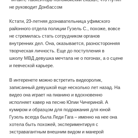
не руководит Донбассом
Кстати, 23-летняя дознавательница уфимского
районного отдела полиции Гузель С., похоже, вовсе
не стремилась стать сотрудником органов
внутренних дел. Она, оказывается, разносторонняя
творческая личность. Еще до поступления в
школу МВД девушка мечтала не о погонах, а о сцене
и певческой карьере.
В интеренете можно встретить видеоролик,
записанный девушкой еще несколько лет назад. На
видео она играет на пианино и вдохновенно
исполняет кавер на песню Юлии Чичериной. А
кумиром и образцом для подражания для юной
Гузель всегда была Леди Гага – именно на нее она
хотела быть похожей, экспериментируя с
экстравагантным внешним видом и манерой