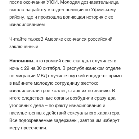
после окончания УЮИ. Молодая дознавательница
вышла на работу в отдел полиции по Уфимскому
району, где и произошла вопиющая история с ее
изнасилованием
Читайте такжеВ Америке скончался российский
заключенный
Напомним,
что громкий секс-скандал случился в
ночь с 29 на 30 октября. В республиканском отделе
по миграции МВД случился жуткий инцидент: прямо
в кабинете молодую сотрудницу жестоко
изнасиловали трое коллег, старших по званию. В
итоге следственные органы возбудили сразу два
уголовных дела – по факту изнасилования и
насильственных действий сексуального характера.
Все подозреваемые задержаны, завтра им изберут
меру пресечения.