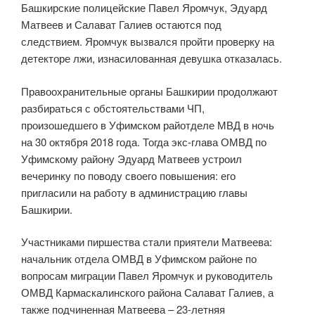
Башкирские полицейские Павел Яромчук, Эдуард
Матвеев и Салават Галиев остаются под
следствием. Яромчук вызвался пройти проверку на
детекторе лжи, изнасилованная девушка отказалась.
Правоохранительные органы Башкирии продолжают
разбираться с обстоятельствами ЧП,
произошедшего в Уфимском райотделе МВД в ночь
на 30 октября 2018 года. Тогда экс-глава ОМВД по
Уфимскому району Эдуард Матвеев устроил
вечеринку по поводу своего повышения: его
пригласили на работу в администрацию главы
Башкирии.
Участниками пиршества стали приятели Матвеева:
начальник отдела ОМВД в Уфимском районе по
вопросам миграции Павел Яромчук и руководитель
ОМВД Кармаскалинского района Салават Галиев, а
также подчиненная Матвеева – 23-летняя