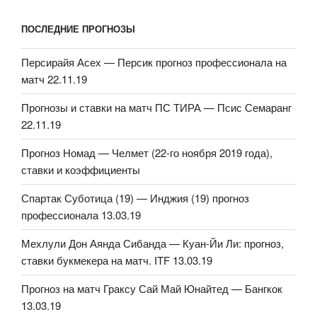
ПОСЛЕДНИЕ ПРОГНОЗЫ
Персирайя Асех — Персик прогноз профессионала на
матч 22.11.19
Прогнозы и ставки на матч ПС ТИРА — Псис Семаранг
22.11.19
Прогноз Номад — Челмет (22-го ноября 2019 года),
ставки и коэффициенты
Спартак Суботица (19) — Инджия (19) прогноз
профессионала 13.03.19
Мехлули Дон Аянда Сибанда — Куан-Йи Ли: прогноз,
ставки букмекера на матч. ITF 13.03.19
Прогноз на матч Граксу Сай Май Юнайтед — Бангкок
13.03.19