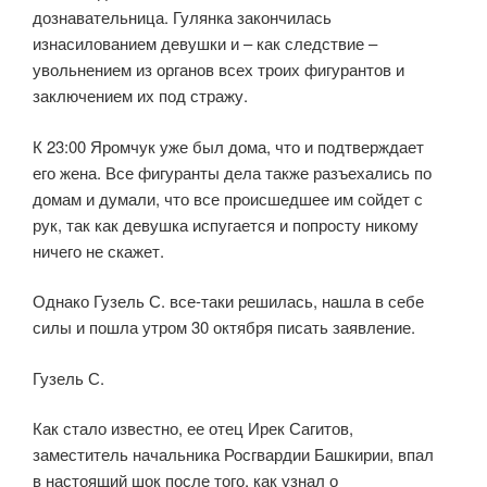
дознавательница. Гулянка закончилась
изнасилованием девушки и – как следствие –
увольнением из органов всех троих фигурантов и
заключением их под стражу.
К 23:00 Яромчук уже был дома, что и подтверждает
его жена. Все фигуранты дела также разъехались по
домам и думали, что все происшедшее им сойдет с
рук, так как девушка испугается и попросту никому
ничего не скажет.
Однако Гузель С. все-таки решилась, нашла в себе
силы и пошла утром 30 октября писать заявление.
Гузель С.
Как стало известно, ее отец Ирек Сагитов,
заместитель начальника Росгвардии Башкирии, впал
в настоящий шок после того, как узнал о