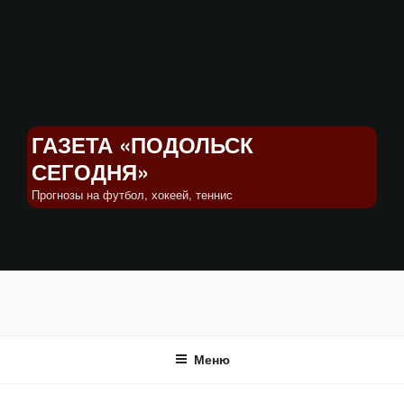
Перейти
к
содержимому
ГАЗЕТА «ПОДОЛЬСК
СЕГОДНЯ»
Прогнозы на футбол, хокеей, теннис
Меню