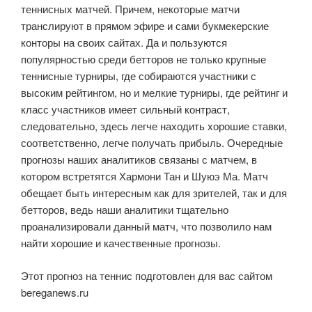
теннисных матчей. Причем, некоторые матчи
транслируют в прямом эфире и сами букмекерские
конторы на своих сайтах. Да и пользуются
популярностью среди бетторов не только крупные
теннисные турниры, где собираются участники с
высоким рейтингом, но и мелкие турниры, где рейтинг и
класс участников имеет сильный контраст,
следовательно, здесь легче находить хорошие ставки,
соответственно, легче получать прибыль. Очередные
прогнозы наших аналитиков связаны с матчем, в
котором встретятся Хармони Тан и Шуюэ Ма. Матч
обещает быть интересным как для зрителей, так и для
бетторов, ведь наши аналитики тщательно
проанализировали данный матч, что позволило нам
найти хорошие и качественные прогнозы.
Этот прогноз на теннис подготовлен для вас сайтом
bereganews.ru