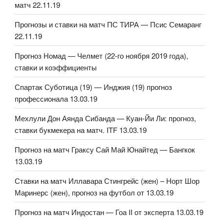
матч 22.11.19
Прогнозы и ставки на матч ПС ТИРА — Псис Семаранг
22.11.19
Прогноз Номад — Челмет (22-го ноября 2019 года),
ставки и коэффициенты
Спартак Суботица (19) — Инджия (19) прогноз
профессионала 13.03.19
Мехлули Дон Аянда Сибанда — Куан-Йи Ли: прогноз,
ставки букмекера на матч. ITF 13.03.19
Прогноз на матч Граксу Сай Май Юнайтед — Бангкок
13.03.19
Ставки на матч Иллавара Стингрейс (жен) – Норт Шор
Маринерс (жен), прогноз на футбол от 13.03.19
Прогноз на матч Индостан — Гоа II от эксперта 13.03.19