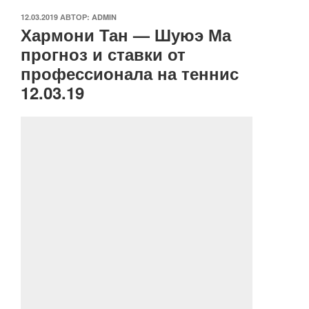
ОПУБЛИКОВАНО
12.03.2019
АВТОР:
ADMIN
Хармони Тан — Шуюэ Ма
прогноз и ставки от
профессионала на теннис
12.03.19