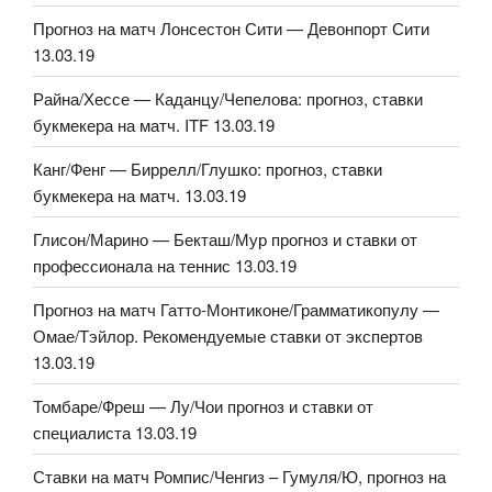
Прогноз на матч Лонсестон Сити — Девонпорт Сити
13.03.19
Райна/Хессе — Каданцу/Чепелова: прогноз, ставки
букмекера на матч. ITF 13.03.19
Канг/Фенг — Биррелл/Глушко: прогноз, ставки
букмекера на матч. 13.03.19
Глисон/Марино — Бекташ/Мур прогноз и ставки от
профессионала на теннис 13.03.19
Прогноз на матч Гатто-Монтиконе/Грамматикопулу —
Омае/Тэйлор. Рекомендуемые ставки от экспертов
13.03.19
Томбаре/Фреш — Лу/Чои прогноз и ставки от
специалиста 13.03.19
Ставки на матч Ромпис/Ченгиз – Гумуля/Ю, прогноз на