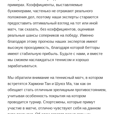
примерах. Коэффициенты, выставляемые
букмекерами, частенько не отражают реального
положения дел, поэтому наши эксперты стараются
предоставить оптимальный взгляд на тот или иной
матч, так сказать, без коэффициентов, оценивая
реальные шансы соперников на победу. Именно
благодаря этому прогнозы наших экспертов имеют
высокую проходимость, благодаря которой бетторы
имеют стабильную прибыль. Будьте с нами, и вместе
мы сможем наслаждаться теннисом и хорошо
зарабатываться.
Мы обратили внимание на теннисный матч, в котором
встретятся Хармони Тан и Шуюэ Ма, так как он
обещает стать отличным зрелищным противостоянием,
учитывая особенность покрытия на котором
проводится турнир. Спортсмены, которые примут
участие в матче, отлично чувствуют себя на данном
типе покрытия. Об этом говорят результаты их