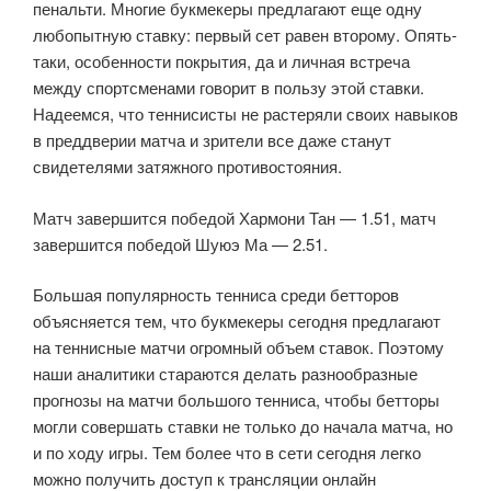
пенальти. Многие букмекеры предлагают еще одну
любопытную ставку: первый сет равен второму. Опять-
таки, особенности покрытия, да и личная встреча
между спортсменами говорит в пользу этой ставки.
Надеемся, что теннисисты не растеряли своих навыков
в преддверии матча и зрители все даже станут
свидетелями затяжного противостояния.
Матч завершится победой Хармони Тан — 1.51, матч
завершится победой Шуюэ Ма — 2.51.
Большая популярность тенниса среди бетторов
объясняется тем, что букмекеры сегодня предлагают
на теннисные матчи огромный объем ставок. Поэтому
наши аналитики стараются делать разнообразные
прогнозы на матчи большого тенниса, чтобы бетторы
могли совершать ставки не только до начала матча, но
и по ходу игры. Тем более что в сети сегодня легко
можно получить доступ к трансляции онлайн