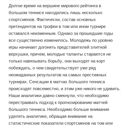
Долгое время на вершине мирового рейтинга в
большом теннисе находились лишь несколько
спортсменов. Фактически, состав основных
претендентов на трофеи в том или ином турнире
оставался неизменным. Однако за прошедшие годы
все существенно изменилось. Молодежь по уровню
игры начинает догонять представителей элитной
верхушки, причем, молодые таланты стараются не
только навязывать борьбу, они выходят на корт
побеждать, о чем свидетельствует уже ряд
неожиданных результатов на самых престижных
турнирах. Сенсации в матчах большого тенниса
происходят повсеместно, и этим уже никого не удивить.
Наши аналитики давно смекнули, что необходимо
перестраивать подход к прогнозированию матчей
большого тенниса. Необходимо больше внимания
уделять аналитике, обращая внимание на
статистические показатели спортсменов на том или