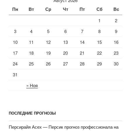
Август 2026
Пн
Вт
Ср
Чт
Пт
Сб
Вс
1
2
3
4
5
6
7
8
9
10
11
12
13
14
15
16
17
18
19
20
21
22
23
24
25
26
27
28
29
30
31
« Ноя
ПОСЛЕДНИЕ ПРОГНОЗЫ
Персирайя Асех — Персик прогноз профессионала на