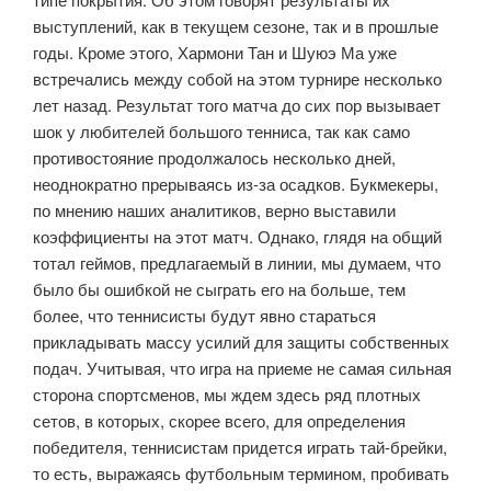
выступлений, как в текущем сезоне, так и в прошлые
годы. Кроме этого, Хармони Тан и Шуюэ Ма уже
встречались между собой на этом турнире несколько
лет назад. Результат того матча до сих пор вызывает
шок у любителей большого тенниса, так как само
противостояние продолжалось несколько дней,
неоднократно прерываясь из-за осадков. Букмекеры,
по мнению наших аналитиков, верно выставили
коэффициенты на этот матч. Однако, глядя на общий
тотал геймов, предлагаемый в линии, мы думаем, что
было бы ошибкой не сыграть его на больше, тем
более, что теннисисты будут явно стараться
прикладывать массу усилий для защиты собственных
подач. Учитывая, что игра на приеме не самая сильная
сторона спортсменов, мы ждем здесь ряд плотных
сетов, в которых, скорее всего, для определения
победителя, теннисистам придется играть тай-брейки,
то есть, выражаясь футбольным термином, пробивать