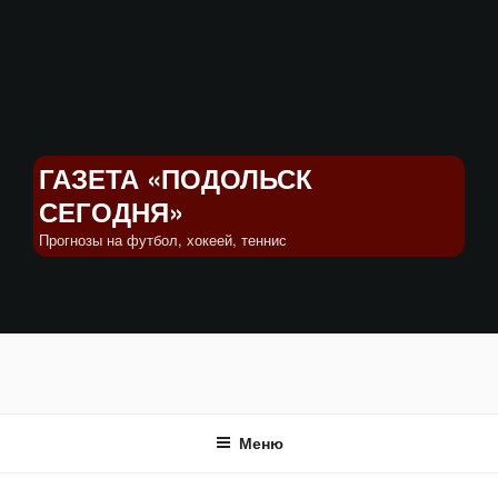
Перейти
к
содержимому
ГАЗЕТА «ПОДОЛЬСК
СЕГОДНЯ»
Прогнозы на футбол, хокеей, теннис
Меню