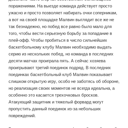
поражениями. На выезде команда действует просто
ужасно и просто позволяет набирать очки соперникам,
а вот на своей площадке Малвин выглядит все же не
так безнадежно, но побед все равно было мало для
того, чтобы вести серьезную борьбу за попадание в
плей-офф. Чтобы пробиться в число сильнейших
баскетбольному клубу Малвин необходимо выдать
серию из нескольких побед, но команда в последних
десяти матчах проиграла пять. А сейчас хозяева
проигрывают третий поединок подряд. В последних
поединках баскетбольный клуб Малвин показывает
слишком открытую игру, особо не заботясь об обороне,
но реализация своих моментов не всегда идеальна, а
особенно это касается трехочковых бросков.
Атакующий защитник и тяжелый форвард могут
пропустить данный поединок из-за небольших
повреждений.