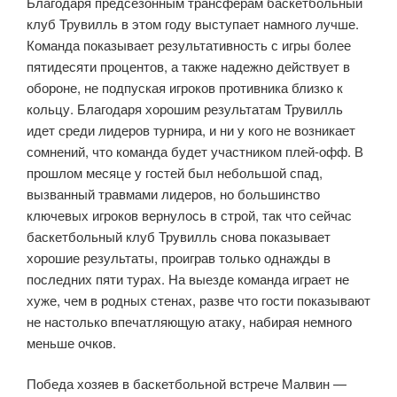
Благодаря предсезонным трансферам баскетбольный
клуб Трувилль в этом году выступает намного лучше.
Команда показывает результативность с игры более
пятидесяти процентов, а также надежно действует в
обороне, не подпуская игроков противника близко к
кольцу. Благодаря хорошим результатам Трувилль
идет среди лидеров турнира, и ни у кого не возникает
сомнений, что команда будет участником плей-офф. В
прошлом месяце у гостей был небольшой спад,
вызванный травмами лидеров, но большинство
ключевых игроков вернулось в строй, так что сейчас
баскетбольный клуб Трувилль снова показывает
хорошие результаты, проиграв только однажды в
последних пяти турах. На выезде команда играет не
хуже, чем в родных стенах, разве что гости показывают
не настолько впечатляющую атаку, набирая немного
меньше очков.
Победа хозяев в баскетбольной встрече Малвин —