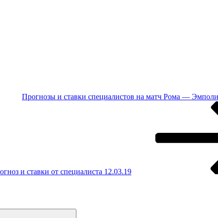
Прогнозы и ставки специалистов на матч Рома — Эмполи 
ноз и ставки от специалиста 12.03.19