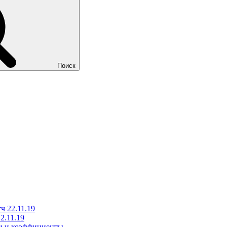
Поиск
ч 22.11.19
2.11.19
ки и коэффициенты