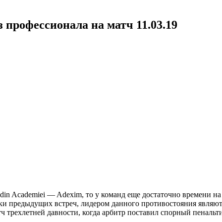
з профессионала на матч 11.03.19
 din Academiei — Adexim, то у команд еще достаточно времени на
ики предыдущих встреч, лидером данного противостояния являютс
тч трехлетней давности, когда арбитр поставил спорный пенальти