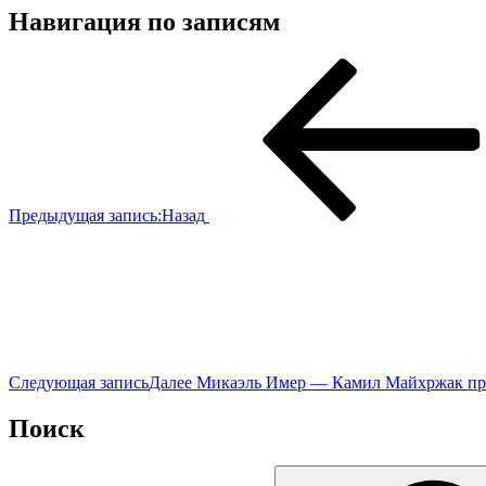
Навигация по записям
Предыдущая запись:
Назад
Следующая запись
Далее
Микаэль Имер — Камил Майхржак прог
Поиск