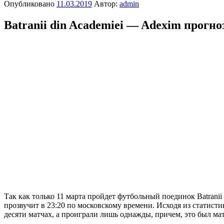
Опубликовано
11.03.2019
Автор:
admin
Batranii din Academiei — Adexim прогно
Так как только 11 марта пройдет футбольный поединок Batranii
прозвучит в 23:20 по московскому времени. Исходя из статист
десяти матчах, а проиграли лишь однажды, причем, это был ма