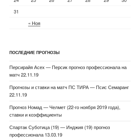
31
« Ноя
ПОСЛЕДНИЕ ПРОГНОЗЫ
Персирайя Асех — Персик прогноз профессионала на
матч 22.11.19
Прогнозы и ставки на матч ПС ТИРА — Псис Семаранг
22.11.19
Прогноз Номад — Челмет (22-го ноября 2019 года),
ставки и коэффициенты
Спартак Суботица (19) — Инджия (19) прогноз
профессионала 13.03.19