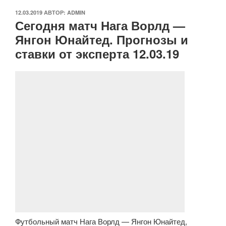
ОПУБЛИКОВАНО
12.03.2019
АВТОР:
ADMIN
Сегодня матч Нага Ворлд —
Янгон Юнайтед. Прогнозы и
ставки от эксперта 12.03.19
Футбольный матч Нага Ворлд — Янгон Юнайтед,