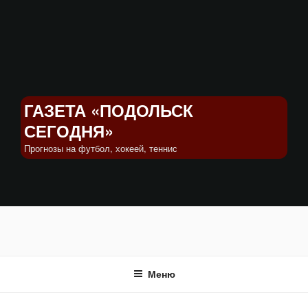
Перейти
к
содержимому
ГАЗЕТА «ПОДОЛЬСК
СЕГОДНЯ»
Прогнозы на футбол, хокеей, теннис
Меню