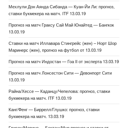
Мехлули Дон Аянда Сибанда — Куан-Йи Ли: прогноз,
ставки букмекера на матч. ITF 13.03.19
Прогноз на матч Граксу Сай Май Юнайтед — Бангкок
13.03.19
Ставки на матч Иллавара Стингрейс (жен) – Норт Шор
Маринерс (жен), прогноз на футбол от 13.03.19
Прогноз на матч Индостан — Гоа II от эксперта 13.03.19
Прогноз на матч Лонсестон Сити — Девонпорт Сити
13.03.19
Райна/Хессе — Каданцу/Чепелова: прогноз, ставки
букмекера на матч. ITF 13.03.19
Канг/Фенг — Биррелл/Глушко: прогноз, ставки
букмекера на матч. 13.03.19
Глисон/Марино — Бекташ/Мур прогноз и ставки от