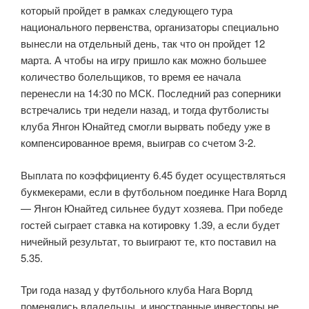
который пройдет в рамках следующего тура
национального первенства, организаторы специально
вынесли на отдельный день, так что он пройдет 12
марта. А чтобы на игру пришло как можно большее
количество болельщиков, то время ее начала
перенесли на 14:30 по МСК. Последний раз соперники
встречались три недели назад, и тогда футболисты
клуба Янгон Юнайтед смогли вырвать победу уже в
компенсированное время, выиграв со счетом 3-2.
Выплата по коэффициенту 6.45 будет осуществляться
букмекерами, если в футбольном поединке Нага Ворлд
— Янгон Юнайтед сильнее будут хозяева. При победе
гостей сыграет ставка на котировку 1.39, а если будет
ничейный результат, то выиграют те, кто поставил на
5.35.
Три года назад у футбольного клуба Нага Ворлд
поменялись владельцы, и иностранные инвесторы не