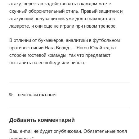
атаку, перестав задействовать в каждом матче
скучный оборонительный стиль. Правый защитник и
атакующий полузащитник уже долго находятся в
лазарете, и они еще не играли при новом тренере.
В отличии от букмекеров, аналитики в футбольном
противостоянии Нага Ворлд — Янгон Юнайтед на
стороне гостевой команды, так что предлагают
поставить на ее победу или ничью.
РУБРИКИ
ПРОГНОЗЫ НА СПОРТ
Добавить комментарий
Ваш e-mail не будет опубликован.
Обязательные поля
помечены
*