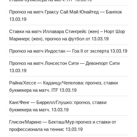
Прогноз на матч Граксу Сай Май Юнайтед — Бангкок
13.03.19
Ставки на матч Иллавара Стингрейс (жен) – Норт Шор
Маринерс (жен), прогноз на футбол от 13.03.19
Прогноз на матч Индостан — Гоа II от эксперта 13.03.19
Прогноз на матч Лонсестон Сити — Девонпорт Сити
13.03.19
Райна/Хессе — Каданцу/Чепелова: прогноз, ставки
букмекера на матч. ITF 13.03.19
Канг/Фенг — Биррелл/Глушко: прогноз, ставки
букмекера на матч. 13.03.19
Глисон/Марино — Бекташ/Мур прогноз и ставки от
профессионала на теннис 13.03.19