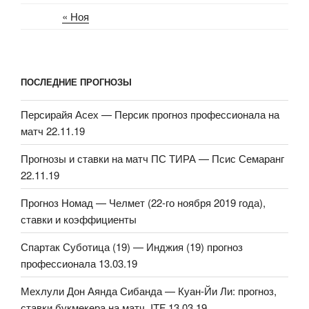
« Ноя
ПОСЛЕДНИЕ ПРОГНОЗЫ
Персирайя Асех — Персик прогноз профессионала на
матч 22.11.19
Прогнозы и ставки на матч ПС ТИРА — Псис Семаранг
22.11.19
Прогноз Номад — Челмет (22-го ноября 2019 года),
ставки и коэффициенты
Спартак Суботица (19) — Инджия (19) прогноз
профессионала 13.03.19
Мехлули Дон Аянда Сибанда — Куан-Йи Ли: прогноз,
ставки букмекера на матч. ITF 13.03.19