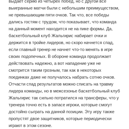
выдает серию из четырех побед, но с другой все
выигранные матчи были с небольшим преимуществом,
не превышающим пяти очков. Так что, все победы
дались гостям с трудом, что показывает, что команда
на данный момент находится не на пике формы. Да,
баскетбольный клуб Жальгирис набирает очки и
держится в тройке лидеров, но скоро начнется спад,
если главный тренер не начнет что-то менять в игре
своих подопечных. В обороне команда продолжает
действовать надежно, а вот нападение уже не
смотрится таким грозным, так как в некоторых
поединках даже не получалось набрать сотню очков.
Отчасти спад результатов можно списать на травму
лидера команды, но в межсезонье баскетбольный клуб
Жальгирис так сильно потратился на трансферы, что у
тренера точно есть в запасе игроки, которые смогут
достойно сыграть на данной позиции. Эту игру также
пропустят двое защитников, которые периодически
играют в этом сезоне.