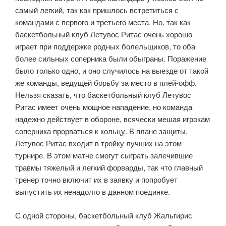
самый легкий, так как пришлось встретиться с
командами с первого и третьего места. Но, так как
баскетбольный клуб Летувос Ритас очень хорошо
играет при поддержке родных болельщиков, то оба
более сильных соперника были обыграны. Поражение
было только одно, и оно случилось на выезде от такой
же команды, ведущей борьбу за место в плей-офф.
Нельзя сказать, что баскетбольный клуб Летувос
Ритас имеет очень мощное нападение, но команда
надежно действует в обороне, всячески мешая игрокам
соперника прорваться к кольцу. В плане защиты,
Летувос Ритас входит в тройку лучших на этом
турнире. В этом матче смогут сыграть залечившие
травмы тяжелый и легкий форварды, так что главный
тренер точно включит их в заявку и попробует
выпустить их ненадолго в данном поединке.
С одной стороны, баскетбольный клуб Жальгирис