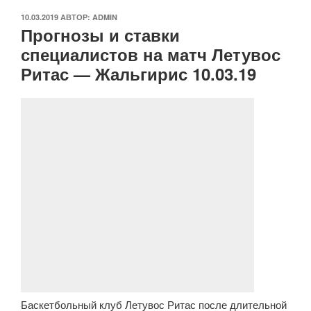
ОПУБЛИКОВАНО
10.03.2019
АВТОР:
ADMIN
Прогнозы и ставки
специалистов на матч Летувос
Ритас — Жальгирис 10.03.19
Баскетбольный клуб Летувос Ритас после длительной