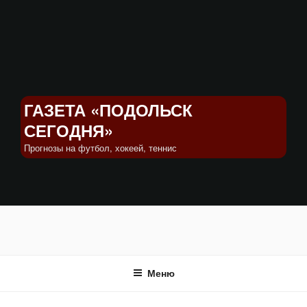
Перейти
к
содержимому
ГАЗЕТА «ПОДОЛЬСК
СЕГОДНЯ»
Прогнозы на футбол, хокеей, теннис
Меню