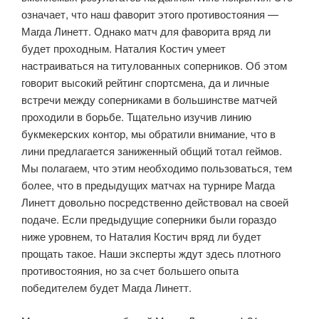
означает, что наш фаворит этого противостояния —
Магда Линетт. Однако матч для фаворита вряд ли
будет проходным. Наталия Костич умеет
настраиваться на титулованных соперников. Об этом
говорит высокий рейтинг спортсмена, да и личные
встречи между соперниками в большинстве матчей
проходили в борьбе. Тщательно изучив линию
букмекерских контор, мы обратили внимание, что в
лини предлагается заниженный общий тотал геймов.
Мы полагаем, что этим необходимо пользоваться, тем
более, что в предыдущих матчах на турнире Магда
Линетт довольно посредственно действовал на своей
подаче. Если предыдущие соперники были гораздо
ниже уровнем, то Наталия Костич вряд ли будет
прощать такое. Наши эксперты ждут здесь плотного
противостояния, но за счет большего опыта
победителем будет Магда Линетт.