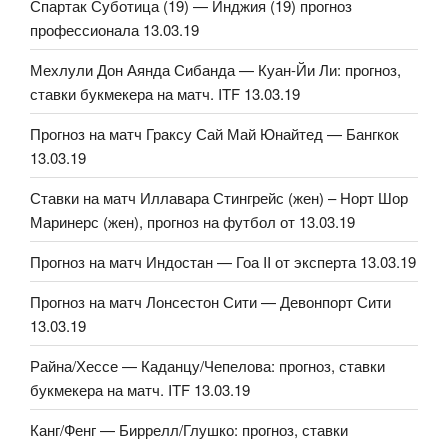
Спартак Суботица (19) — Инджия (19) прогноз
профессионала 13.03.19
Мехлули Дон Аянда Сибанда — Куан-Йи Ли: прогноз,
ставки букмекера на матч. ITF 13.03.19
Прогноз на матч Граксу Сай Май Юнайтед — Бангкок
13.03.19
Ставки на матч Иллавара Стингрейс (жен) – Норт Шор
Маринерс (жен), прогноз на футбол от 13.03.19
Прогноз на матч Индостан — Гоа II от эксперта 13.03.19
Прогноз на матч Лонсестон Сити — Девонпорт Сити
13.03.19
Райна/Хессе — Каданцу/Чепелова: прогноз, ставки
букмекера на матч. ITF 13.03.19
Канг/Фенг — Биррелл/Глушко: прогноз, ставки