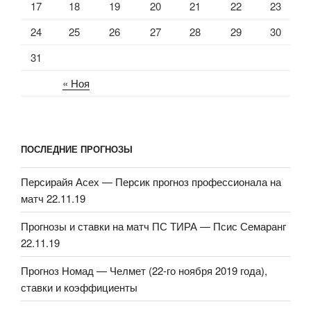
17
18
19
20
21
22
23
24
25
26
27
28
29
30
31
« Ноя
ПОСЛЕДНИЕ ПРОГНОЗЫ
Персирайя Асех — Персик прогноз профессионала на
матч 22.11.19
Прогнозы и ставки на матч ПС ТИРА — Псис Семаранг
22.11.19
Прогноз Номад — Челмет (22-го ноября 2019 года),
ставки и коэффициенты