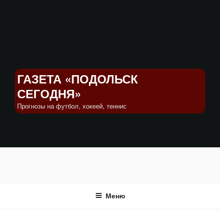
Перейти
к
содержимому
ГАЗЕТА «ПОДОЛЬСК
СЕГОДНЯ»
Прогнозы на футбол, хокеей, теннис
Меню