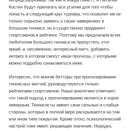
Костич будут прилагать все усилия для того чтобы
попасть в следующий круг турнира, что позволит им не
только серьезно заявить о своих намерениях в
большом теннисе, но и существенно продвинет
спортсменов в рейтинге. Поэтому мы предлагаем всем
любителям большого тенниса не пропустить этот
яркий, и, несомненно, интересный матч, добавить
интригу в котором смогут наши прогнозы, с которыми
можно подробно ознакомиться ниже.
Интересно, что многие бетторы при прогнозировании
теннисных матчей, руководствуются только
рейтингами спортсменов. Наши аналитики отмечают,
что такой подход к прогнозированию является в корне
неверным. Теннисисты имеют свои сильные и слабые
стороны, которые в полной мере раскрываются на том
или ином типе покрытия. Кроме этого, психологический
настрой тоже имеет решающее значение. Нередко,