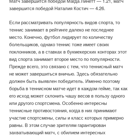
Матч завершится победой Магда Линетт — 1.21, матч
завершится победой Наталия Костич — 4.26.
Если рассматривать популярность видов спорта, то
теннис занимает в рейтинге далеко не последнее
место. Конечно, футбол лидирует по количеству
болельщиков, однако теннис тоже имеет своих
поклонников, а в ставках в букмекерских конторах этот
вид спорта занимает второе место по популярности.
Прежде всего, это связано с тем, что теннисный матч
не может завершиться вничью. Здесь обязательно
должен быть выявлен победитель. Именно поэтому
борьба в теннисном матче идет в каждом гейме, так как
его исход может склонить чашу весов в пользу одного
или другого спортсмена. Особенно интересны
теннисные противостояния, когда в них принимают
участие спортсмены, силы и класс которых примерно
равны. В этом случае зрителям гарантирован
захватывающий матч, с обилием интересных