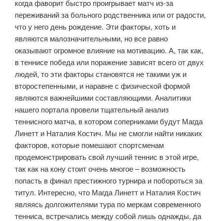
когда фаворит быстро проигрывает матч из-за
переживаний за больного родственника или от радости,
что у него день рождение. Эти факторы, хоть и
являются малозначительными, но все равно
оказывают огромное влияние на мотивацию. А, так как,
в теннисе победа или поражение зависят всего от двух
людей, то эти факторы становятся не такими уж и
второстепенными, и наравне с физической формой
являются важнейшими составляющими. Аналитики
нашего портала провели тщательный анализ
теннисного матча, в котором соперниками будут Магда
Линетт и Наталия Костич. Мы не смогли найти никаких
факторов, которые помешают спортсменам
продемонстрировать свой лучший теннис в этой игре,
так как на кону стоит очень многое – возможность
попасть в финал престижного турнира и побороться за
титул. Интересно, что Магда Линетт и Наталия Костич
являясь долгожителями тура по меркам современного
тенниса, встречались между собой лишь однажды, да