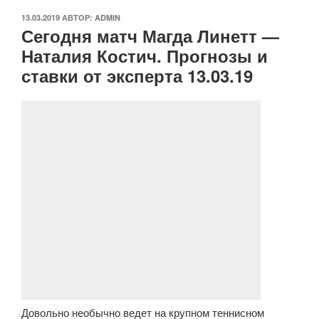
ОПУБЛИКОВАНО
13.03.2019
АВТОР:
ADMIN
Сегодня матч Магда Линетт —
Наталия Костич. Прогнозы и
ставки от эксперта 13.03.19
Довольно необычно ведет на крупном теннисном