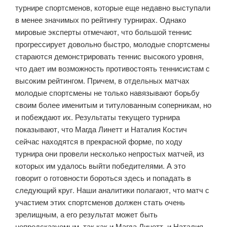
турнире спортсменов, которые еще недавно выступали
в менее значимых по рейтингу турнирах. Однако
мировые эксперты отмечают, что большой теннис
прогрессирует довольно быстро, молодые спортсмены
стараются демонстрировать теннис высокого уровня,
что дает им возможность противостоять теннисистам с
высоким рейтингом. Причем, в отдельных матчах
молодые спортсмены не только навязывают борьбу
своим более именитым и титулованным соперникам, но
и побеждают их. Результаты текущего турнира
показывают, что Магда Линетт и Наталия Костич
сейчас находятся в прекрасной форме, по ходу
турнира они провели несколько непростых матчей, из
которых им удалось выйти победителями. А это
говорит о готовности бороться здесь и попадать в
следующий круг. Наши аналитики полагают, что матч с
участием этих спортсменов должен стать очень
зрелищным, а его результат может быть
непредсказуемым, так как и Магда Линетт, и Наталия