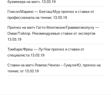
букмекера на матч. 13.03.19
Глисон/Марино — Бекташ/Мур прогноз и ставки от
профессионала на теннис 13.03.19
Прогноз на матч Гатто-Монтиконе/Грамматикопулу —
Омае/Тэйлор. Рекомендуемые ставки от экспертов
13.03.19
Томбаре/Фреш — Лу/Чои прогноз и ставки от
специалиста 13.03.19
Ставки на матч Ромпис/Ченгиз – Гумуля/Ю, прогноз на
теннис от 13.03.19