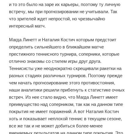
и то это было на заре их карьеры, поэтому ту личную
встречу, мы при прогнозировании не учитывали. Так
что зрителей ждет непростой, но чрезвычайно
интересный матч.
Магда Линетт и Наталия Костич которым предстоит
определить сильнейшего в ближайшем матче
престижного теннисного турнира, соперники, которые
отлично знакомы со стилем игры друг друга.
Теннисисты уже неоднократно скрещивали ракетки на
разных стадиях различных турниров. Поэтому прежде
чем начать прогнозирование этого противостояния,
наши аналитики решили прибегнуть к статистике очных
встреч. Из нее стало видно, что Магда Линетт имеет
преимущество над соперником, так как на данном типе
покрытия не имеет поражений. А вот Наталия Костич
хоть и показывает неплохой теннис в текущем сезоне,
все же так и не может добиться более-менее
вменяемых результатов на данном типе покрытия. Это