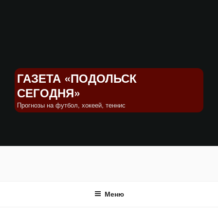
Перейти
к
содержимому
ГАЗЕТА «ПОДОЛЬСК
СЕГОДНЯ»
Прогнозы на футбол, хокеей, теннис
Меню