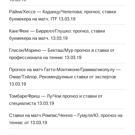
Райна/Хессе — Каданцу/Чепелова: прогноз, ставки
букмекера на матч. ITF 13.03.19
Канг/Фенг — Биррелл/Глушко: прогноз, ставки
букмекера на матч. 13.03.19
Глисон/Марино — Бекташ/Мур прогноз и ставки от
профессионала на теннис 13.03.19
Прогноз на матч Гатто-Монтиконе/Грамматикопулу —
Омае/Тэйлор. Рекомендуемые ставки от экспертов
13.03.19
Томбаре/Фреш — Лу/Чои прогноз и ставки от
специалиста 13.03.19
Ставки на матч Ромпис/Ченгиз – Гумуля/Ю, прогноз на
теннис от 13.03.19