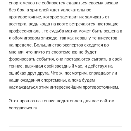
спортсменов не собирается сдаваться своему визави
без боя, а зрителей ждет увлекательное
противостояние, которое заставит их замирать от
восторга, ведь когда на корте встречаются настоящие
профессионалы, то судьба матча может быть решена в
любом игровом эпизоде, так как нервы у теннисистов
на пределе. Большинство экспертов сходится во
мнении, что никто из спортсменов не будет
форсировать события, они постараются сыграть в свой
теннис, выжидая свой звездный час, и действуя на
ошибках друг друга. Что ж, посмотрим, оправдают ли
наши ожидания спортсмены, а пока будем
наслаждаться этим интереснейшим противостоянием.
Этот прогноз на теннис подготовлен для вас сайтом
bereganews.ru