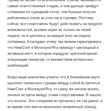
самые ответственные стадии, и чем дальше пройдут
соперники по турнирной сетке, тем больше получат
рейтинговых очков за участие в турнире. Поэтому
сейчас все спортсмены будут действовать на пределе
возможностей, активно играя не только на своей
подаче, но и цепляясь за каждое очко на подаче
соперника. Благодаря этому, мы можем гарантировать,
что Нам/Сонг и Мочизуки/Ята проведут зрелищный и
активный матч, в котором порадуют зрителей ярким
атакующим теннисом, со множеством интересных
комбинаций.
Когда наши аналитики узнали, что в ближайшем круге
крупного теннисного турнира между собой встретятся
Нам/Сонг и Мочизуки/Ята, то сразу же начали искать
личные встречи между этими спортсменами. И нашли,
что искали. Эти соперники встречались не так давно, и
во время того матча произошел неприятный эпизод,