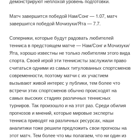
демонстрируют неплохой уровень подготовки.
Матч завершится победой Нам/Сонг — 1.07, матч
завершится победой Мочизуки/Ята — 7.7.
Соперники, которые будут радовать любителей
тенниса в предстоящем матче — Нам/Сонг и Мочизуки/
Ята, хорошо известны не только любителям этого вида
спорта. Своей игрой эти теннисисты заслужили право
считаться одними из самых титулованных спортсменов
современности, поэтому матчи с их участием
вызывают живой интерес у публики, тем более что
встречи этих спортсменов обычно происходят на
самых высоких стадиях различных теннисных
турниров. Так произошло и на этот раз. Среди обилия
прогнозов и мнений, которые мировые эксперты
тенниса приводят на различных ресурсах, наши
аналитики тоже решили предложить свои прогнозы на
этот матч. Тем более что мы полагаем, что ни один из