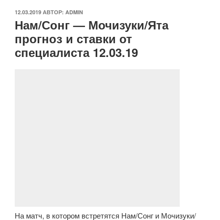
ОПУБЛИКОВАНО
12.03.2019
АВТОР:
ADMIN
Нам/Сонг — Мочизуки/Ята
прогноз и ставки от
специалиста 12.03.19
На матч, в котором встретятся Нам/Сонг и Мочизуки/