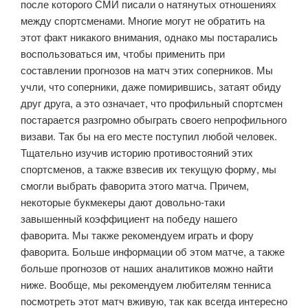
после которого СМИ писали о натянутых отношениях
между спортсменами. Многие могут не обратить на
этот факт никакого внимания, однако мы постарались
воспользоваться им, чтобы применить при
составлении прогнозов на матч этих соперников. Мы
учли, что соперники, даже помирившись, затаят обиду
друг друга, а это означает, что профильный спортсмен
постарается разгромно обыграть своего непрофильного
визави. Так бы на его месте поступил любой человек.
Тщательно изучив историю противостояний этих
спортсменов, а также взвесив их текущую форму, мы
смогли выбрать фаворита этого матча. Причем,
некоторые букмекеры дают довольно-таки
завышенный коэффициент на победу нашего
фаворита. Мы также рекомендуем играть и фору
фаворита. Больше информации об этом матче, а также
больше прогнозов от наших аналитиков можно найти
ниже. Вообще, мы рекомендуем любителям тенниса
посмотреть этот матч вживую, так как всегда интересно