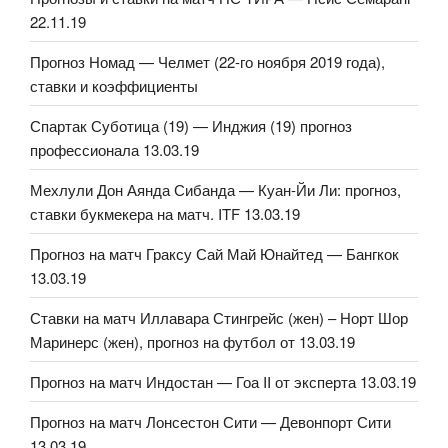
22.11.19
Прогноз Номад — Челмет (22-го ноября 2019 года),
ставки и коэффициенты
Спартак Суботица (19) — Инджия (19) прогноз
профессионала 13.03.19
Мехлули Дон Аянда Сибанда — Куан-Йи Ли: прогноз,
ставки букмекера на матч. ITF 13.03.19
Прогноз на матч Граксу Сай Май Юнайтед — Бангкок
13.03.19
Ставки на матч Иллавара Стингрейс (жен) – Норт Шор
Маринерс (жен), прогноз на футбол от 13.03.19
Прогноз на матч Индостан — Гоа II от эксперта 13.03.19
Прогноз на матч Лонсестон Сити — Девонпорт Сити
13.03.19