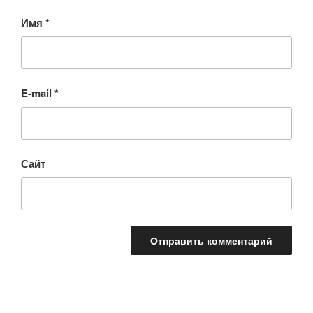
Имя
*
E-mail
*
Сайт