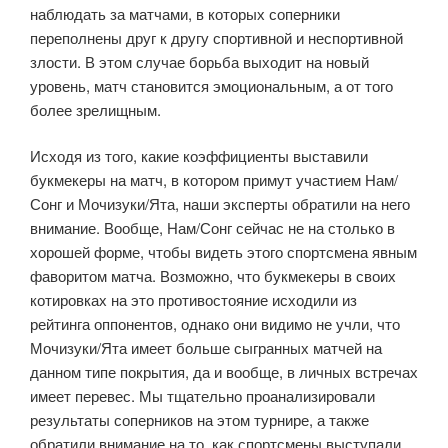
наблюдать за матчами, в которых соперники
переполнены друг к другу спортивной и неспортивной
злости. В этом случае борьба выходит на новый
уровень, матч становится эмоциональным, а от того
более зрелищным.
Исходя из того, какие коэффициенты выставили
букмекеры на матч, в котором примут участием Нам/
Сонг и Мочизуки/Ята, наши эксперты обратили на него
внимание. Вообще, Нам/Сонг сейчас не на столько в
хорошей форме, чтобы видеть этого спортсмена явным
фаворитом матча. Возможно, что букмекеры в своих
котировках на это противостояние исходили из
рейтинга оппонентов, однако они видимо не учли, что
Мочизуки/Ята имеет больше сыгранных матчей на
данном типе покрытия, да и вообще, в личных встречах
имеет перевес. Мы тщательно проанализировали
результаты соперников на этом турнире, а также
обратили внимание на то, как спортсмены выступали