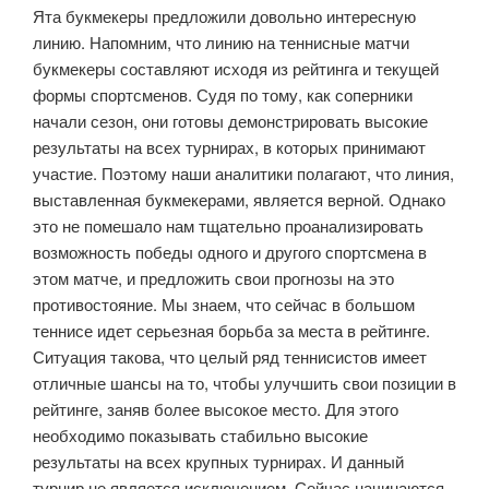
Ята букмекеры предложили довольно интересную
линию. Напомним, что линию на теннисные матчи
букмекеры составляют исходя из рейтинга и текущей
формы спортсменов. Судя по тому, как соперники
начали сезон, они готовы демонстрировать высокие
результаты на всех турнирах, в которых принимают
участие. Поэтому наши аналитики полагают, что линия,
выставленная букмекерами, является верной. Однако
это не помешало нам тщательно проанализировать
возможность победы одного и другого спортсмена в
этом матче, и предложить свои прогнозы на это
противостояние. Мы знаем, что сейчас в большом
теннисе идет серьезная борьба за места в рейтинге.
Ситуация такова, что целый ряд теннисистов имеет
отличные шансы на то, чтобы улучшить свои позиции в
рейтинге, заняв более высокое место. Для этого
необходимо показывать стабильно высокие
результаты на всех крупных турнирах. И данный
турнир не является исключением. Сейчас начинаются