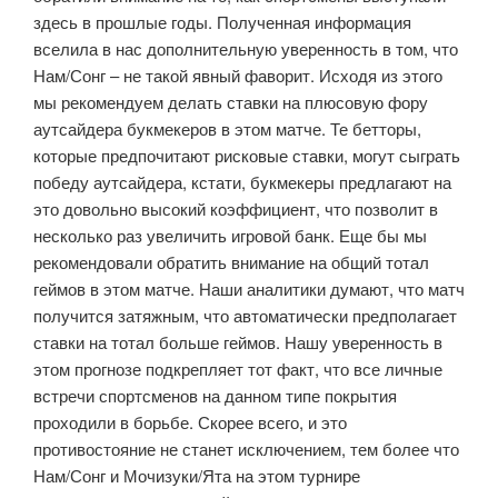
здесь в прошлые годы. Полученная информация
вселила в нас дополнительную уверенность в том, что
Нам/Сонг – не такой явный фаворит. Исходя из этого
мы рекомендуем делать ставки на плюсовую фору
аутсайдера букмекеров в этом матче. Те бетторы,
которые предпочитают рисковые ставки, могут сыграть
победу аутсайдера, кстати, букмекеры предлагают на
это довольно высокий коэффициент, что позволит в
несколько раз увеличить игровой банк. Еще бы мы
рекомендовали обратить внимание на общий тотал
геймов в этом матче. Наши аналитики думают, что матч
получится затяжным, что автоматически предполагает
ставки на тотал больше геймов. Нашу уверенность в
этом прогнозе подкрепляет тот факт, что все личные
встречи спортсменов на данном типе покрытия
проходили в борьбе. Скорее всего, и это
противостояние не станет исключением, тем более что
Нам/Сонг и Мочизуки/Ята на этом турнире