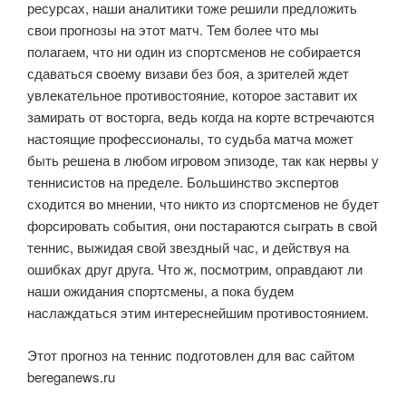
ресурсах, наши аналитики тоже решили предложить
свои прогнозы на этот матч. Тем более что мы
полагаем, что ни один из спортсменов не собирается
сдаваться своему визави без боя, а зрителей ждет
увлекательное противостояние, которое заставит их
замирать от восторга, ведь когда на корте встречаются
настоящие профессионалы, то судьба матча может
быть решена в любом игровом эпизоде, так как нервы у
теннисистов на пределе. Большинство экспертов
сходится во мнении, что никто из спортсменов не будет
форсировать события, они постараются сыграть в свой
теннис, выжидая свой звездный час, и действуя на
ошибках друг друга. Что ж, посмотрим, оправдают ли
наши ожидания спортсмены, а пока будем
наслаждаться этим интереснейшим противостоянием.
Этот прогноз на теннис подготовлен для вас сайтом
bereganews.ru