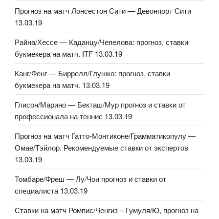
Прогноз на матч Лонсестон Сити — Девонпорт Сити
13.03.19
Райна/Хессе — Каданцу/Чепелова: прогноз, ставки
букмекера на матч. ITF 13.03.19
Канг/Фенг — Биррелл/Глушко: прогноз, ставки
букмекера на матч. 13.03.19
Глисон/Марино — Бекташ/Мур прогноз и ставки от
профессионала на теннис 13.03.19
Прогноз на матч Гатто-Монтиконе/Грамматикопулу —
Омае/Тэйлор. Рекомендуемые ставки от экспертов
13.03.19
Томбаре/Фреш — Лу/Чои прогноз и ставки от
специалиста 13.03.19
Ставки на матч Ромпис/Ченгиз – Гумуля/Ю, прогноз на