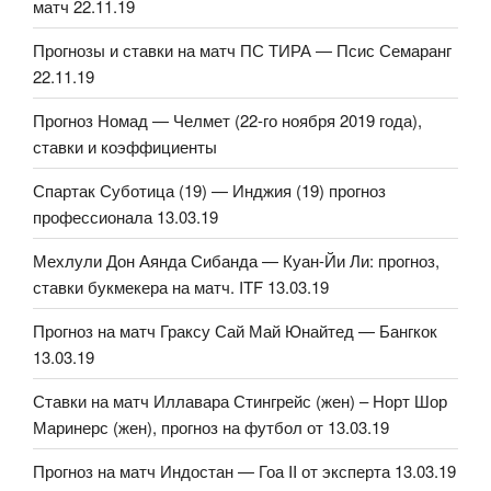
матч 22.11.19
Прогнозы и ставки на матч ПС ТИРА — Псис Семаранг
22.11.19
Прогноз Номад — Челмет (22-го ноября 2019 года),
ставки и коэффициенты
Спартак Суботица (19) — Инджия (19) прогноз
профессионала 13.03.19
Мехлули Дон Аянда Сибанда — Куан-Йи Ли: прогноз,
ставки букмекера на матч. ITF 13.03.19
Прогноз на матч Граксу Сай Май Юнайтед — Бангкок
13.03.19
Ставки на матч Иллавара Стингрейс (жен) – Норт Шор
Маринерс (жен), прогноз на футбол от 13.03.19
Прогноз на матч Индостан — Гоа II от эксперта 13.03.19