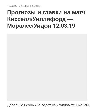
ОПУБЛИКОВАНО
12.03.2019
АВТОР:
ADMIN
Прогнозы и ставки на матч
Кисселл/Уиллифорд —
Моралес/Уидон 12.03.19
Довольно необычно ведет на крупном теннисном