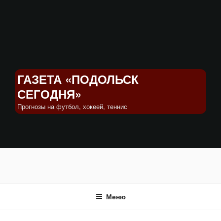
Перейти
к
содержимому
ГАЗЕТА «ПОДОЛЬСК
СЕГОДНЯ»
Прогнозы на футбол, хокеей, теннис
Меню