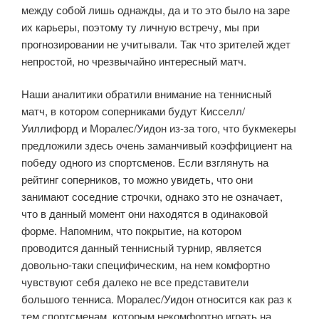
между собой лишь однажды, да и то это было на заре
их карьеры, поэтому ту личную встречу, мы при
прогнозировании не учитывали. Так что зрителей ждет
непростой, но чрезвычайно интересный матч.
Наши аналитики обратили внимание на теннисный
матч, в котором соперниками будут Кисселл/
Уиллифорд и Моралес/Уидон из-за того, что букмекеры
предложили здесь очень заманчивый коэффициент на
победу одного из спортсменов. Если взглянуть на
рейтинг соперников, то можно увидеть, что они
занимают соседние строчки, однако это не означает,
что в данный момент они находятся в одинаковой
форме. Напомним, что покрытие, на котором
проводится данный теннисный турнир, является
довольно-таки специфическим, на нем комфортно
чувствуют себя далеко не все представители
большого тенниса. Моралес/Уидон относится как раз к
тем спортсменам, которым некомфортно играть на