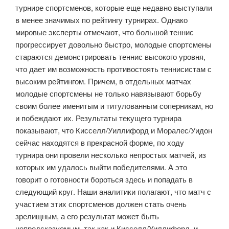
турнире спортсменов, которые еще недавно выступали
в менее значимых по рейтингу турнирах. Однако
мировые эксперты отмечают, что большой теннис
прогрессирует довольно быстро, молодые спортсмены
стараются демонстрировать теннис высокого уровня,
что дает им возможность противостоять теннисистам с
высоким рейтингом. Причем, в отдельных матчах
молодые спортсмены не только навязывают борьбу
своим более именитым и титулованным соперникам, но
и побеждают их. Результаты текущего турнира
показывают, что Кисселл/Уиллифорд и Моралес/Уидон
сейчас находятся в прекрасной форме, по ходу
турнира они провели несколько непростых матчей, из
которых им удалось выйти победителями. А это
говорит о готовности бороться здесь и попадать в
следующий круг. Наши аналитики полагают, что матч с
участием этих спортсменов должен стать очень
зрелищным, а его результат может быть
непредсказуемым, так как и Кисселл/Уиллифорд, и