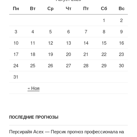
Пн
Вт
Ср
Чт
Пт
Сб
Вс
1
2
3
4
5
6
7
8
9
10
11
12
13
14
15
16
17
18
19
20
21
22
23
24
25
26
27
28
29
30
31
« Ноя
ПОСЛЕДНИЕ ПРОГНОЗЫ
Персирайя Асех — Персик прогноз профессионала на