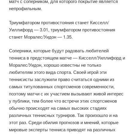
матч с соперником, для которого покрытие является
непрофильным.
Триумфатором противостояния станет Кисселл/
Уиллифорд — 3.01, триумфатором противостояния
станет Моралес/Уидон — 1.35.
Соперники, которые будут радовать любителей
тенниса в предстоящем матче — Кисселл/Уиллифорд и
Моралес/Уидон, хорошо известны не только
любителям этого вида спорта. Своей игрой эти
теннисисты заслужили право считаться одними из
самых титулованных спортсменов современности,
поэтому матчи с их участием вызывают живой интерес
у публики, тем более что встречи этих спортсменов
обычно происходят на самых высоких стадиях
различных теннисных турниров. Так произошло и на
этот раз. Среди обилия прогнозов и мнений, которые
мировые эксперты тенниса приводят на различных