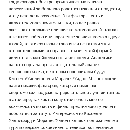
когда фаворит быстро проигрывает матч из-за
переживаний за больного родственника или от радости,
что у него день рождение. Эти факторы, хоть и
являются малозначительными, но все равно
оказывают огромное влияние на мотивацию. А, так как,
в теннисе победа или поражение зависят всего от двух
людей, то эти факторы становятся не такими уж и
второстепенными, и наравне с физической формой
являются важнейшими составляющими. Аналитики
нашего портала провели тщательный анализ
теннисного матча, в котором соперниками будут
Кисселл/Уиллифорд и Моралес/Уидон. Мы не смогли
найти никаких факторов, которые помешают
спортсменам продемонстрировать свой лучший теннис
в этой игре, так как на кону стоит очень многое –
возможность попасть в финал престижного турнира и
побороться за титул. Интересно, что Кисселл/
Уиллифорд и Моралес/Уидон являясь долгожителями
тура по меркам современного тенниса, встречались