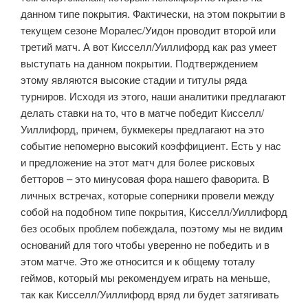
данном типе покрытия. Фактически, на этом покрытии в
текущем сезоне Моралес/Уидон проводит второй или
третий матч. А вот Кисселл/Уиллифорд как раз умеет
выступать на данном покрытии. Подтверждением
этому являются высокие стадии и титулы ряда
турниров. Исходя из этого, наши аналитики предлагают
делать ставки на то, что в матче победит Кисселл/
Уиллифорд, причем, букмекеры предлагают на это
событие непомерно высокий коэффициент. Есть у нас
и предложение на этот матч для более рисковых
бетторов – это минусовая фора нашего фаворита. В
личных встречах, которые соперники провели между
собой на подобном типе покрытия, Кисселл/Уиллифорд
без особых проблем побеждала, поэтому мы не видим
оснований для того чтобы уверенно не победить и в
этом матче. Это же относится и к общему тоталу
геймов, который мы рекомендуем играть на меньше,
так как Кисселл/Уиллифорд вряд ли будет затягивать