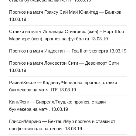
Прогноз на матч Граксу Сай Май Юнайтед — Бангкок
13.03.19
Ставки на матч Иллавара Стингрейс (жен) – Норт Шор
Маринерс (жен), прогноз на футбол от 13.03.19
Прогноз на матч Индостан — Гоа II от эксперта 13.03.19
Прогноз на матч Лонсестон Сити — Девонпорт Сити
13.03.19
Райна/Хессе — Каданцу/Чепелова: прогноз, ставки
букмекера на матч. ITF 13.03.19
Канг/Фенг — Биррелл/Глушко: прогноз, ставки
букмекера на матч. 13.03.19
Глисон/Марино — Бекташ/Мур прогноз и ставки от
профессионала на теннис 13.03.19