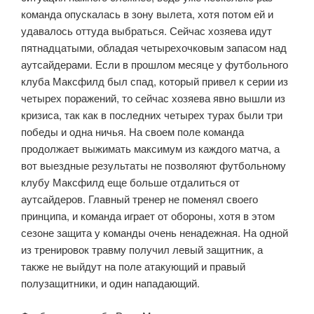
команда опускалась в зону вылета, хотя потом ей и
удавалось оттуда выбраться. Сейчас хозяева идут
пятнадцатыми, обладая четырехочковым запасом над
аутсайдерами. Если в прошлом месяце у футбольного
клуба Максфилд был спад, который привел к серии из
четырех поражений, то сейчас хозяева явно вышли из
кризиса, так как в последних четырех турах были три
победы и одна ничья. На своем поле команда
продолжает выжимать максимум из каждого матча, а
вот выездные результаты не позволяют футбольному
клубу Максфилд еще больше отдалиться от
аутсайдеров. Главный тренер не поменял своего
принципа, и команда играет от обороны, хотя в этом
сезоне защита у команды очень ненадежная. На одной
из тренировок травму получил левый защитник, а
также не выйдут на поле атакующий и правый
полузащитники, и один нападающий.