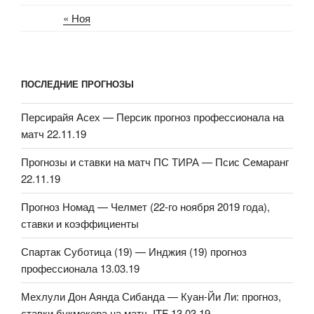
« Ноя
ПОСЛЕДНИЕ ПРОГНОЗЫ
Персирайя Асех — Персик прогноз профессионала на
матч 22.11.19
Прогнозы и ставки на матч ПС ТИРА — Псис Семаранг
22.11.19
Прогноз Номад — Челмет (22-го ноября 2019 года),
ставки и коэффициенты
Спартак Суботица (19) — Инджия (19) прогноз
профессионала 13.03.19
Мехлули Дон Аянда Сибанда — Куан-Йи Ли: прогноз,
ставки букмекера на матч. ITF 13.03.19