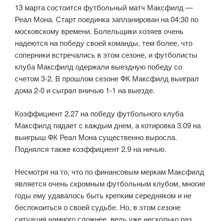
13 марта состоится футбольный матч Максфилд —
Реал Мона. Старт поединка запланирован на 04:30 по
московскому времени. Болельщики хозяев очень
надеются на победу своей команды, тем более, что
соперники встречались в этом сезоне, и футболисты
клуба Максфилд одержали выездную победу со
счетом 3-2. В прошлом сезоне ФК Максфилд выиграл
дома 2-0 и сыграл вничью 1-1 на выезде.
Коэффициент 2.27 на победу футбольного клуба
Максфилд падает с каждым днем, а котировка 3.09 на
выигрыш ФК Реал Мона существенно выросла.
Поднялся также коэффициент 2.9 на ничью.
Несмотря на то, что по финансовым меркам Максфилд
является очень скромным футбольным клубом, многие
годы ему удавалось быть крепким середняком и не
беспокоиться о своей судьбе. Но, в этом сезоне
ситуация намного сложнее, ведь уже несколько раз