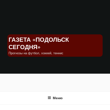
Перейти
к
содержимому
ГАЗЕТА «ПОДОЛЬСК
СЕГОДНЯ»
Прогнозы на футбол, хокеей, теннис
Меню