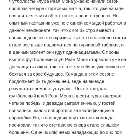
Футболисты клуба Реал Мона ужасно начали сезон,
проиграв четыре стартовых матча, так что уже начали
появляться слухи об отставке главного тренера. Но,
опытный наставник уже не с одной командой работал в
данном чемпионате, так что смог быстро вывести
своих подопечных из кризиса, так что постепенно гости
стали все выше подниматься по турнирной таблице, и
в данный момент они идут одиннадцатыми. От зоны
вылета футбольный клуб Реал Мона оторвался уже на
двенадцать очков, так что гостям сейчас уже можно не
бояться за свое будущее. Команда в этом сезоне
продолжает быть домашней, ведь на выезде
результаты немного уступают. После того, как
футбольный клуб Реал Мона в шести турах одержал
четыре победы и дважды сыграл вничью, у гостей
появились шансы побороться за квалификацию в
еврокубки. Но, в последних двух матчах команда
проиграла, так что отставание снова стало слишком
большим. Один из ключевых нападающих до сих пор