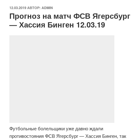
ОПУБЛИКОВАНО
12.03.2019
АВТОР:
ADMIN
Прогноз на матч ФСВ Ягерсбург
— Хассия Бинген 12.03.19
Футбольные болельщики уже давно ждали
противостояния ФСВ Ягерсбург — Хассия Бинген, так