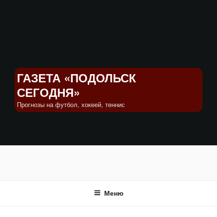
Перейти
к
содержимому
ГАЗЕТА «ПОДОЛЬСК
СЕГОДНЯ»
Прогнозы на футбол, хокеей, теннис
Меню