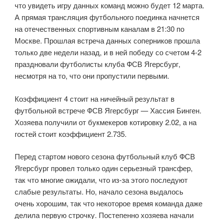
что увидеть игру данных команд можно будет 12 марта.
А прямая трансляция футбольного поединка начнется
на отечественных спортивным каналам в 21:30 по
Москве. Прошлая встреча данных соперников прошла
только две недели назад, и в ней победу со счетом 4-2
праздновали футболисты клуба ФСВ Ягерсбург,
несмотря на то, что они пропустили первыми.
Коэффициент 4 стоит на ничейный результат в
футбольной встрече ФСВ Ягерсбург — Хассия Бинген.
Хозяева получили от букмекеров котировку 2.02, а на
гостей стоит коэффициент 2.735.
Перед стартом нового сезона футбольный клуб ФСВ
Ягерсбург провел только один серьезный трансфер,
так что многие ожидали, что из-за этого последуют
слабые результаты. Но, начало сезона выдалось
очень хорошим, так что некоторое время команда даже
делила первую строчку. Постепенно хозяева начали