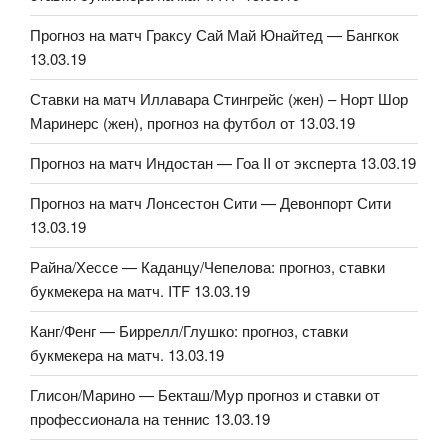
Прогноз на матч Граксу Сай Май Юнайтед — Бангкок
13.03.19
Ставки на матч Иллавара Стингрейс (жен) – Норт Шор
Маринерс (жен), прогноз на футбол от 13.03.19
Прогноз на матч Индостан — Гоа II от эксперта 13.03.19
Прогноз на матч Лонсестон Сити — Девонпорт Сити
13.03.19
Райна/Хессе — Каданцу/Чепелова: прогноз, ставки
букмекера на матч. ITF 13.03.19
Канг/Фенг — Биррелл/Глушко: прогноз, ставки
букмекера на матч. 13.03.19
Глисон/Марино — Бекташ/Мур прогноз и ставки от
профессионала на теннис 13.03.19