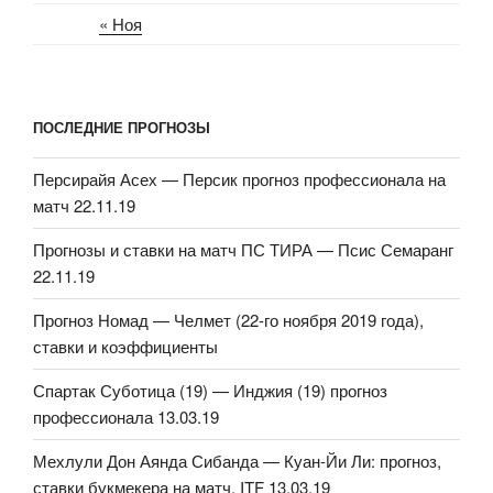
« Ноя
ПОСЛЕДНИЕ ПРОГНОЗЫ
Персирайя Асех — Персик прогноз профессионала на
матч 22.11.19
Прогнозы и ставки на матч ПС ТИРА — Псис Семаранг
22.11.19
Прогноз Номад — Челмет (22-го ноября 2019 года),
ставки и коэффициенты
Спартак Суботица (19) — Инджия (19) прогноз
профессионала 13.03.19
Мехлули Дон Аянда Сибанда — Куан-Йи Ли: прогноз,
ставки букмекера на матч. ITF 13.03.19