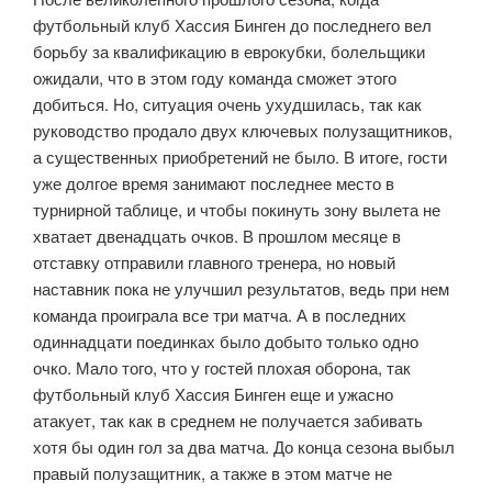
футбольный клуб Хассия Бинген до последнего вел
борьбу за квалификацию в еврокубки, болельщики
ожидали, что в этом году команда сможет этого
добиться. Но, ситуация очень ухудшилась, так как
руководство продало двух ключевых полузащитников,
а существенных приобретений не было. В итоге, гости
уже долгое время занимают последнее место в
турнирной таблице, и чтобы покинуть зону вылета не
хватает двенадцать очков. В прошлом месяце в
отставку отправили главного тренера, но новый
наставник пока не улучшил результатов, ведь при нем
команда проиграла все три матча. А в последних
одиннадцати поединках было добыто только одно
очко. Мало того, что у гостей плохая оборона, так
футбольный клуб Хассия Бинген еще и ужасно
атакует, так как в среднем не получается забивать
хотя бы один гол за два матча. До конца сезона выбыл
правый полузащитник, а также в этом матче не