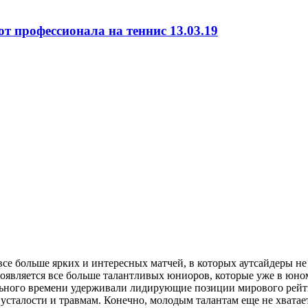
т профессионала на теннис 13.03.19
се больше ярких и интересных матчей, в которых аутсайдеры не
Появляется все больше талантливых юниоров, которые уже в юном
ного времени удерживали лидирующие позиции мирового рейтинг
 усталости и травмам. Конечно, молодым талантам еще не хватае