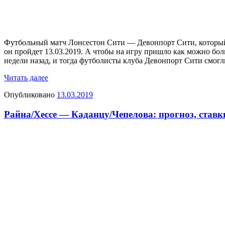
Футбольный матч Лонсестон Сити — Девонпорт Сити, который 
он пройдет 13.03.2019. А чтобы на игру пришло как можно бол
недели назад, и тогда футболисты клуба Девонпорт Сити смогл
Читать далее
Опубликовано
13.03.2019
Райна/Хессе — Каданцу/Чепелова: прогноз, ставки