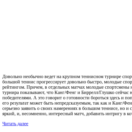
Довольно необычно ведет на крупном теннисном турнире спорт
большой теннис прогрессирует довольно быстро, молодые спор
рейтингом. Причем, в отдельных матчах молодые спортсмены н
турнира показывают, что Канг/Фенг и Биррелл/Глушко сейчас н
победителями. А это говорит о готовности бороться здесь и п
его результат может быть непредсказуемым, так как и Канг/Фен
серьезно заявить о своих намерениях в большом теннисе, но и
яркий, и, несомненно, интересный матч, добавить интригу в 
Читать далее