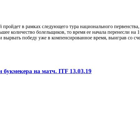
пройдет в рамках следующего тура национального первенства, 
ьшее количество болельщиков, то время ее начала перенесли на 
и вырвать победу уже в компенсированное время, выиграв со сче
 букмекера на матч. ITF 13.03.19