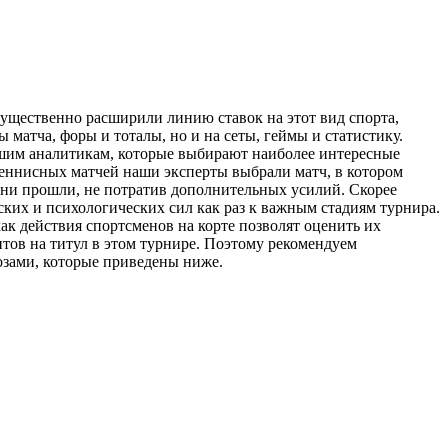
существенно расширили линию ставок на этот вид спорта,
матча, форы и тоталы, но и на сеты, геймы и статистику.
нашим аналитикам, которые выбирают наиболее интересные
 теннисных матчей наши эксперты выбрали матч, в котором
они прошли, не потратив дополнительных усилий. Скорее
ких и психологических сил как раз к важным стадиям турнира.
ак действия спортсменов на корте позволят оценить их
нтов на титул в этом турнире. Поэтому рекомендуем
озами, которые приведены ниже.