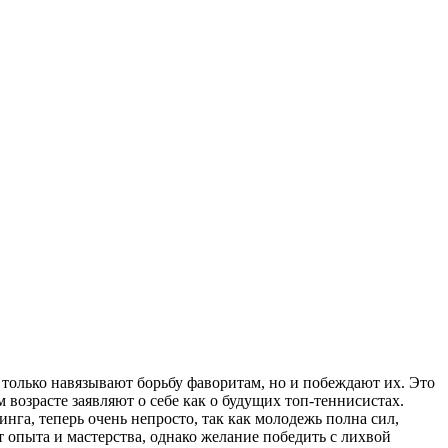
 только навязывают борьбу фаворитам, но и побеждают их. Это
 возрасте заявляют о себе как о будущих топ-теннисистах.
а, теперь очень непросто, так как молодежь полна сил,
т опыта и мастерства, однако желание победить с лихвой