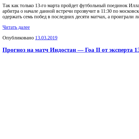
Так как только 13-го марта пройдет футбольный поединок Илл
арбитра о начале данной встречи прозвучит в 11:30 по москов
одержать семь побед в последних десяти матчах, а проиграли 
Читать далее
Опубликовано
13.03.2019
Прогноз на матч Индостан — Гоа II от эксперта 13