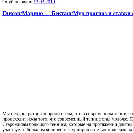
Опубликовано
13.03.2019
Глисон/Марино — Бекташ/Мур прогноз и ставки о
Мы неоднократно говорили о том, что в современном теннисе в
происходит из-за того, что современный теннис стал моложе. 
Старожилам большого тенниса, которые на протяжении длитель
участвует в большом количестве турниров и не так подвержена