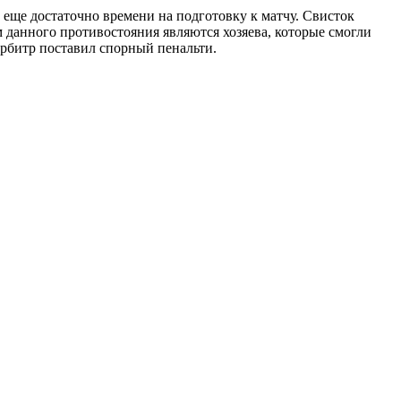
 еще достаточно времени на подготовку к матчу. Свисток
м данного противостояния являются хозяева, которые смогли
арбитр поставил спорный пенальти.