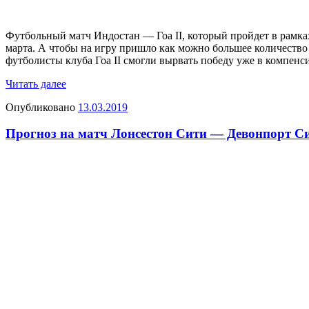
Футбольный матч Индостан — Гоа II, который пройдет в рамка
марта. А чтобы на игру пришло как можно большее количество 
футболисты клуба Гоа II смогли вырвать победу уже в компенси
Читать далее
Опубликовано
13.03.2019
Прогноз на матч Лонсестон Сити — Девонпорт Си